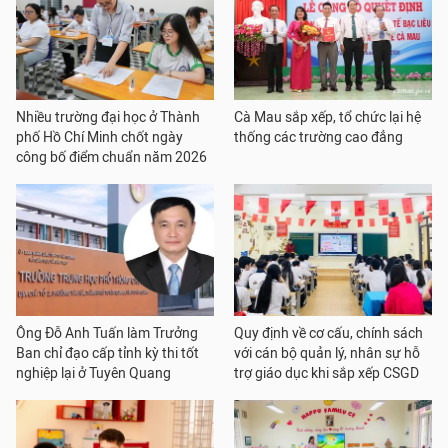
Nhiều trường đại học ở Thành
Cà Mau sắp xếp, tổ chức lại hệ
phố Hồ Chí Minh chốt ngày
thống các trường cao đẳng
công bố điểm chuẩn năm 2026
Ông Đỗ Anh Tuấn làm Trưởng
Quy định về cơ cấu, chính sách
Ban chỉ đạo cấp tỉnh kỳ thi tốt
với cán bộ quản lý, nhân sự hỗ
nghiệp lại ở Tuyên Quang
trợ giáo dục khi sắp xếp CSGD