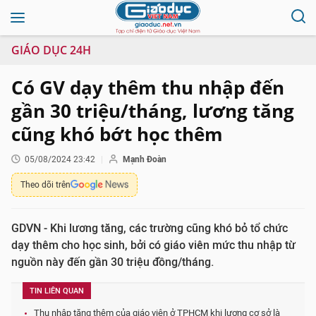
GIÁO DỤC 24H
Có GV dạy thêm thu nhập đến
gần 30 triệu/tháng, lương tăng
cũng khó bớt học thêm
05/08/2024 23:42
Mạnh Đoàn
Theo dõi trên
GDVN - Khi lương tăng, các trường cũng khó bỏ tổ chức
dạy thêm cho học sinh, bởi có giáo viên mức thu nhập từ
nguồn này đến gần 30 triệu đồng/tháng.
TIN LIÊN QUAN
Thu nhập tăng thêm của giáo viên ở TPHCM khi lương cơ sở là