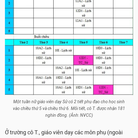
Một tuần nữ giáo viên dạy Sử có 2 tiết phụ đạo cho học sinh
vào chiều thứ 5 và chiều thứ 6. Mỗi tiết, cô T. được nhận 181
nghìn đồng. (Ảnh: NVCC)
Ở trường cô T., giáo viên dạy các môn phụ (ngoài