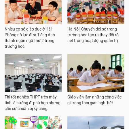
Nhiều cơ sở giáo dục ở Hải
Hà Nội: Chuyển đổi số trong
Phòng nỗ lực đưa Tiếng Anh
trường học tạo ra thay đổi rõ
thành ngôn ngữ thứ 2 trong
nét trong hoạt động quản trị
trường học
Thi tốt nghiệp THPT trên máy
Giáo viên làm những công việc
tính là hướng đi phù hợp nhưng
gì trong thời gian nghỉ hè?
cần sự chuẩn bị kỹ càng