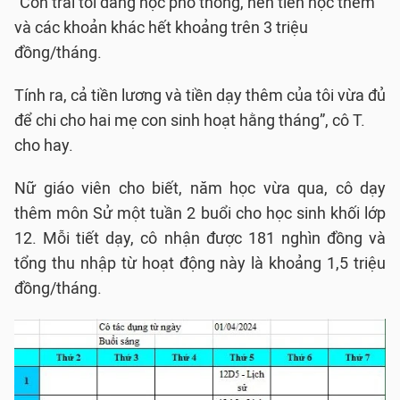
“Con trai tôi đang học phổ thông, nên tiền học thêm
và các khoản khác hết khoảng trên 3 triệu
đồng/tháng.
Tính ra, cả tiền lương và tiền dạy thêm của tôi vừa đủ
để chi cho hai mẹ con sinh hoạt hằng tháng”, cô T.
cho hay.
Nữ giáo viên cho biết, năm học vừa qua, cô dạy
thêm môn Sử một tuần 2 buổi cho học sinh khối lớp
12. Mỗi tiết dạy, cô nhận được 181 nghìn đồng và
tổng thu nhập từ hoạt động này là khoảng 1,5 triệu
đồng/tháng.