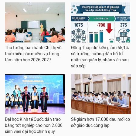
Thủ tướng ban hành Chỉ thị về
Đồng Tháp dự kiến giảm 65,1%
thực hiện các nhiệm vụ trọng
số trường, hướng dẫn bố trí
tâm năm học 2026-2027
nhân sự quản lý, nhân viên sau
sắp xếp
Đại học Kinh tế Quốc dân trao
Sẽ giảm hơn 17.000 đầu mối cơ
bằng tốt nghiệp cho hơn 2.000
sở giáo dục công lập
sinh viên đại học chính quy