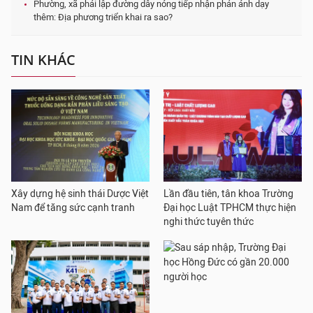
Phường, xã phải lập đường dây nóng tiếp nhận phản ánh dạy
thêm: Địa phương triển khai ra sao?
TIN KHÁC
Xây dựng hệ sinh thái Dược Việt
Lần đầu tiên, tân khoa Trường
Nam để tăng sức cạnh tranh
Đại học Luật TPHCM thực hiện
nghi thức tuyên thức