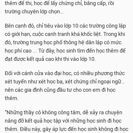
thêm để thi, học để lấy chứng chỉ, bằng cấp, rồi
trường chuyên lớp chọn…
Bên cạnh đó, chỉ tiêu vào lớp 10 các trường công lập
có giới hạn, cuộc canh tranh khá khốc liệt. Trong khi
đó, trường trung học phổ thông hệ dân lập có mức
học phí cao ... Từ đây, học sinh tìm đến học thêm để
đạt được kết quả cao khi thi vào lớp 10.
Đối với cánh cửa vào đại học, có nhiều phương thức
xét tuyển như xét học bạ, xét chứng chỉ ngoại ngữ…
nên các gia đình cũng đầu tư cho con em đi học
thêm.
“Những thầy cô không công tâm, dễ xảy ra chuyện
nâng đỡ kết quả học tập với những học sinh đi học
thêm. Điều này, gây áp lực đến học sinh không đi học