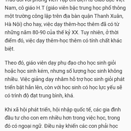
Nam, cô giáo H.T (giáo viên bậc trung học phổ thông
một trường công lập trên địa bàn quận Thanh Xuân,
Hà Nội) cho hay, việc dạy thêm-học thêm đã có từ
những năm 80-90 của thế kỷ XX. Tuy nhiên, ở thời
điểm đó, việc dạy thêm-học thêm có tính chất khác
biệt.
Theo đó, giáo viên dạy phụ đạo cho học sinh giỏi
hoặc học sinh kém, nhưng số lượng học sinh không
nhiều. Việc giảng dạy nhằm hỗ trợ học sinh giỏi phát
triển bật hẳn lên, còn với học sinh có học lực yếu sẽ
có trình độ đạt trung bình, khá.
Khi xã hội phát triển, hội nhập quốc tế, các gia đình
đầu tư cho con em nhiều hơn trong việc học, trong
đó có ngoại ngữ. Điều này khiến các con phải học