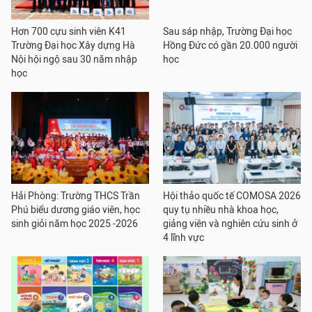
Hơn 700 cựu sinh viên K41
Sau sáp nhập, Trường Đại học
Trường Đại học Xây dựng Hà
Hồng Đức có gần 20.000 người
Nội hội ngộ sau 30 năm nhập
học
học
Hải Phòng: Trường THCS Trần
Hội thảo quốc tế COMOSA 2026
Phú biểu dương giáo viên, học
quy tụ nhiều nhà khoa học,
sinh giỏi năm học 2025 -2026
giảng viên và nghiên cứu sinh ở
4 lĩnh vực