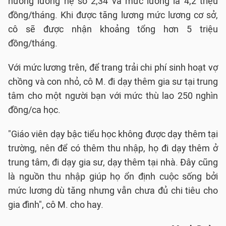
hưởng lương hệ số 2,34 và mức lương là 4,2 triệu
đồng/tháng. Khi được tăng lương mức lương cơ sở,
cô sẽ được nhận khoảng tổng hơn 5 triệu
đồng/tháng.
Với mức lương trên, để trang trải chi phí sinh hoạt vợ
chồng và con nhỏ, cô M. đi dạy thêm gia sư tại trung
tâm cho một người bạn với mức thù lao 250 nghìn
đồng/ca học.
"Giáo viên dạy bậc tiểu học không được dạy thêm tại
trường, nên để có thêm thu nhập, họ đi dạy thêm ở
trung tâm, đi dạy gia sư, dạy thêm tại nhà. Đây cũng
là nguồn thu nhập giúp họ ổn định cuộc sống bởi
mức lương dù tăng nhưng vẫn chưa đủ chi tiêu cho
gia đình", cô M. cho hay.