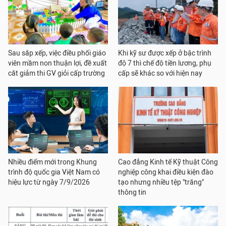
Sau sắp xếp, việc điều phối giáo
Khi kỹ sư được xếp ở bậc trình
viên mầm non thuận lợi, đề xuất
độ 7 thì chế độ tiền lương, phụ
cắt giảm thi GV giỏi cấp trường
cấp sẽ khác so với hiện nay
Nhiều điểm mới trong Khung
Cao đẳng Kinh tế Kỹ thuật Công
trình độ quốc gia Việt Nam có
nghiệp công khai điều kiện đào
hiệu lực từ ngày 7/9/2026
tạo nhưng nhiều tệp "trắng"
thông tin