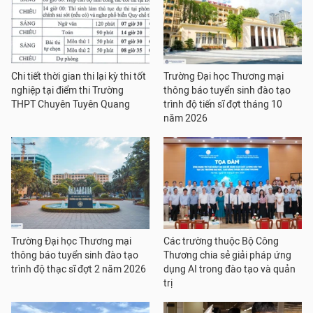
Chi tiết thời gian thi lại kỳ thi tốt
Trường Đại học Thương mại
nghiệp tại điểm thi Trường
thông báo tuyển sinh đào tạo
THPT Chuyên Tuyên Quang
trình độ tiến sĩ đợt tháng 10
năm 2026
Trường Đại học Thương mại
Các trường thuộc Bộ Công
thông báo tuyển sinh đào tạo
Thương chia sẻ giải pháp ứng
trình độ thạc sĩ đợt 2 năm 2026
dụng AI trong đào tạo và quản
trị