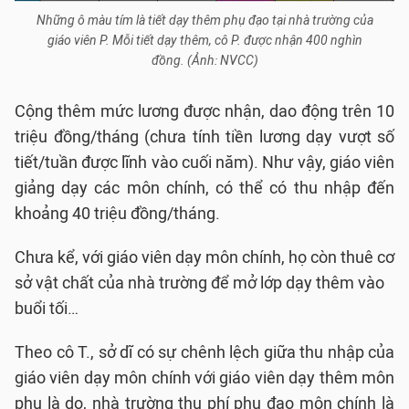
Những ô màu tím là tiết dạy thêm phụ đạo tại nhà trường của
giáo viên P. Mỗi tiết dạy thêm, cô P. được nhận 400 nghìn
đồng. (Ảnh: NVCC)
Cộng thêm mức lương được nhận, dao động trên 10
triệu đồng/tháng (chưa tính tiền lương dạy vượt số
tiết/tuần được lĩnh vào cuối năm). Như vậy, giáo viên
giảng dạy các môn chính, có thể có thu nhập đến
khoảng 40 triệu đồng/tháng.
Chưa kể, với giáo viên dạy môn chính, họ còn thuê cơ
sở vật chất của nhà trường để mở lớp dạy thêm vào
buổi tối…
Theo cô T., sở dĩ có sự chênh lệch giữa thu nhập của
giáo viên dạy môn chính với giáo viên dạy thêm môn
phụ là do, nhà trường thu phí phụ đạo môn chính là