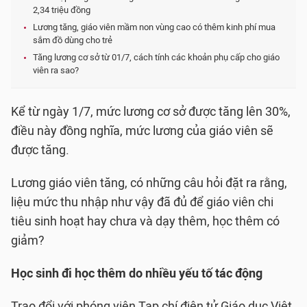
2,34 triệu đồng
Lương tăng, giáo viên mầm non vùng cao có thêm kinh phí mua
sắm đồ dùng cho trẻ
Tăng lương cơ sở từ 01/7, cách tính các khoản phụ cấp cho giáo
viên ra sao?
Kể từ ngày 1/7, mức lương cơ sở được tăng lên 30%,
điều này đồng nghĩa, mức lương của giáo viên sẽ
được tăng.
Lương giáo viên tăng, có những câu hỏi đặt ra rằng,
liệu mức thu nhập như vậy đã đủ để giáo viên chi
tiêu sinh hoạt hay chưa và dạy thêm, học thêm có
giảm?
Học sinh đi học thêm do nhiều yếu tố tác động
Trao đổi với phóng viên Tạp chí điện tử Giáo dục Việt