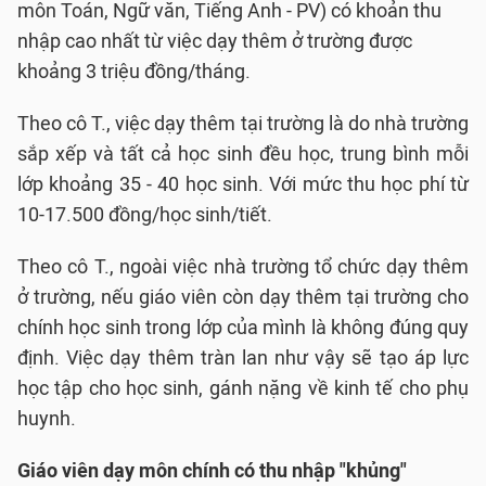
môn Toán, Ngữ văn, Tiếng Anh - PV) có khoản thu
nhập cao nhất từ việc dạy thêm ở trường được
khoảng 3 triệu đồng/tháng.
Theo cô T., việc dạy thêm tại trường là do nhà trường
sắp xếp và tất cả học sinh đều học, trung bình mỗi
lớp khoảng 35 - 40 học sinh. Với mức thu học phí từ
10-17.500 đồng/học sinh/tiết.
Theo cô T., ngoài việc nhà trường tổ chức dạy thêm
ở trường, nếu giáo viên còn dạy thêm tại trường cho
chính học sinh trong lớp của mình là không đúng quy
định. Việc dạy thêm tràn lan như vậy sẽ tạo áp lực
học tập cho học sinh, gánh nặng về kinh tế cho phụ
huynh.
Giáo viên dạy môn chính có thu nhập "khủng"