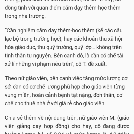
đồng tình với quan điểm cấm dạy thêm-học thêm
trong nhà trường.
“Cần nghiêm cấm dạy thêm-học thêm (kể các câu
lạc bộ trong trường học), hay các khoản thu xã hội
hóa giáo dục, thu quỹ trường, quỹ lớp… không trên
tinh thần tự nguyện. Bên cạnh đó, là cần có chế tài
xử lí những vi phạm nêu trên”, cô T. đề xuất.
Theo nữ giáo viên, bên cạnh việc tăng mức lương cơ
sở, cần có cơ chế lương phù hợp cho giáo viên từng
vùng miền, hoàn cảnh bệnh tật nặng, đơn thân, cơ
chế cho thuê nhà ở với giá rẻ cho giáo viên…
Chia sẻ thêm về nội dung trên, nữ giáo viên M. (giáo
viên giảng dạy hợp đồng) cho hay, cô đang được