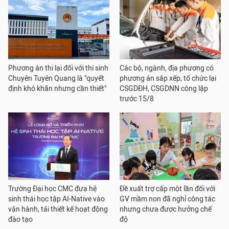
Phương án thi lại đối với thí sinh
Các bộ, ngành, địa phương có
Chuyên Tuyên Quang là "quyết
phương án sắp xếp, tổ chức lại
định khó khăn nhưng cần thiết"
CSGDĐH, CSGDNN công lập
trước 15/8
Trường Đại học CMC đưa hệ
Đề xuất trợ cấp một lần đối với
sinh thái học tập AI-Native vào
GV mầm non đã nghỉ công tác
vận hành, tái thiết kế hoạt động
nhưng chưa được hưởng chế
đào tạo
độ