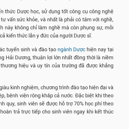
n thức Dược học, sử dụng tốt công cụ công nghệ
, tư vấn sức khỏe, và nhất là phải có tâm với nghề,
nh này không chỉ làm nghề mà còn phụng sự, mỗi
a cả kiến thức lẫn y đức của người Dược sĩ.
ác tuyển sinh và đào tạo
ngành Dược
hiện nay tại
 Hải Dương, thuận lợi lớn nhất đồng thời là niềm
à thương hiệu và uy tín của trường đã được khẳng
giàu kinh nghiệm, chương trình đào tạo hiện đại và
ệp, bệnh viện rộng khắp cả nước. Đặc biệt khi theo
h quy, sinh viên sẽ được hỗ trợ 70% học phí theo
hoàn trả trực tiếp cho sinh viên ngay khi kết thúc