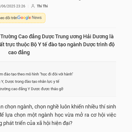
/06/2025 23:26
Thi Thi
eo dõi trên
n, Trường Cao đẳng Dược Trung ương Hải Dương là
t trực thuộc Bộ Y tế đào tạo ngành Dược trình độ
cao đẳng
đào tạo theo mô hình "học đi đôi với hành"
 Y, Dược trong đào tạo nhân lực y tế
 trường cao đẳng Y Dược được tháo gỡ
n chọn ngành, chọn nghề luôn khiến nhiều thí sinh
để lựa chọn một ngành học vừa mở ra cơ hội việc
 phát triển của xã hội hiện đại?