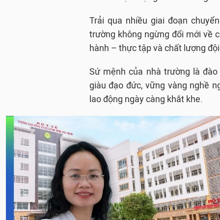
Trải qua nhiều giai đoạn chuyể
trường không ngừng đổi mới về c
hành – thực tập và chất lượng đội
Sứ mệnh của nhà trường là đào 
giàu đạo đức, vững vàng nghề ng
lao động ngày càng khắt khe.