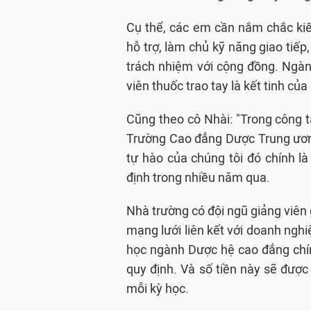
Cụ thể, các em cần nắm chắc kiế
hỗ trợ, làm chủ kỹ năng giao tiếp
trách nhiệm với cộng đồng. Ngà
viên thuốc trao tay là kết tinh củ
Cũng theo cô Nhài: "Trong công t
Trường Cao đẳng Dược Trung ương
tự hào của chúng tôi đó chính l
định trong nhiều năm qua.
Nhà trường có đội ngũ giảng viên 
mạng lưới liên kết với doanh nghi
học ngành Dược hệ cao đẳng chín
quy định. Và số tiền này sẽ được 
mỗi kỳ học.