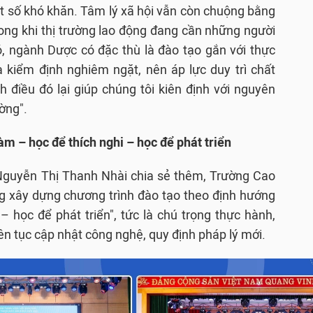
t số khó khăn. Tâm lý xã hội vẫn còn chuộng bằng
rong khi thị trường lao động đang cần những người
, ngành Dược có đặc thù là đào tạo gắn với thực
à kiểm định nghiêm ngặt, nên áp lực duy trì chất
 điều đó lại giúp chúng tôi kiên định với nguyên
ờng".
àm – học để thích nghi – học để phát triển
 Nguyễn Thị Thanh Nhài chia sẻ thêm, Trường Cao
 xây dựng chương trình đào tạo theo định hướng
– học để phát triển", tức là chú trọng thực hành,
ên tục cập nhật công nghệ, quy định pháp lý mới.