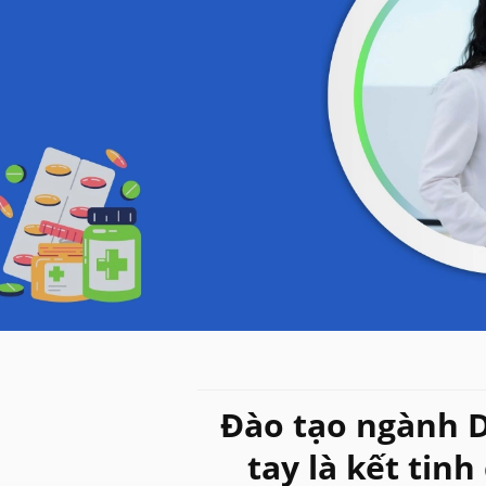
Đào tạo ngành D
tay là kết tinh