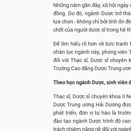
Những năm gần đây, xã hội ngày c
đồng. Do đó, ngành Dược trở th
lựa chọn - không chỉ bởi tính ổn đ
chốt của người dược sĩ trong hệ th
Để tìm hiểu rõ hơn về bức tranh 
nhân lực ngành này, phóng viên T
đổi với Thạc sĩ, Dược sĩ chuyên
Trường Cao đẳng Dược Trung ươn
Theo học ngành Dược, sinh viên đ
Thạc sĩ, Dược sĩ chuyên khoa II 
Dược Trung ương Hải Dương được
phát triển, đơn vị tự hào là trư
đào tạo ngành Dược trình độ cao 
trách nhiệm nặng nề đối với ngành