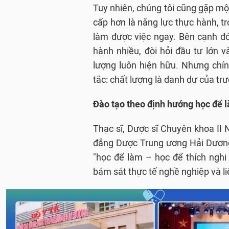
Tuy nhiên, chúng tôi cũng gặp mộ
cấp hơn là năng lực thực hành, t
làm được việc ngay. Bên cạnh đó
hành nhiều, đòi hỏi đầu tư lớn v
lượng luôn hiện hữu. Nhưng chính
tắc: chất lượng là danh dự của trư
Đào tạo theo định hướng học để l
Thạc sĩ, Dược sĩ Chuyên khoa II
đẳng Dược Trung ương Hải Dương
"học để làm – học để thích nghi 
bám sát thực tế nghề nghiệp và li