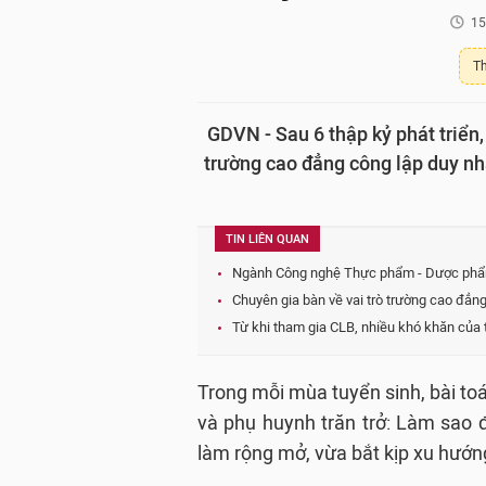
15
Th
GDVN - Sau 6 thập kỷ phát triể
trường cao đẳng công lập duy nhấ
TIN LIÊN QUAN
Ngành Công nghệ Thực phẩm - Dược phẩm 
Chuyên gia bàn về vai trò trường cao đẳng
Từ khi tham gia CLB, nhiều khó khăn của
Trong mỗi mùa tuyển sinh, bài toá
và phụ huynh trăn trở: Làm sao 
làm rộng mở, vừa bắt kịp xu hướng