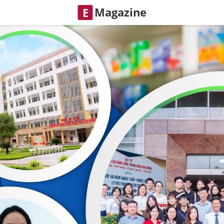
Magazine
E