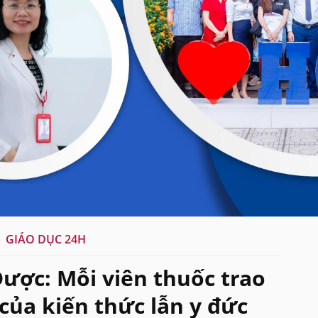
GIÁO DỤC 24H
ược: Mỗi viên thuốc trao
 của kiến thức lẫn y đức