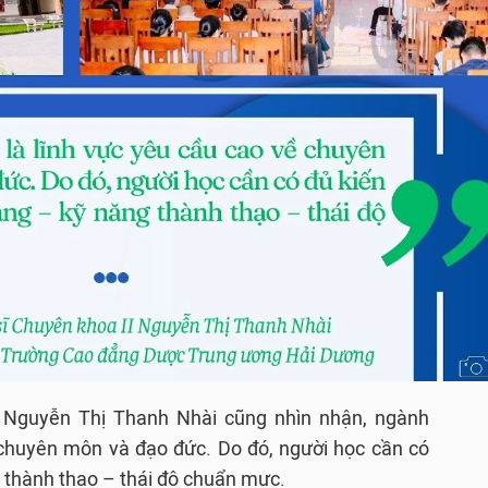
I Nguyễn Thị Thanh Nhài cũng nhìn nhận, ngành
 chuyên môn và đạo đức. Do đó, người học cần có
 thành thạo – thái độ chuẩn mực.