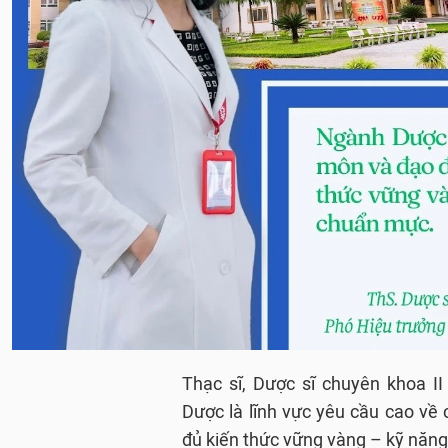
Thạc sĩ, Dược sĩ chuyên khoa I
Dược là lĩnh vực yêu cầu cao về
đủ kiến thức vững vàng – kỹ năng