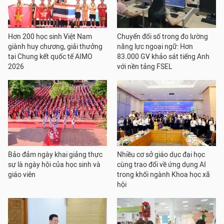
Hơn 200 học sinh Việt Nam
Chuyển đổi số trong đo lường
giành huy chương, giải thưởng
năng lực ngoại ngữ: Hơn
tại Chung kết quốc tế AIMO
83.000 GV khảo sát tiếng Anh
2026
với nền tảng FSEL
Bảo đảm ngày khai giảng thực
Nhiều cơ sở giáo dục đại học
sự là ngày hội của học sinh và
cùng trao đổi về ứng dụng AI
giáo viên
trong khối ngành Khoa học xã
hội