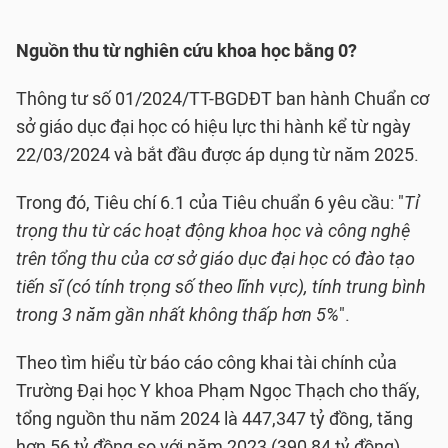
Nguồn thu từ nghiên cứu khoa học bằng 0?
Thông tư số 01/2024/TT-BGDĐT ban hành Chuẩn cơ
sở giáo dục đại học có hiệu lực thi hành kể từ ngày
22/03/2024 và bắt đầu được áp dụng từ năm 2025.
Trong đó, Tiêu chí 6.1 của Tiêu chuẩn 6 yêu cầu: "
Tỉ
trọng thu từ các hoạt động khoa học và công nghệ
trên tổng thu của cơ sở giáo dục đại học có đào tạo
tiến sĩ (có tính trọng số theo lĩnh vực), tính trung bình
trong 3 năm gần nhất không thấp hơn 5%
".
Theo tìm hiểu từ báo cáo công khai tài chính
của
Trường Đại học Y khoa Phạm Ngọc Thạch cho thấy,
tổng nguồn thu năm 2024 là 447,347 tỷ đồng, tăng
hơn 56 tỷ đồng so với năm 2023 (390,84 tỷ đồng).