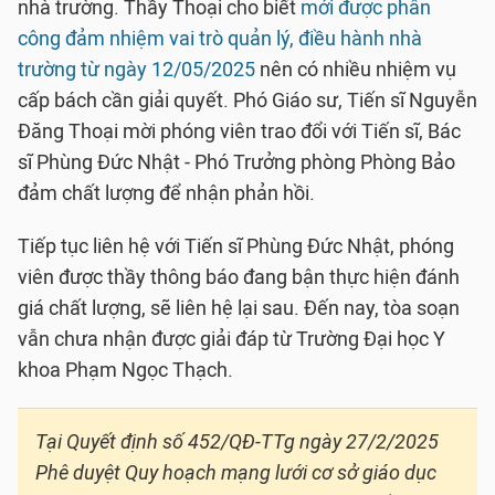
nhà trường. Thầy Thoại cho biết
mới được phân
công đảm nhiệm vai trò quản lý, điều hành nhà
trường từ ngày 12/05/2025
nên có nhiều nhiệm vụ
cấp bách cần giải quyết. Phó Giáo sư, Tiến sĩ Nguyễn
Đăng Thoại mời phóng viên trao đổi với Tiến sĩ, Bác
sĩ Phùng Đức Nhật - Phó Trưởng phòng Phòng Bảo
đảm chất lượng để nhận phản hồi.
Tiếp tục liên hệ với Tiến sĩ Phùng Đức Nhật, phóng
viên được thầy thông báo đang bận thực hiện đánh
giá chất lượng, sẽ liên hệ lại sau. Đến nay, tòa soạn
vẫn chưa nhận được giải đáp từ Trường Đại học Y
khoa Phạm Ngọc Thạch.
Tại Quyết định số 452/QĐ-TTg ngày 27/2/2025
Phê duyệt Quy hoạch mạng lưới cơ sở giáo dục