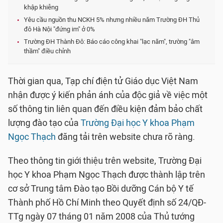
khập khiễng
Yêu cầu nguồn thu NCKH 5% nhưng nhiều năm Trường ĐH Thủ
đô Hà Nội "đứng im" ở 0%
Trường ĐH Thành Đô: Báo cáo công khai "lạc năm", trường "âm
thầm" điều chỉnh
Thời gian qua, Tạp chí điện tử Giáo dục Việt Nam
nhận được ý kiến phản ánh của độc giả về việc một
số thông tin liên quan đến điều kiện đảm bảo chất
lượng đào tạo của
Trường Đại học Y khoa Phạm
Ngọc Thạch
đăng tải trên website chưa rõ ràng.
Theo thông tin giới thiệu trên website, Trường Đại
học Y khoa Phạm Ngọc Thạch được thành lập trên
cơ sở Trung tâm Đào tạo Bồi dưỡng Cán bộ Y tế
Thành phố Hồ Chí Minh theo Quyết định số 24/QĐ-
TTg ngày 07 tháng 01 năm 2008 của Thủ tướng