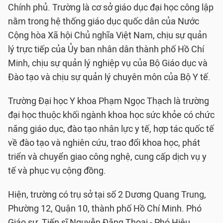
Chính phủ. Trường là cơ sở giáo dục đại học công lập
nằm trong hệ thống giáo dục quốc dân của Nước
Cộng hòa Xã hội Chủ nghĩa Việt Nam, chịu sự quản
lý trực tiếp của Ủy ban nhân dân thành phố Hồ Chí
Minh, chịu sự quản lý nghiệp vụ của Bộ Giáo dục và
Đào tạo và chịu sự quản lý chuyên môn của Bộ Y tế.
Trường Đại học Y khoa Phạm Ngọc Thạch là trường
đại học thuộc khối ngành khoa học sức khỏe có chức
năng giáo dục, đào tạo nhân lực y tế, hợp tác quốc tế
về đào tạo và nghiên cứu, trao đổi khoa học, phát
triển và chuyển giao công nghệ, cung cấp dịch vụ y
tế và phục vụ cộng đồng.
Hiện, trường có trụ sở tại số 2 Dương Quang Trung,
Phường 12, Quận 10, thành phố Hồ Chí Minh. Phó
Giáo sư, Tiến sĩ Nguyễn Đăng Thoại - Phó Hiệu