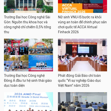
Trường Đại học Công nghệ Sài
Nữ sinh VNU-IS bước ra khỏi
Gòn: Nguồn thu khoa học và
vùng an toàn để chinh phục sân
công nghệ chỉ chiếm 0,5% tổng
chơi quốc tế ACCA Virtual
thu
Finhack 2026
Trường Đại học Công nghệ
Phát động Giải Báo chí toàn
Đông Á đầu tư hệ sinh thái giáo
quốc “Vì sự nghiệp Giáo dục
dục toàn diện
Việt Nam” năm 2026