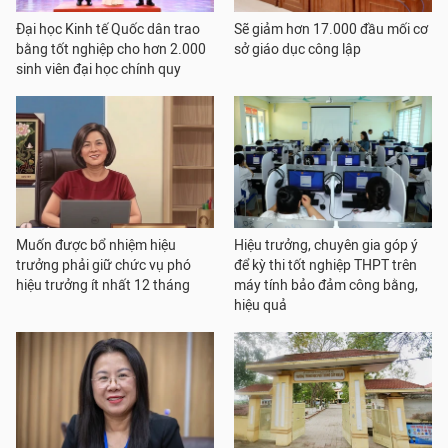
Đại học Kinh tế Quốc dân trao
Sẽ giảm hơn 17.000 đầu mối cơ
bằng tốt nghiệp cho hơn 2.000
sở giáo dục công lập
sinh viên đại học chính quy
Muốn được bổ nhiệm hiệu
Hiệu trưởng, chuyên gia góp ý
trưởng phải giữ chức vụ phó
để kỳ thi tốt nghiệp THPT trên
hiệu trưởng ít nhất 12 tháng
máy tính bảo đảm công bằng,
hiệu quả