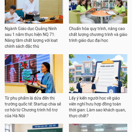
Ngành Giáo dục Quảng Ninh
Chuẩn hóa quy trình, nâng cao
sau 1 năm thực hiện NQ 71:
chất lượng chương trình và giáo
Nâng tầm chất lượng với loạt
trình giáo dục đại học
chính sách đặc thù
Từ phụ phẩm lá dứa đến thị
Lấy ý kiến người học về giáo
trường quốc tế: Startup chia sẻ
viên nghỉ hưu hợp đồng toàn
cơ hội từ Chương trình hỗ trợ
thời gian: Làm sao khách quan,
của Hà Nội
thực chất?