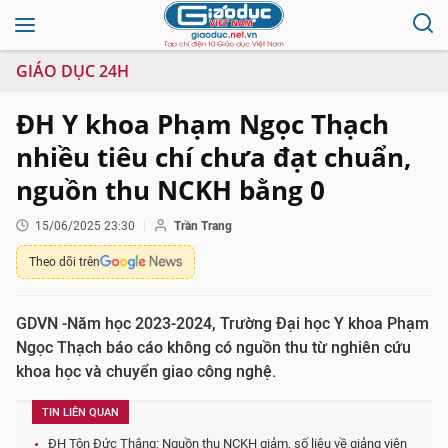
GIÁO DỤC 24H
ĐH Y khoa Phạm Ngọc Thạch
nhiều tiêu chí chưa đạt chuẩn,
nguồn thu NCKH bằng 0
15/06/2025 23:30
Trần Trang
Theo dõi trên
GDVN -Năm học 2023-2024, Trường Đại học Y khoa Phạm
Ngọc Thạch báo cáo không có nguồn thu từ nghiên cứu
khoa học và chuyển giao công nghệ.
TIN LIÊN QUAN
ĐH Tôn Đức Thắng: Nguồn thu NCKH giảm, số liệu về giảng viên