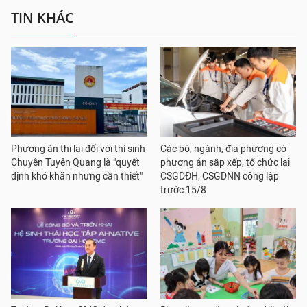
TIN KHÁC
Phương án thi lại đối với thí sinh
Các bộ, ngành, địa phương có
Chuyên Tuyên Quang là "quyết
phương án sắp xếp, tổ chức lại
định khó khăn nhưng cần thiết"
CSGDĐH, CSGDNN công lập
trước 15/8