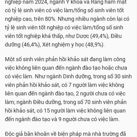
nghiệp năm 2024, ngành Y khoa và Răng hàm mặt
có tỷ lệ sinh viên có việc làm/tổng số sinh viên tốt
nghiệp cao, trên 80%. Nhưng nhiều ngành còn lại có
tỷ lệ sinh viên tốt nghiệp có việc làm/tổng số sinh
viên tốt nghiệp khá thấp, như Dược (49,4%), Điều
dưỡng (46,4%), Xét nghiệm y học (48,9%).
Một số sinh viên phản hồi khảo sát đang làm công
việc không liên quan đến ngành đào tạo hoặc chưa
có việc làm. Như ngành Dinh dưỡng, trong số 30 sinh
viên phản hồi khảo sát, có 7 người làm việc không
liên quan đến ngành đào tạo, 2 người chưa có việc
làm; ngành Điều dưỡng, trong số 70 sinh viên phản
hồi khảo sát, có 15 người làm việc không liên quan
đến ngành đào tạo và 9 người chưa có việc làm.
Độc giả băn khoăn về biện pháp mà nhà trường đã