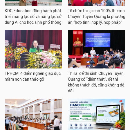
KDC Education đồng hành phát
Tổ chức thi lại cho 100% thí sinh
triển năng lực số và năng lực sử
Chuyên Tuyên Quang là phương
dụng AI cho học sinh phổ thông
án “hợp tình, hợp lý, hợp pháp”
TPHCM: 4 điểm nghẽn giáo dục
Thi lại để thi sinh Chuyên Tuyên
mầm non cần tháo gỡ
Quang có “điểm thật”, đề thi
không thách đố, cũng không dễ
dãi