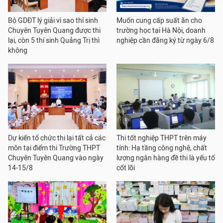
Bộ GDĐT lý giải vì sao thí sinh
Muốn cung cấp suất ăn cho
Chuyên Tuyên Quang được thi
trường học tại Hà Nội, doanh
lại, còn 5 thí sinh Quảng Trị thì
nghiệp cần đăng ký từ ngày 6/8
không
Dự kiến tổ chức thi lại tất cả các
Thi tốt nghiệp THPT trên máy
môn tại điểm thi Trường THPT
tính: Hạ tầng công nghệ, chất
Chuyên Tuyên Quang vào ngày
lượng ngân hàng đề thi là yếu tố
14-15/8
cốt lõi