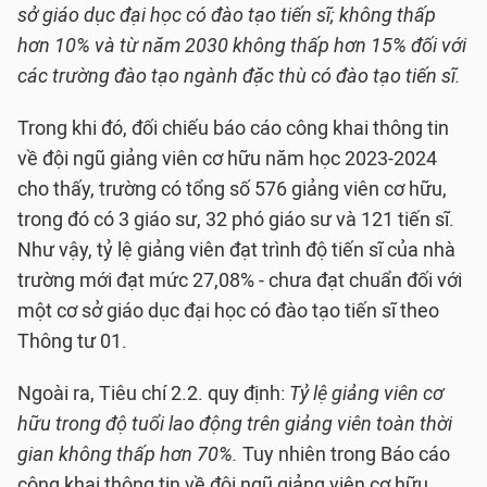
sở giáo dục đại học có đào tạo tiến sĩ; không thấp
hơn 10% và từ năm 2030 không thấp hơn 15% đối với
các trường đào tạo ngành đặc thù có đào tạo tiến sĩ.
Trong khi đó, đối chiếu báo cáo công khai thông tin
về đội ngũ giảng viên cơ hữu năm học 2023-2024
cho thấy, trường có tổng số 576 giảng viên cơ hữu,
trong đó có 3 giáo sư, 32 phó giáo sư và 121 tiến sĩ.
Như vậy, tỷ lệ giảng viên đạt trình độ tiến sĩ của nhà
trường mới đạt mức 27,08% - chưa đạt chuẩn đối với
một cơ sở giáo dục đại học có đào tạo tiến sĩ theo
Thông tư 01.
Ngoài ra, Tiêu chí 2.2. quy định:
Tỷ lệ giảng viên cơ
hữu trong độ tuổi lao động trên giảng viên toàn thời
gian không thấp hơn 70%
.
Tuy nhiên trong Báo cáo
công khai thông tin về đội ngũ giảng viên cơ hữu