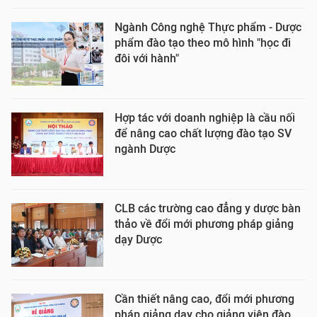
Ngành Công nghệ Thực phẩm - Dược
phẩm đào tạo theo mô hình "học đi
đôi với hành"
Hợp tác với doanh nghiệp là cầu nối
để nâng cao chất lượng đào tạo SV
ngành Dược
CLB các trường cao đẳng y dược bàn
thảo về đổi mới phương pháp giảng
dạy Dược
Cần thiết nâng cao, đổi mới phương
pháp giảng dạy cho giảng viên đào