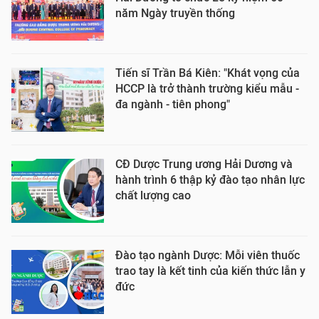
năm Ngày truyền thống
Tiến sĩ Trần Bá Kiên: "Khát vọng của
HCCP là trở thành trường kiểu mẫu -
đa ngành - tiên phong"
CĐ Dược Trung ương Hải Dương và
hành trình 6 thập kỷ đào tạo nhân lực
chất lượng cao
Đào tạo ngành Dược: Mỗi viên thuốc
trao tay là kết tinh của kiến thức lẫn y
đức