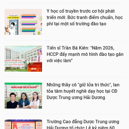
Y học cổ truyền trước cơ hội phát
triển mới: Bức tranh điểm chuẩn, học
phí tại một số trường đào tạo
Tiến sĩ Trần Bá Kiên: "Năm 2026,
HCCP đẩy mạnh mô hình đào tạo gắn
với việc làm”
Những thầy cô "giữ lửa tri thức", lan
tỏa tâm huyết nghề dạy học tại CĐ
Dược Trung ương Hải Dương
Trường Cao đẳng Dược Trung ương
Hải Dương tổ chức Lễ kỷ niệm 60