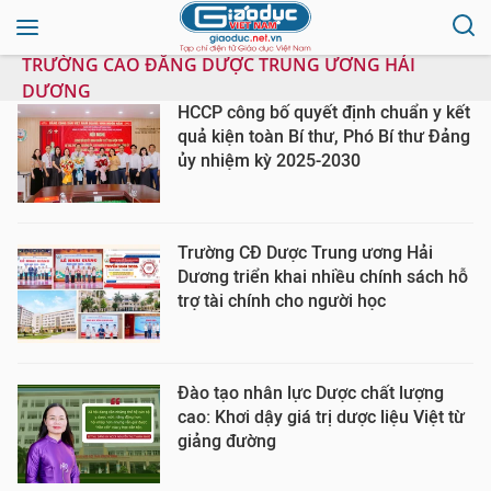
TRƯỜNG CAO ĐẲNG DƯỢC TRUNG ƯƠNG HẢI
DƯƠNG
HCCP công bố quyết định chuẩn y kết
quả kiện toàn Bí thư, Phó Bí thư Đảng
ủy nhiệm kỳ 2025-2030
Trường CĐ Dược Trung ương Hải
Dương triển khai nhiều chính sách hỗ
trợ tài chính cho người học
Đào tạo nhân lực Dược chất lượng
cao: Khơi dậy giá trị dược liệu Việt từ
giảng đường