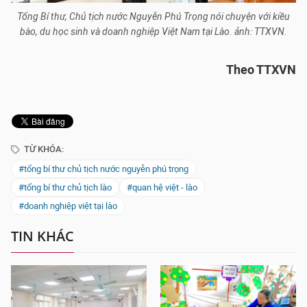
Tổng Bí thư, Chủ tịch nước Nguyễn Phú Trọng nói chuyện với kiều
bào, du học sinh và doanh nghiệp Việt Nam tại Lào. ảnh: TTXVN.
Theo TTXVN
TỪ KHÓA:
#tổng bí thư chủ tịch nước nguyễn phú trọng
#tổng bí thư chủ tịch lào
#quan hệ việt - lào
#doanh nghiệp việt tại lào
TIN KHÁC