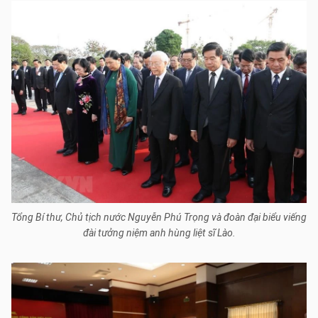
Tổng Bí thư, Chủ tịch nước Nguyễn Phú Trọng và đoàn đại biểu viếng
đài tưởng niệm anh hùng liệt sĩ Lào.