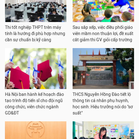
Thi tốt nghiệp THPT trên máy
Sau sắp xếp, việc điều phối giáo
tính là hướng đi phù hợp nhưng
viên mầm non thuận lợi, đề xuất
cần sự chuẩn bị kỹ càng
cắt giảm thi GV giỏi cấp trường
Hà Nội ban hành kế hoạch đào
THCS Nguyễn Hồng Đào tiết lộ
tạo trình độ tiến sĩ cho đội ngũ
thông tin cá nhân phụ huynh,
công chức, viên chức ngành
học sinh: Hiệu trưởng nói do "sơ
GD&ĐT
suất"