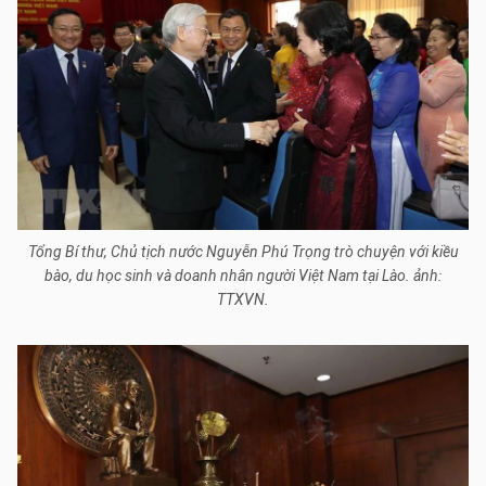
Tổng Bí thư, Chủ tịch nước Nguyễn Phú Trọng trò chuyện với kiều
bào, du học sinh và doanh nhân người Việt Nam tại Lào. ảnh:
TTXVN.