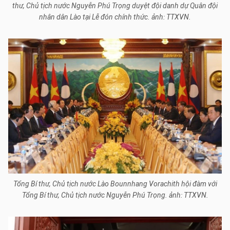
thư, Chủ tịch nước Nguyễn Phú Trọng duyệt đội danh dự Quân đội
nhân dân Lào tại Lễ đón chính thức. ảnh: TTXVN.
Tổng Bí thư, Chủ tịch nước Lào Bounnhang Vorachith hội đàm với
Tổng Bí thư, Chủ tịch nước Nguyễn Phú Trọng. ảnh: TTXVN.