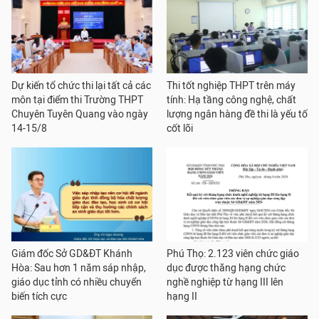
Dự kiến tổ chức thi lại tất cả các
Thi tốt nghiệp THPT trên máy
môn tại điểm thi Trường THPT
tính: Hạ tầng công nghệ, chất
Chuyên Tuyên Quang vào ngày
lượng ngân hàng đề thi là yếu tố
14-15/8
cốt lõi
Giám đốc Sở GD&ĐT Khánh
Phú Thọ: 2.123 viên chức giáo
Hòa: Sau hơn 1 năm sáp nhập,
dục được thăng hạng chức
giáo dục tỉnh có nhiều chuyển
nghề nghiệp từ hạng III lên
biến tích cực
hạng II