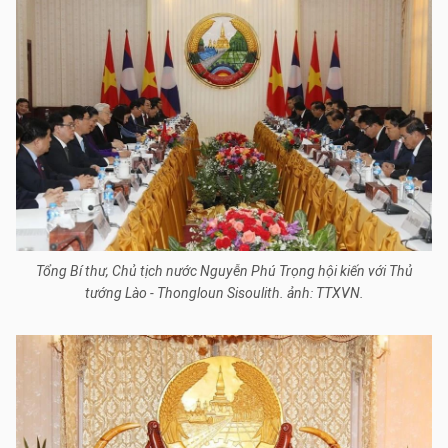
Tổng Bí thư, Chủ tịch nước Nguyễn Phú Trọng hội kiến với Thủ
tướng Lào - Thongloun Sisoulith. ảnh: TTXVN.