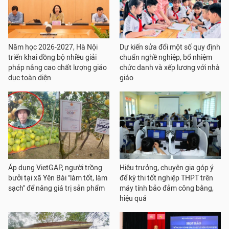
Năm học 2026-2027, Hà Nội
Dự kiến sửa đổi một số quy định
triển khai đồng bộ nhiều giải
chuẩn nghề nghiệp, bổ nhiệm
pháp nâng cao chất lượng giáo
chức danh và xếp lương với nhà
dục toàn diện
giáo
Áp dụng VietGAP, người trồng
Hiệu trưởng, chuyên gia góp ý
bưởi tại xã Yên Bài "làm tốt, làm
để kỳ thi tốt nghiệp THPT trên
sạch" để nâng giá trị sản phẩm
máy tính bảo đảm công bằng,
hiệu quả