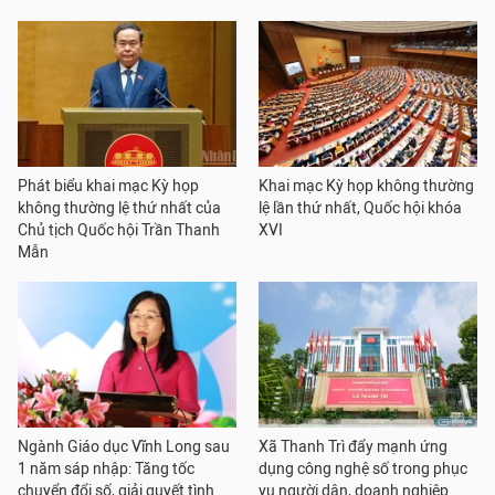
Phát biểu khai mạc Kỳ họp
Khai mạc Kỳ họp không thường
không thường lệ thứ nhất của
lệ lần thứ nhất, Quốc hội khóa
Chủ tịch Quốc hội Trần Thanh
XVI
Mẫn
Ngành Giáo dục Vĩnh Long sau
Xã Thanh Trì đẩy mạnh ứng
1 năm sáp nhập: Tăng tốc
dụng công nghệ số trong phục
chuyển đổi số, giải quyết tình
vụ người dân, doanh nghiệp