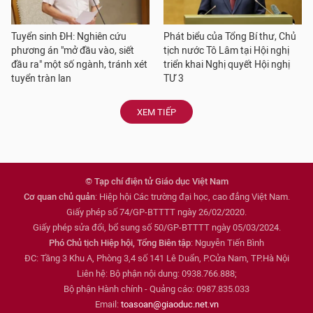
Tuyển sinh ĐH: Nghiên cứu
Phát biểu của Tổng Bí thư, Chủ
phương án "mở đầu vào, siết
tịch nước Tô Lâm tại Hội nghị
đầu ra" một số ngành, tránh xét
triển khai Nghị quyết Hội nghị
tuyển tràn lan
TƯ 3
XEM TIẾP
© Tạp chí điện tử Giáo dục Việt Nam
Cơ quan chủ quản
: Hiệp hội Các trường đại học, cao đẳng Việt Nam.
Giấy phép số 74/GP-BTTTT ngày 26/02/2020.
Giấy phép sửa đổi, bổ sung số 50/GP-BTTTT ngày 05/03/2024.
Phó Chủ tịch Hiệp hội, Tổng Biên tập
: Nguyễn Tiến Bình
ĐC: Tầng 3 Khu A, Phòng 3,4 số 141 Lê Duẩn, P.Cửa Nam, TP.Hà Nội
Liên hệ: Bộ phận nội dung: 0938.766.888;
Bộ phận Hành chính - Quảng cáo: 0987.835.033
Email:
toasoan@giaoduc.net.vn