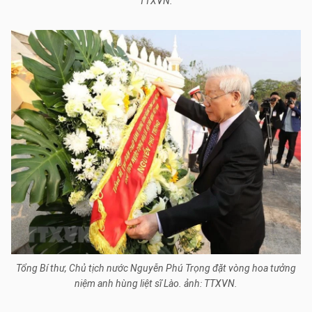
TTXVN.
Tổng Bí thư, Chủ tịch nước Nguyễn Phú Trọng đặt vòng hoa tưởng
niệm anh hùng liệt sĩ Lào. ảnh: TTXVN.