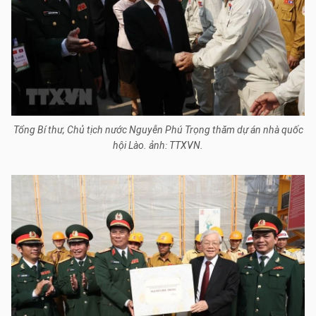
Tổng Bí thư, Chủ tịch nước Nguyễn Phú Trọng thăm dự án nhà quốc
hội Lào. ảnh: TTXVN.