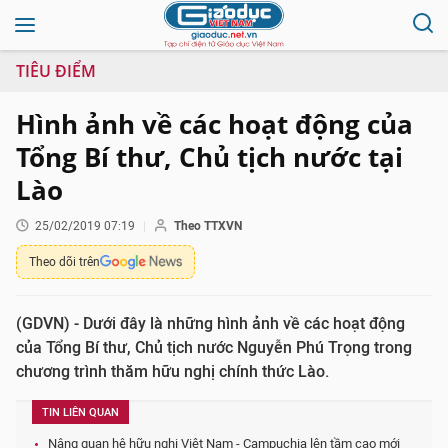
TIÊU ĐIỂM
Hình ảnh về các hoạt động của
Tổng Bí thư, Chủ tịch nước tại
Lào
25/02/2019 07:19
Theo TTXVN
Theo dõi trên
(GDVN) - Dưới đây là những hình ảnh về các hoạt động
của Tổng Bí thư, Chủ tịch nước Nguyễn Phú Trọng trong
chương trình thăm hữu nghị chính thức Lào.
TIN LIÊN QUAN
Nâng quan hệ hữu nghị Việt Nam - Campuchia lên tầm cao mới