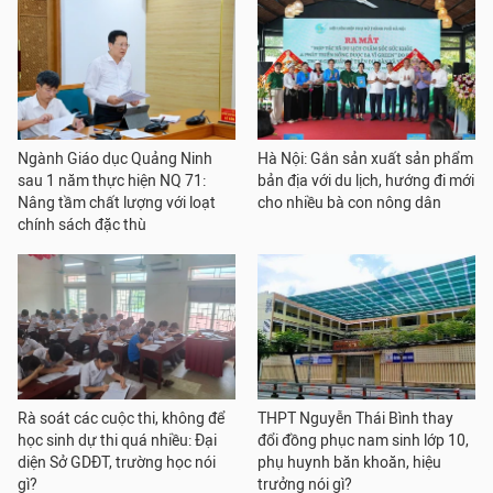
Ngành Giáo dục Quảng Ninh
Hà Nội: Gắn sản xuất sản phẩm
sau 1 năm thực hiện NQ 71:
bản địa với du lịch, hướng đi mới
Nâng tầm chất lượng với loạt
cho nhiều bà con nông dân
chính sách đặc thù
Rà soát các cuộc thi, không để
THPT Nguyễn Thái Bình thay
học sinh dự thi quá nhiều: Đại
đổi đồng phục nam sinh lớp 10,
diện Sở GDĐT, trường học nói
phụ huynh băn khoăn, hiệu
gì?
trưởng nói gì?