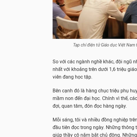
Tạp chí điện tử Giáo dục Việt Nam
So với các ngành nghề khác, đội ngũ 
nhất với khoảng trên dưới 1,6 triệu giáo
viên đang học tập.
Bên cạnh đó là hàng chục triệu phụ hu
mầm non đến đại học. Chính vì thế, cá
đợi, quan tâm, đón đọc hàng ngày.
Mỗi sáng, tôi và nhiều đồng nghiệp trê
đầu tiên đọc trong ngày. Những thông t
giúp thầy cô nắm bắt chủ động. Những 