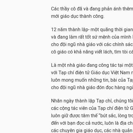
Các thầy cô đã và đang phản ánh thêm 
mới giáo dục thành công.
12 năm thành lập- một quãng thời gian
và đang làm rất tốt sứ mệnh của mình là
cho đội ngũ nhà giáo với các chính sác
cô giáo có khả năng viết lách, tìm tòi 
Là một nhà giáo đang công tác tại mộ
với Tạp chí điện tử Giáo dục Việt Nam
luôn mong muốn những tin, bài của Tạp c
cho đội ngũ nhà giáo đón đọc hàng ng
Nhân ngày thành lập Tạp chí, chúng tôi
các cộng tác viên của Tạp chí điện tử
luôn giữ được tâm thế “bút sắc, lòng 
đến với bạn đọc cả nước, luôn là địa chỉ
các chuyên gia giáo dục, các nhà quản 