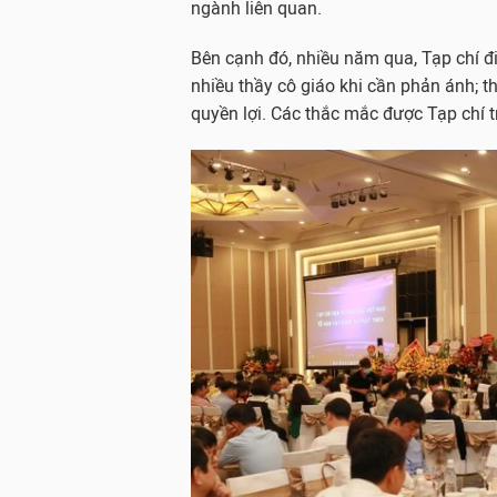
ngành liên quan.
Bên cạnh đó, nhiều năm qua, Tạp chí đi
nhiều thầy cô giáo khi cần phản ánh; th
quyền lợi. Các thắc mắc được Tạp chí tr