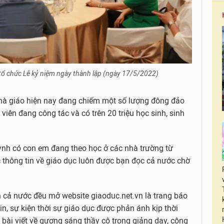
 tổ chức Lễ kỷ niệm ngày thành lập (ngày 17/5/2022)
nhà giáo hiện nay đang chiếm một số lượng đông đảo
 viên đang công tác và có trên 20 triệu học sinh, sinh
ynh có con em đang theo học ở các nhà trường từ
c thông tin về giáo dục luôn được bạn đọc cả nước chờ
n cả nước đều mở website giaoduc.net.vn là trang báo
in, sự kiện thời sự giáo dục được phản ánh kịp thời
bài viết về gương sáng thầy cô trong giảng dạy, công