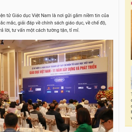
ện tử Giáo dục Việt Nam là nơi gửi gắm niềm tin của
ắc mắc, giải đáp về chính sách giáo dục, về chế độ,
ả lời, tư vấn một cách tường tận, tỉ mỉ.