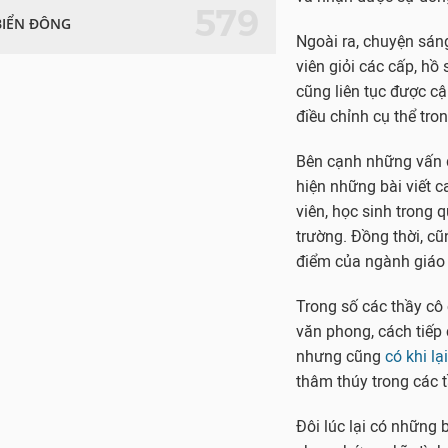
579
BIỂN ĐÔNG
Ngoài ra, chuyện sáng
viên giỏi các cấp, hồ
cũng liên tục được c
điều chỉnh cụ thể tron
Bên cạnh những vấn đ
hiện những bài viết 
viên, học sinh trong 
trường. Đồng thời, cũ
điểm của ngành giáo
Trong số các thầy cô
văn phong, cách tiếp
nhưng cũng
có khi lạ
thâm thúy trong các t
Đôi lúc lại có những 