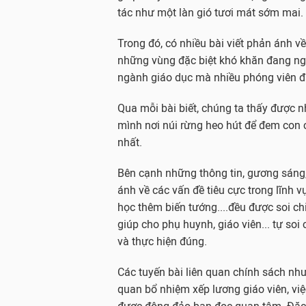
tác như một làn gió tươi mát sớm mai.
Trong đó, có nhiều bài viết phản ánh v
những vùng đặc biệt khó khăn đang ngày
ngành giáo dục mà nhiều phóng viên đã 
Qua mỗi bài biết, chúng ta thấy được n
mình nơi núi rừng heo hút để đem con c
nhất.
Bên cạnh những thông tin, gương sáng, 
ánh về các vấn đề tiêu cực trong lĩnh 
học thêm biến tướng....đều được soi ch
giúp cho phụ huynh, giáo viên... tự soi
và thực hiện đúng.
Các tuyến bài liên quan chính sách như
quan bổ nhiệm xếp lương giáo viên, việ