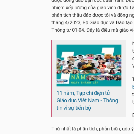
được đông đảo bạn đọc quan tâm. Đặc 
nhiệm xếp lương của giáo viên được Tạp
phân tích thấu đáo được tôi và đồng ngh
tháng 4/2023, Bộ Giáo dục và Đào tạo
Thông tư 01-04. Đây là điều mà giáo v
11 năm, Tạp chí điện tử
Giáo dục Việt Nam - Thông
tin vì sự tiến bộ
Thứ nhất là phân tích, phản biện, góp 