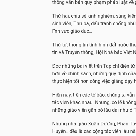
thống văn bản quy phạm pháp luật về 
Thứ hai, chia sẻ kinh nghiệm, sáng kiế
sinh viên; Thứ ba, đấu tranh chống nh
lĩnh vực giáo dục…
Thứ tư, thông tin tình hình đất nước 
tin và Truyền thông, Hội Nhà báo Việt
Đọc những bài viết trên Tạp chí điện t
hơn về chính sách, những quy định của
thực hiện tốt hơn công việc giảng dạy
Hiện nay, trên các tờ báo, chúng ta vẫ
tác viên khác nhau. Nhưng, có lẽ không
những giáo viên gắn bó lâu dài như ở 
Những nhà giáo Xuân Dương; Phan Tuy
Huyến...đều là các cộng tác viên lâu 