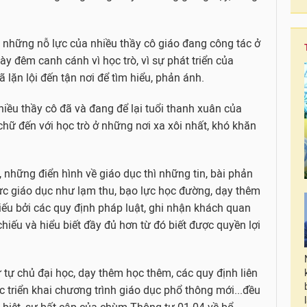
ề những nỗ lực của nhiều thầy cô giáo đang công tác ở
 đêm canh cánh vì học trò, vì sự phát triển của
lặn lội đến tận nơi để tìm hiểu, phản ánh.
hiều thầy cô đã và đang để lại tuổi thanh xuân của
hữ đến với học trò ở những nơi xa xôi nhất, khó khăn
những điển hình về giáo dục thì những tin, bài phản
vực giáo dục như lạm thu, bạo lực học đường, dạy thêm
iếu bởi các quy định pháp luật, ghi nhận khách quan
 chiếu và hiểu biết đầy đủ hơn từ đó biết được quyền lợi
 tự chủ đại học, dạy thêm học thêm, các quy định liên
c triển khai chương trình giáo dục phổ thông mới...đều