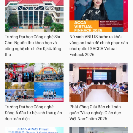
Trường Đại học Công nghệ Sài
Nữ sinh VNU-IS bước ra khỏi
Gòn: Nguồn thu khoa học và
vùng an toàn để chinh phục sân
công nghệ chỉ chiếm 0,5% tổng
chơi quốc tế ACCA Virtual
thu
Finhack 2026
Trường Đại học Công nghệ
Phát động Giải Báo chí toàn
Đông Á đầu tư hệ sinh thái giáo
quốc “Vì sự nghiệp Giáo dục
dục toàn diện
Việt Nam” năm 2026