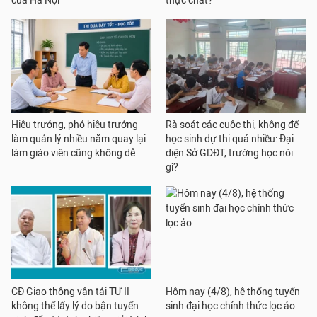
của Hà Nội
thực chất?
Hiệu trưởng, phó hiệu trưởng
Rà soát các cuộc thi, không để
làm quản lý nhiều năm quay lại
học sinh dự thi quá nhiều: Đại
làm giáo viên cũng không dễ
diện Sở GDĐT, trường học nói
gì?
CĐ Giao thông vận tải TƯ II
Hôm nay (4/8), hệ thống tuyển
không thể lấy lý do bận tuyển
sinh đại học chính thức lọc ảo