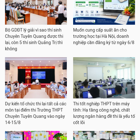
Bộ GDĐT lý giải vì sao thí sinh
Muốn cung cấp suất ăn cho
Chuyên Tuyên Quang được thi
trường học tại Hà Nội, doanh
lại, còn 5 thí sinh Quảng Trị thì
nghiệp cần đăng ký từ ngày 6/8
không
Dự kiến tổ chức thi lại tất cả các
Thi tốt nghiệp THPT trên máy
môn tại điểm thi Trường THPT
tính: Hạ tầng công nghệ, chất
Chuyên Tuyên Quang vào ngày
lượng ngân hàng đề thi là yếu tố
14-15/8
cốt lõi