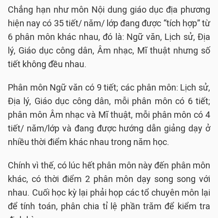
Chẳng hạn như môn Nội dung giáo dục địa phương
hiện nay có 35 tiết/ năm/ lớp đang được “tích hợp” từ
6 phân môn khác nhau, đó là: Ngữ văn, Lịch sử, Địa
lý, Giáo dục công dân, Âm nhạc, Mĩ thuật nhưng số
tiết không đều nhau.
Phân môn Ngữ văn có 9 tiết; các phân môn: Lịch sử,
Địa lý, Giáo dục công dân, mỗi phân môn có 6 tiết;
phân môn Âm nhạc và Mĩ thuật, mỗi phân môn có 4
tiết/ năm/lớp và đang được hướng dẫn giảng dạy ở
nhiều thời điểm khác nhau trong năm học.
Chính vì thế, có lúc hết phân môn này đến phân môn
khác, có thời điểm 2 phân môn dạy song song với
nhau. Cuối học kỳ lại phải họp các tổ chuyên môn lại
để tính toán, phân chia tỉ lệ phần trăm để kiểm tra