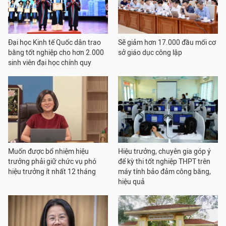
Đại học Kinh tế Quốc dân trao
Sẽ giảm hơn 17.000 đầu mối cơ
bằng tốt nghiệp cho hơn 2.000
sở giáo dục công lập
sinh viên đại học chính quy
Muốn được bổ nhiệm hiệu
Hiệu trưởng, chuyên gia góp ý
trưởng phải giữ chức vụ phó
để kỳ thi tốt nghiệp THPT trên
hiệu trưởng ít nhất 12 tháng
máy tính bảo đảm công bằng,
hiệu quả