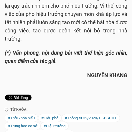
lại quy trách nhiệm cho phó hiệu trưởng. Vì thế, công
việc của phó hiệu trưởng chuyên môn khá áp lực và
tất nhiên phải luôn sáng tạo mới có thể hài hòa được
công việc, tạo được đoàn kết nội bộ trong nhà
trường.
(*) Văn phong, nội dung bài viết thể hiện góc nhìn,
quan điểm của tác giả.
NGUYÊN KHANG
TỪ KHÓA:
#Thời khóa biểu
#Hiệu phó
#Thông tư 32/2020/TT-BGDĐT
#Trung học cơ sở
#Hiệu trưởng