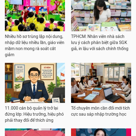
Nhiều hồ sơ trùng lặp nội dung,
TPHCM: Nhân viên nhà sách
nhập dữ liệu nhiều lần, giáo viên
lưu ý cách phân biệt giữa SGK
mầm non mong rà soát cắt
giả, in lậu với sách chính thống
giảm
11.000 cán bộ quản lý trở lại
Tổ chuyên môn cần đổi mới tích
đứng lớp: Hiệu trưởng, hiệu phó
cực sau sáp nhập trường học
phải thay đổi để thích ứng