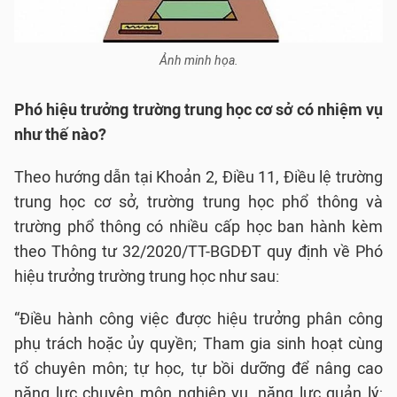
Ảnh minh họa.
Phó hiệu trưởng trường trung học cơ sở có nhiệm vụ
như thế nào?
Theo hướng dẫn tại Khoản 2, Điều 11, Điều lệ trường
trung học cơ sở, trường trung học phổ thông và
trường phổ thông có nhiều cấp học ban hành kèm
theo Thông tư 32/2020/TT-BGDĐT quy định về Phó
hiệu trưởng trường trung học như sau:
“Điều hành công việc được hiệu trưởng phân công
phụ trách hoặc ủy quyền; Tham gia sinh hoạt cùng
tổ chuyên môn; tự học, tự bồi dưỡng để nâng cao
năng lực chuyên môn nghiệp vụ, năng lực quản lý;