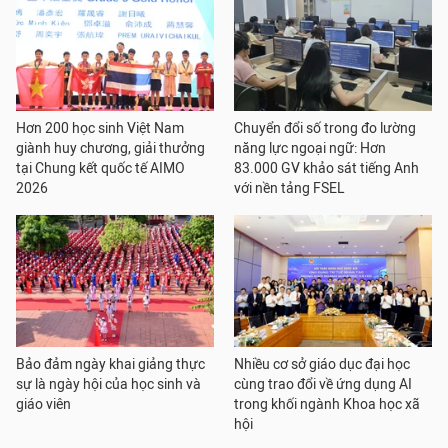
Hơn 200 học sinh Việt Nam
Chuyển đổi số trong đo lường
giành huy chương, giải thưởng
năng lực ngoại ngữ: Hơn
tại Chung kết quốc tế AIMO
83.000 GV khảo sát tiếng Anh
2026
với nền tảng FSEL
Bảo đảm ngày khai giảng thực
Nhiều cơ sở giáo dục đại học
sự là ngày hội của học sinh và
cùng trao đổi về ứng dụng AI
giáo viên
trong khối ngành Khoa học xã
hội