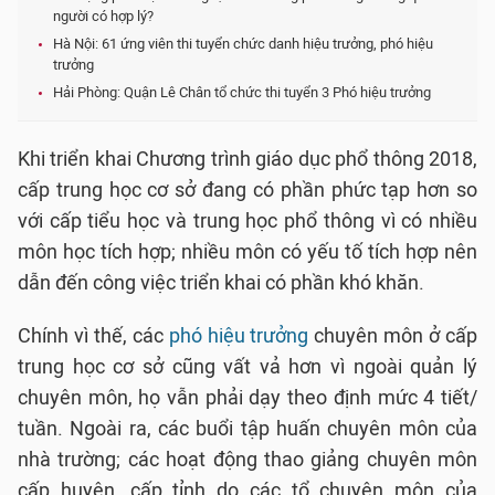
người có hợp lý?
Hà Nội: 61 ứng viên thi tuyển chức danh hiệu trưởng, phó hiệu
trưởng
Hải Phòng: Quận Lê Chân tổ chức thi tuyển 3 Phó hiệu trưởng
Khi triển khai Chương trình giáo dục phổ thông 2018,
cấp trung học cơ sở đang có phần phức tạp hơn so
với cấp tiểu học và trung học phổ thông vì có nhiều
môn học tích hợp; nhiều môn có yếu tố tích hợp nên
dẫn đến công việc triển khai có phần khó khăn.
Chính vì thế, các
phó hiệu trưởng
chuyên môn ở cấp
trung học cơ sở cũng vất vả hơn vì ngoài quản lý
chuyên môn, họ vẫn phải dạy theo định mức 4 tiết/
tuần. Ngoài ra, các buổi tập huấn chuyên môn của
nhà trường; các hoạt động thao giảng chuyên môn
cấp huyện, cấp tỉnh do các tổ chuyên môn của