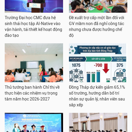
Trường Đại học CMC đưa hệ
Đề xuất trợ cấp một lần đối với
sinh thái học tập AI-Native vào
GV mầm non đã nghỉ công tác
vận hành, tái thiết kế hoạt động
nhưng chưa được hưởng chế
đào tạo
độ
Thủ tướng ban hành Chỉ thị về
Đồng Tháp dự kiến giảm 65,1%
thực hiện các nhiệm vụ trọng
số trường, hướng dẫn bố trí
tâm năm học 2026-2027
nhân sự quản lý, nhân viên sau
sắp xếp