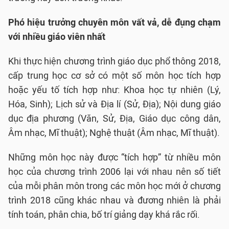
Phó hiệu trưởng chuyên môn vất vả, dễ đụng chạm
với nhiều giáo viên nhất
Khi thực hiện chương trình giáo dục phổ thông 2018,
cấp trung học cơ sở có một số môn học tích hợp
hoặc yếu tố tích hợp như: Khoa học tự nhiên (Lý,
Hóa, Sinh); Lịch sử và Địa lí (Sử, Địa); Nội dung giáo
dục địa phương (Văn, Sử, Địa, Giáo dục công dân,
Âm nhạc, Mĩ thuật); Nghệ thuật (Âm nhạc, Mĩ thuật).
Những môn học này được “tích hợp” từ nhiều môn
học của chương trình 2006 lại với nhau nên số tiết
của mỗi phân môn trong các môn học mới ở chương
trình 2018 cũng khác nhau và đương nhiên là phải
tính toán, phân chia, bố trí giảng dạy khá rắc rối.