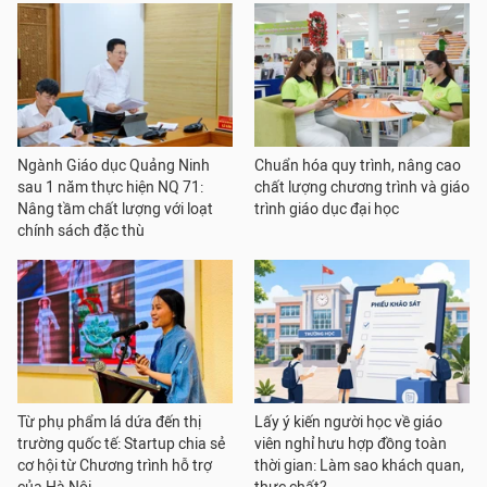
Ngành Giáo dục Quảng Ninh
Chuẩn hóa quy trình, nâng cao
sau 1 năm thực hiện NQ 71:
chất lượng chương trình và giáo
Nâng tầm chất lượng với loạt
trình giáo dục đại học
chính sách đặc thù
Từ phụ phẩm lá dứa đến thị
Lấy ý kiến người học về giáo
trường quốc tế: Startup chia sẻ
viên nghỉ hưu hợp đồng toàn
cơ hội từ Chương trình hỗ trợ
thời gian: Làm sao khách quan,