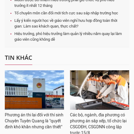
trưởng ít nhất 12 tháng
Tổ chuyên môn cần đổi mới tích cực sau sáp nhập trường học
Lấy ý kiến người học về giáo viên nghỉ hưu hợp đồng toàn thời
gian: Làm sao khách quan, thực chất?
Hiệu trưởng, phó hiệu trưởng làm quản lý nhiều năm quay lại làm
giáo viên cũng không dễ
TIN KHÁC
Phương án thi lại đối với thí sinh
Các bộ, ngành, địa phương có
Chuyên Tuyên Quang là "quyết
phương án sắp xếp, tổ chức lại
định khó khăn nhưng cần thiết"
CSGDĐH, CSGDNN công lập
trước 15/8