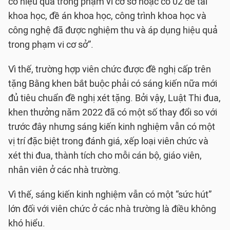
có hiệu quả trong phạm vi cơ sở hoặc có 02 đề tài
khoa học, đề án khoa học, công trình khoa học và
công nghệ đã được nghiệm thu và áp dụng hiệu quả
trong phạm vi cơ sở”.
Vì thế, trường hợp viên chức được đề nghị cấp trên
tặng Bằng khen bắt buộc phải có sáng kiến nữa mới
đủ tiêu chuẩn đề nghị xét tặng. Bởi vậy, Luật Thi đua,
khen thưởng năm 2022 đã có một số thay đổi so với
trước đây nhưng sáng kiến kinh nghiệm vẫn có một
vị trí đặc biệt trong đánh giá, xếp loại viên chức và
xét thi đua, thành tích cho mỗi cán bộ, giáo viên,
nhân viên ở các nhà trường.
Vì thế, sáng kiến kinh nghiệm vẫn có một “sức hút”
lớn đối với viên chức ở các nhà trường là điều không
khó hiểu.