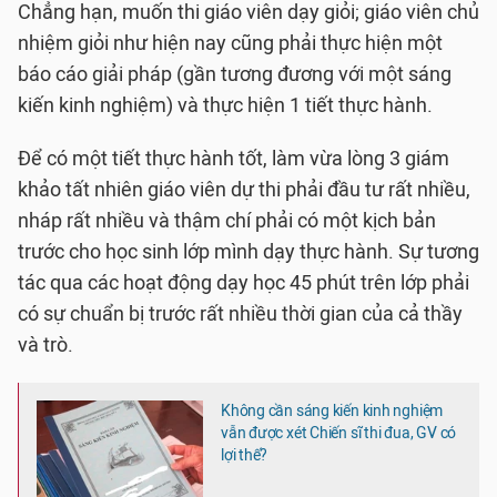
Chẳng hạn, muốn thi giáo viên dạy giỏi; giáo viên chủ
nhiệm giỏi như hiện nay cũng phải thực hiện một
báo cáo giải pháp (gần tương đương với một sáng
kiến kinh nghiệm) và thực hiện 1 tiết thực hành.
Để có một tiết thực hành tốt, làm vừa lòng 3 giám
khảo tất nhiên giáo viên dự thi phải đầu tư rất nhiều,
nháp rất nhiều và thậm chí phải có một kịch bản
trước cho học sinh lớp mình dạy thực hành. Sự tương
tác qua các hoạt động dạy học 45 phút trên lớp phải
có sự chuẩn bị trước rất nhiều thời gian của cả thầy
và trò.
Không cần sáng kiến kinh nghiệm
vẫn được xét Chiến sĩ thi đua, GV có
lợi thế?