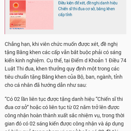
Điều kiện để xét, đề nghị danh hiệu
Chiến sĩ thi đua cơ sở, bằng khen
cấp tỉnh
Chẳng hạn, khi viên chức muốn được xét, đề nghị
tặng Bằng khen các cấp vẫn bắt buộc phải có sáng
kiến kinh nghiệm. Cụ thể, tại Điểm d Khoản 1 Điều 74
Luật Thi đua, khen thưởng quy định một trong các
tiêu chuẩn tặng Bằng khen của Bộ, ban, ngành, tỉnh
cho cá nhân đã hướng dẫn như sau:
“Có 02 lần liên tục được tặng danh hiệu “Chiến sĩ thi
đua cơ sở” hoặc có liên tục từ 02 năm trở lên được
công nhận hoàn thành xuất sắc nhiệm vụ, trong thời
gian đó có 02 sáng kiến được công nhận và áp dụng