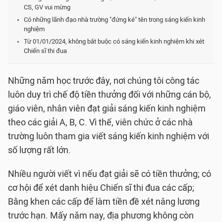
CS, GV vui mừng
Có những lãnh đạo nhà trường "đứng ké" tên trong sáng kiến kinh
nghiệm
Từ 01/01/2024, không bắt buộc có sáng kiến kinh nghiệm khi xét
Chiến sĩ thi đua
Những năm học trước đây, nơi chúng tôi công tác
luôn duy trì chế độ tiền thưởng đối với những cán bộ,
giáo viên, nhân viên đạt giải sáng kiến kinh nghiệm
theo các giải A, B, C. Vì thế, viên chức ở các nhà
trường luôn tham gia viết sáng kiến kinh nghiệm với
số lượng rất lớn.
Nhiều người viết vì nếu đạt giải sẽ có tiền thưởng; có
cơ hội để xét danh hiệu Chiến sĩ thi đua các cấp;
Bằng khen các cấp để làm tiền đề xét nâng lương
trước hạn. Mấy năm nay, địa phương không còn