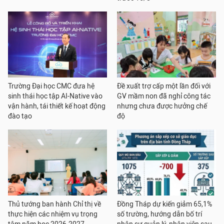
Trường Đại học CMC đưa hệ
Đề xuất trợ cấp một lần đối với
sinh thái học tập AI-Native vào
GV mầm non đã nghỉ công tác
vận hành, tái thiết kế hoạt động
nhưng chưa được hưởng chế
đào tạo
độ
Thủ tướng ban hành Chỉ thị về
Đồng Tháp dự kiến giảm 65,1%
thực hiện các nhiệm vụ trọng
số trường, hướng dẫn bố trí