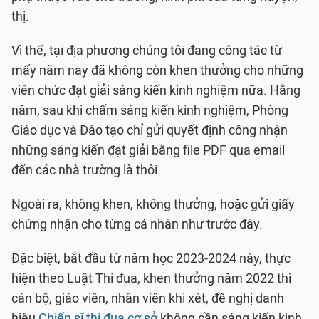
thị.
Vì thế, tại địa phương chúng tôi đang công tác từ
mấy năm nay đã không còn khen thưởng cho những
viên chức đạt giải sáng kiến kinh nghiệm nữa. Hằng
năm, sau khi chấm sáng kiến kinh nghiệm, Phòng
Giáo dục và Đào tạo chỉ gửi quyết định công nhận
những sáng kiến đạt giải bằng file PDF qua email
đến các nhà trường là thôi.
Ngoài ra, không khen, không thưởng, hoặc gửi giấy
chứng nhận cho từng cá nhân như trước đây.
Đặc biệt, bắt đầu từ năm học 2023-2024 này, thực
hiện theo Luật Thi đua, khen thưởng năm 2022 thì
cán bộ, giáo viên, nhân viên khi xét, đề nghị danh
hiệu
Chiến sĩ thi đua cơ sở
không cần sáng kiến kinh