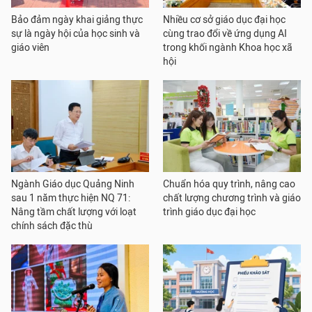
Bảo đảm ngày khai giảng thực
Nhiều cơ sở giáo dục đại học
sự là ngày hội của học sinh và
cùng trao đổi về ứng dụng AI
giáo viên
trong khối ngành Khoa học xã
hội
Ngành Giáo dục Quảng Ninh
Chuẩn hóa quy trình, nâng cao
sau 1 năm thực hiện NQ 71:
chất lượng chương trình và giáo
Nâng tầm chất lượng với loạt
trình giáo dục đại học
chính sách đặc thù