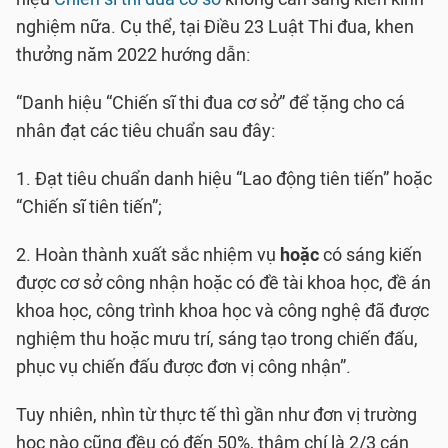
nghiệm nữa. Cụ thể, tại Điều 23 Luật Thi đua, khen
thưởng năm 2022 hướng dẫn:
“Danh hiệu “Chiến sĩ thi đua cơ sở” để tặng cho cá
nhân đạt các tiêu chuẩn sau đây:
1. Đạt tiêu chuẩn danh hiệu “Lao động tiên tiến” hoặc
“Chiến sĩ tiên tiến”;
2. Hoàn thành xuất sắc nhiệm vụ
hoặc
có sáng kiến
được cơ sở công nhận hoặc có đề tài khoa học, đề án
khoa học, công trình khoa học và công nghệ đã được
nghiệm thu hoặc mưu trí, sáng tạo trong chiến đấu,
phục vụ chiến đấu được đơn vị công nhận”.
Tuy nhiên, nhìn từ thực tế thì gần như đơn vị trường
học nào cũng đều có đến 50%, thậm chí là 2/3 cán