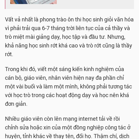
Vất vả nhất là phong trào ôn thi học sinh giỏi văn hóa
vì phải trải qua 6-7 tháng trời liên tục của cả thầy và
trò miệt mài giảng dạy, học tập và đầu tư. Nhưng,
khả năng học sinh rớt khá cao và trò rớt cũng là thầy
rớt.
Trong khi đó, viết một sáng kiến kinh nghiệm của
cán bộ, giáo viên, nhân viên hiện nay đa phần chỉ
một vài buổi và làm một mình, không phải tương tác
với học trò trong các hoạt động dạy và học nên khá
đơn giản.
Nhiều giáo viên còn lên mạng internet tải về rồi
chỉnh sửa hoặc xin của một đồng nghiệp công tác ở
huyện, tỉnh khác về thay tên, đổi họ. Thậm chí, dịch