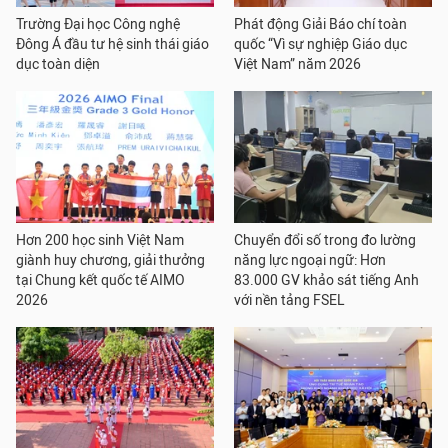
Trường Đại học Công nghệ
Phát động Giải Báo chí toàn
Đông Á đầu tư hệ sinh thái giáo
quốc “Vì sự nghiệp Giáo dục
dục toàn diện
Việt Nam” năm 2026
Hơn 200 học sinh Việt Nam
Chuyển đổi số trong đo lường
giành huy chương, giải thưởng
năng lực ngoại ngữ: Hơn
tại Chung kết quốc tế AIMO
83.000 GV khảo sát tiếng Anh
2026
với nền tảng FSEL