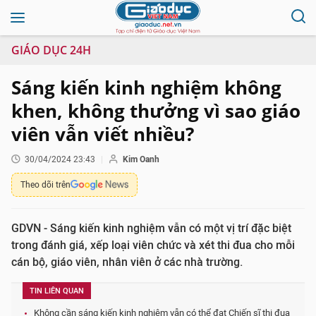
GIÁO DỤC 24H
Sáng kiến kinh nghiệm không
khen, không thưởng vì sao giáo
viên vẫn viết nhiều?
30/04/2024 23:43
Kim Oanh
Theo dõi trên
GDVN - Sáng kiến kinh nghiệm vẫn có một vị trí đặc biệt
trong đánh giá, xếp loại viên chức và xét thi đua cho mỗi
cán bộ, giáo viên, nhân viên ở các nhà trường.
TIN LIÊN QUAN
Không cần sáng kiến kinh nghiệm vẫn có thể đạt Chiến sĩ thi đua