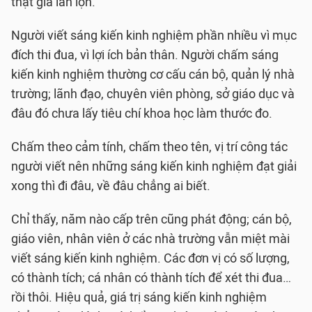
thật giả lẫn lộn.
Người viết sáng kiến kinh nghiệm phần nhiều vì mục
đích thi đua, vì lợi ích bản thân. Người chấm sáng
kiến kinh nghiệm thường cơ cấu cán bộ, quản lý nhà
trường; lãnh đạo, chuyên viên phòng, sở giáo dục và
đâu đó chưa lấy tiêu chí khoa học làm thước đo.
Chấm theo cảm tính, chấm theo tên, vị trí công tác
người viết nên những sáng kiến kinh nghiệm đạt giải
xong thì đi đâu, về đâu chẳng ai biết.
Chỉ thấy, năm nào cấp trên cũng phát động; cán bộ,
giáo viên, nhân viên ở các nhà trường vẫn miệt mài
viết sáng kiến kinh nghiệm. Các đơn vị có số lượng,
có thành tích; cá nhân có thành tích để xét thi đua…
rồi thôi. Hiệu quả, giá trị sáng kiến kinh nghiệm