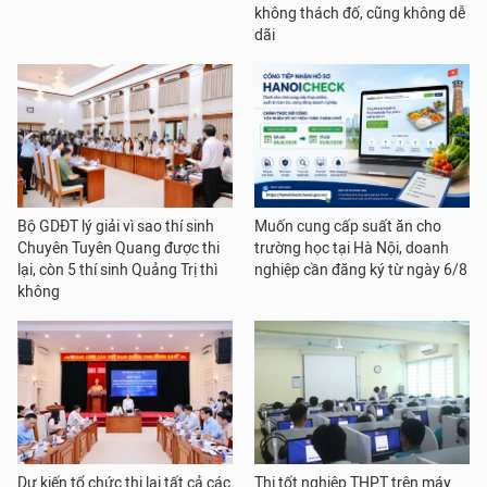
không thách đố, cũng không dễ
dãi
Bộ GDĐT lý giải vì sao thí sinh
Muốn cung cấp suất ăn cho
Chuyên Tuyên Quang được thi
trường học tại Hà Nội, doanh
lại, còn 5 thí sinh Quảng Trị thì
nghiệp cần đăng ký từ ngày 6/8
không
Dự kiến tổ chức thi lại tất cả các
Thi tốt nghiệp THPT trên máy