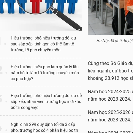
1 .
Hiệu trưởng, phó hiệu trưởng dôi dư
Hà Nội đã phê duyệt
sau sắp xếp, tinh gọn có thể làm tổ
trưởng, tổ phó chuyên môn
Cũng theo Sở Giáo dục
 .
Hiệu trưởng, hiệu phó làm quản lý lâu
liệu ngành, dự báo tr
năm bố trí làm tổ trưởng chuyên môn
khoảng 28.912 học si
có phù hợp?
Năm học 2024-2025 dự
 .
Hiệu trưởng, phó hiệu trưởng dôi dư dễ
năm học 2023-2024.
sắp xếp, nhân viên trường học mới khó
bố trí công việc
Năm học 2025-2026 dự
năm học 2023-2024.
 .
Nghị định 299 quy định tối đa 3 cấp
phó, trường học có 4 phân hiệu bố trí