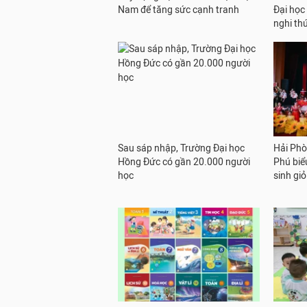
Nam để tăng sức cạnh tranh
Đại học
nghi th
Sau sáp nhập, Trường Đại học
Hải Phò
Hồng Đức có gần 20.000 người
Phú biể
học
sinh gi