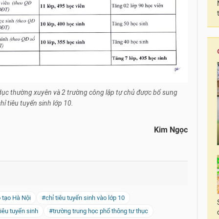
dục thường xuyên và 2 trường công lập tự chủ được bổ sung
hỉ tiêu tuyển sinh lớp 10.
Kim Ngọc
 tạo Hà Nội
#chỉ tiêu tuyển sinh vào lớp 10
tiêu tuyển sinh
#trường trung học phổ thông tư thục