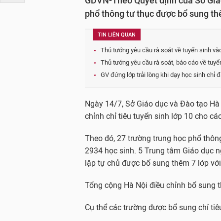
GDVN-Theo Quyết định của Sở Giáo
phổ thông tư thục được bổ sung th
TIN LIÊN QUAN
Thủ tướng yêu cầu rà soát về tuyển sinh v
Thủ tướng yêu cầu rà soát, báo cáo về tuyển
GV đứng lớp trải lòng khi dạy học sinh chỉ
Ngày 14/7, Sở Giáo dục và Đào tạo Hà
chỉnh chỉ tiêu tuyển sinh lớp 10 cho 
Theo đó, 27 trường trung học phổ thôn
2934 học sinh. 5 Trung tâm Giáo dục n
lập tự chủ được bổ sung thêm 7 lớp với
Tổng cộng Hà Nội điều chỉnh bổ sung t
Cụ thể các trường được bổ sung chỉ tiê