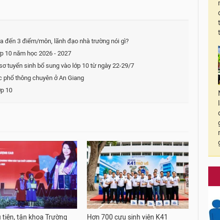
a đến 3 điểm/môn, lãnh đạo nhà trường nói gì?
ớp 10 năm học 2026 - 2027
 tuyển sinh bổ sung vào lớp 10 từ ngày 22-29/7
c phổ thông chuyên ở An Giang
ớp 10
 tiên, tân khoa Trường
Hơn 700 cựu sinh viên K41