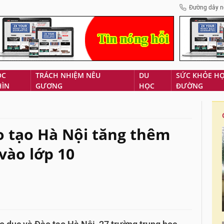
Đường dây n
ÓC
TRÁCH NHIỆM NÊU
DU
SỨC KHỎE H
HÌN
GƯƠNG
HỌC
ĐƯỜNG
o tạo Hà Nội tăng thêm
 vào lớp 10