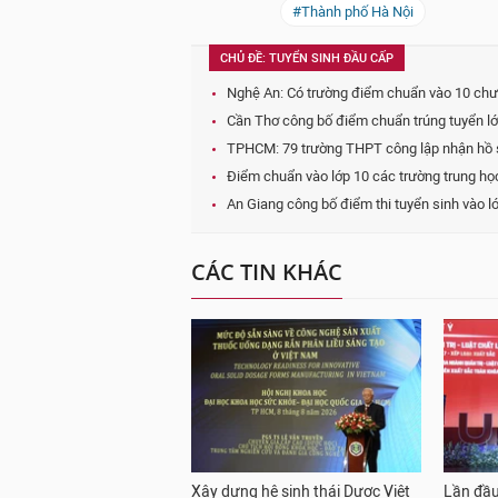
#Thành phố Hà Nội
CHỦ ĐỀ: TUYỂN SINH ĐẦU CẤP
Nghệ An: Có trường điểm chuẩn vào 10 chư
Cần Thơ công bố điểm chuẩn trúng tuyển l
TPHCM: 79 trường THPT công lập nhận hồ sơ
Điểm chuẩn vào lớp 10 các trường trung họ
An Giang công bố điểm thi tuyển sinh vào l
CÁC TIN KHÁC
Xây dựng hệ sinh thái Dược Việt
Lần đầu