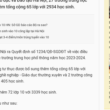
 dục và Đào tạo Hà Nội, 27 trường trung học
êm tổng cộng 65 lớp với 2934 học sinh.
ào 10 HN: Sở GD báo cáo Bộ ra sao?
 sinh vào 10 công lập tại Hà Nội
 đạt 3-4 điểm/môn trúng tuyển vào 10
 Nội ra Quyết định số 1234/QĐ-SGDĐT về việc điều
các trường trung học phổ thông năm học 2023-2024.
g tư thục được bổ sung thêm tổng cộng 65 lớp với
ghề nghiệp - Giáo dục thường xuyên và 2 trường công
 405 học sinh.
hêm 72 lớp 10 với 3339 học sinh.
u như sau: