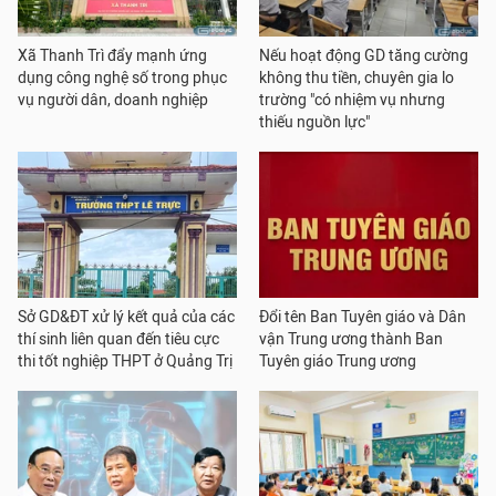
Xã Thanh Trì đẩy mạnh ứng
Nếu hoạt động GD tăng cường
dụng công nghệ số trong phục
không thu tiền, chuyên gia lo
vụ người dân, doanh nghiệp
trường "có nhiệm vụ nhưng
thiếu nguồn lực"
Sở GD&ĐT xử lý kết quả của các
Đổi tên Ban Tuyên giáo và Dân
thí sinh liên quan đến tiêu cực
vận Trung ương thành Ban
thi tốt nghiệp THPT ở Quảng Trị
Tuyên giáo Trung ương