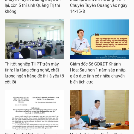
lại, còn 5 thí sinh Quảng Trị thì
Chuyên Tuyên Quang vào ngày
không
14-15/8
Thi tốt nghiệp THPT trên máy
Giám đốc Sở GD&ĐT Khánh
tính: Hạ tầng công nghệ, chất
Hòa: Sau hơn 1 năm sáp nhập,
lượng ngân hàng đề thi là yếu tố
giáo dục tỉnh có nhiều chuyển
cốt lõi
biến tích cực