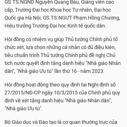
GS.TS.NGND Nguyễn Quang Báu, Giảng viên cao
cấp, Trường Đại học Khoa học Tự nhiên, Đại học
Quốc gia Hà Nội; GS.TS.NGƯT Phạm Hồng Chương,
Hiệu trưởng Trường Đại học Kinh tế quốc dân.
Hội đồng có nhiệm vụ giúp Thủ tướng Chính phủ tổ
chức xét, lựa chọn những cá nhân có đủ điều kiện,
tiêu chuẩn trình Thủ tướng Chính phủ đề nghị Chủ
tịch nước quyết định tặng danh hiệu "Nhà giáo Nhân
dân'', "Nhà giáo Ưu tú" lần thứ 16 - năm 2023.
Hội đồng hoạt động theo quy định tại Nghị định số
27/2015/NĐ-CP ngày 10/3/2015 của Chính phủ quy
định về xét tặng danh hiệu "Nhà giáo Nhân dân",
"Nhà giáo Ưu tú".
Bộ Giáo dục và Đào tạo là cơ quan thường trực của