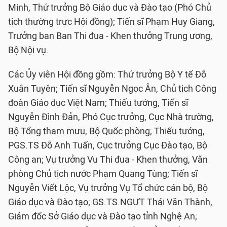
Minh, Thứ trưởng Bộ Giáo dục và Đào tạo (Phó Chủ
tịch thường trực Hội đồng); Tiến sĩ Phạm Huy Giang,
Trưởng ban Ban Thi đua - Khen thưởng Trung ương,
Bộ Nội vụ.
Các Ủy viên Hội đồng gồm: Thứ trưởng Bộ Y tế Đỗ
Xuân Tuyên; Tiến sĩ Nguyễn Ngọc Ân, Chủ tịch Công
đoàn Giáo dục Việt Nam; Thiếu tướng, Tiến sĩ
Nguyễn Đình Đản, Phó Cục trưởng, Cục Nhà trường,
Bộ Tổng tham mưu, Bộ Quốc phòng; Thiếu tướng,
PGS.TS Đỗ Anh Tuấn, Cục trưởng Cục Đào tạo, Bộ
Công an; Vụ trưởng Vụ Thi đua - Khen thưởng, Văn
phòng Chủ tịch nước Phạm Quang Tùng; Tiến sĩ
Nguyễn Viết Lộc, Vụ trưởng Vụ Tổ chức cán bộ, Bộ
Giáo dục và Đào tạo; GS.TS.NGƯT Thái Văn Thành,
Giám đốc Sở Giáo dục và Đào tạo tỉnh Nghệ An;