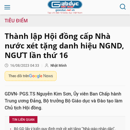
TIÊU ĐIỂM
Thành lập Hội đồng cấp Nhà
nước xét tặng danh hiệu NGND,
NGƯT lần thứ 16
16/08/2023 04:33
Nhật Minh
Theo dõi trên
GDVN- PGS.TS Nguyễn Kim Sơn, Ủy viên Ban Chấp hành
Trung ương Đảng, Bộ trưởng Bộ Giáo dục và Đào tạo làm
Chủ tịch Hội đồng.
TIN LIÊN QUAN
Bộ GD lấy ý kiến quy định mới về xét tặng “Nhà giáo nhân dân”,