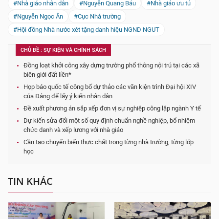
#Nhà giáo nhân dân
#Nguyễn Quang Báu
#Nhà giáo ưu tú
#Nguyễn Ngọc Ân
#Cục Nhà trường
#Hội đồng Nhà nước xét tặng danh hiệu NGND NGUT
CHỦ ĐỀ : SỰ KIỆN VÀ CHÍNH SÁCH
Đồng loạt khởi công xây dựng trường phổ thông nội trú tại các xã
biên giới đất liền*
Họp báo quốc tế công bố dự thảo các văn kiện trình Đại hội XIV
của Đảng để lấy ý kiến nhân dân
Đề xuất phương án sắp xếp đơn vị sự nghiệp công lập ngành Y tế
Dự kiến sửa đổi một số quy định chuẩn nghề nghiệp, bổ nhiệm
chức danh và xếp lương với nhà giáo
Cần tạo chuyển biến thực chất trong từng nhà trường, từng lớp
học
TIN KHÁC