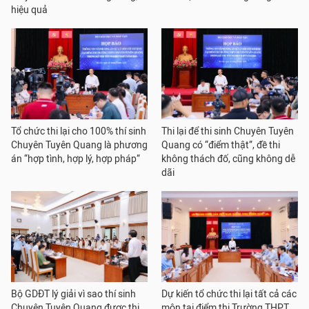
hiệu quả
Tổ chức thi lại cho 100% thí sinh
Thi lại để thi sinh Chuyên Tuyên
Chuyên Tuyên Quang là phương
Quang có “điểm thật”, đề thi
án “hợp tình, hợp lý, hợp pháp”
không thách đố, cũng không dễ
dãi
Bộ GDĐT lý giải vì sao thí sinh
Dự kiến tổ chức thi lại tất cả các
Chuyên Tuyên Quang được thi
môn tại điểm thi Trường THPT