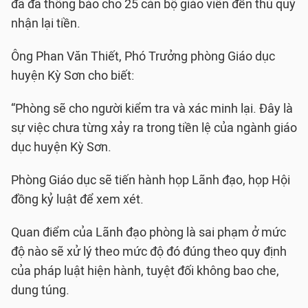
đã đã thông báo cho 25 cán bộ giáo viên đến thủ quỹ
nhận lại tiền.
Ông Phan Văn Thiết, Phó Trưởng phòng Giáo dục
huyện Kỳ Sơn cho biết:
“Phòng sẽ cho người kiểm tra và xác minh lại. Đây là
sự việc chưa từng xảy ra trong tiền lệ của ngành giáo
dục huyện Kỳ Sơn.
Phòng Giáo dục sẽ tiến hành họp Lãnh đạo, họp Hội
đồng kỷ luật để xem xét.
Quan điểm của Lãnh đạo phòng là sai phạm ở mức
độ nào sẽ xử lý theo mức độ đó đúng theo quy định
của pháp luật hiện hành, tuyệt đối không bao che,
dung túng.