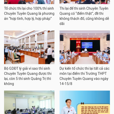
Tổ chức thi lại cho 100% thí sinh
Thi lại để thi sinh Chuyên Tuyên
Chuyên Tuyên Quang là phương
Quang có “điểm thật”, đề thi
án “hợp tình, hợp lý, hợp pháp”
không thách đố, cũng không dễ
dãi
Bộ GDĐT lý giải vì sao thí sinh
Dự kiến tổ chức thi lại tất cả các
Chuyên Tuyên Quang được thi
môn tại điểm thi Trường THPT
lại, còn 5 thí sinh Quảng Trị thì
Chuyên Tuyên Quang vào ngày
không
14-15/8