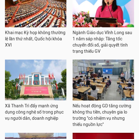
Khai mạc Kỳ họp không thường
Ngành Giáo dục Vĩnh Long sau
lệ lần thứ nhất, Quốc hội khóa
1 năm sáp nhập: Tăng tốc
XVI
chuyển đổi số, giải quyết tình
trạng thiếu GV
Xã Thanh Trì đẩy mạnh ứng
Nếu hoạt động GD tăng cường
dụng công nghệ số trong phục
không thu tiền, chuyên gia lo
vụ người dân, doanh nghiệp
trường "có nhiệm vụ nhưng
thiếu nguồn lực"