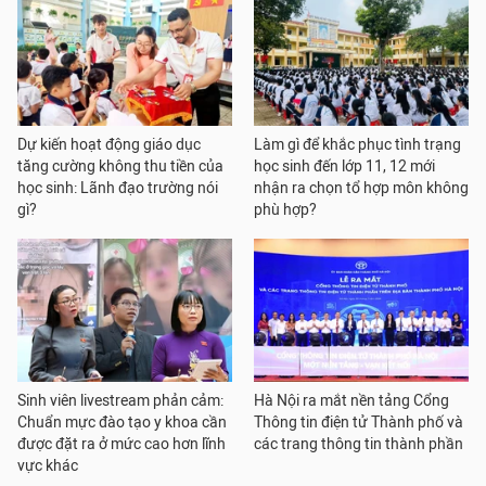
Dự kiến hoạt động giáo dục
Làm gì để khắc phục tình trạng
tăng cường không thu tiền của
học sinh đến lớp 11, 12 mới
học sinh: Lãnh đạo trường nói
nhận ra chọn tổ hợp môn không
gì?
phù hợp?
Sinh viên livestream phản cảm:
Hà Nội ra mắt nền tảng Cổng
Chuẩn mực đào tạo y khoa cần
Thông tin điện tử Thành phố và
được đặt ra ở mức cao hơn lĩnh
các trang thông tin thành phần
vực khác