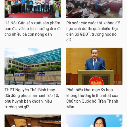
Hà Nội: Gắn sản xuất sản phẩm
Rà soát các cuộc thi, không để
bản địa với du lịch, hướng đi mới
học sinh dự thi quá nhiều: Đại
cho nhiều bà con nông dân
diện Sở GDĐT, trường học nói
gì?
THPT Nguyễn Thái Bình thay
Phát biểu khai mạc Kỳ họp
đổi đồng phục nam sinh lớp 10,
không thường lệ thứ nhất của
phụ huynh băn khoăn, hiệu
Chủ tịch Quốc hội Trần Thanh
trưởng nói gì?
Mẫn