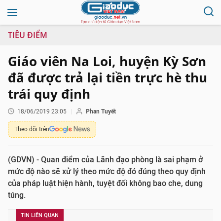
TIÊU ĐIỂM
Giáo viên Na Loi, huyện Kỳ Sơn
đã được trả lại tiền trực hè thu
trái quy định
18/06/2019 23:05
Phan Tuyết
Theo dõi trên
(GDVN) - Quan điểm của Lãnh đạo phòng là sai phạm ở
mức độ nào sẽ xử lý theo mức độ đó đúng theo quy định
của pháp luật hiện hành, tuyệt đối không bao che, dung
túng.
TIN LIÊN QUAN