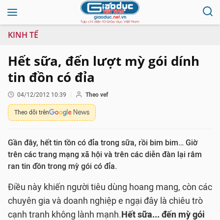
KINH TẾ
Hết sữa, đến lượt mỳ gói dính
tin đồn có đỉa
04/12/2012 10:39
Theo vef
Theo dõi trên
Gần đây, hết tin tồn có đỉa trong sữa, rồi bim bim… Giờ
trên các trang mạng xã hội và trên các diễn đàn lại râm
ran tin đồn trong mỳ gói có đỉa.
Điều này khiến người tiêu dùng hoang mang, còn các
chuyên gia và doanh nghiệp e ngại đây là chiêu trò
cạnh tranh không lành mạnh.
Hết sữa... đến mỳ gói