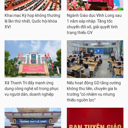
Khai mạc Kỳ họp không thường
Ngành Giáo dục Vĩnh Long sau
lệ lần thứ nhất, Quốc hội khóa
1 năm sáp nhập: Tăng tốc
XVI
chuyển đổi số, giải quyết tình
trạng thiếu GV
Xã Thanh Trì đẩy mạnh ứng
Nếu hoạt động GD tăng cường
dụng công nghệ số trong phục
không thu tiền, chuyên gia lo
vụ người dân, doanh nghiệp
trường "có nhiệm vụ nhưng
thiếu nguồn lực"