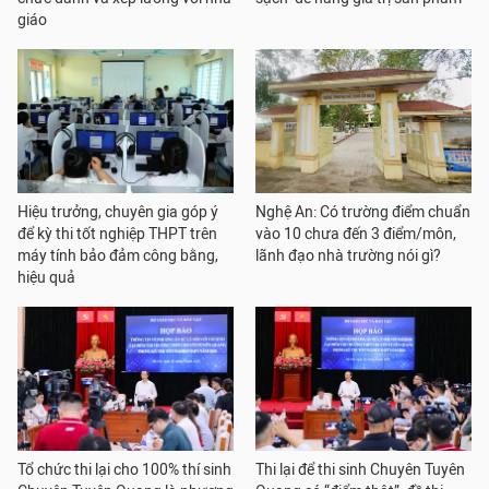
giáo
Hiệu trưởng, chuyên gia góp ý
Nghệ An: Có trường điểm chuẩn
để kỳ thi tốt nghiệp THPT trên
vào 10 chưa đến 3 điểm/môn,
máy tính bảo đảm công bằng,
lãnh đạo nhà trường nói gì?
hiệu quả
Tổ chức thi lại cho 100% thí sinh
Thi lại để thi sinh Chuyên Tuyên