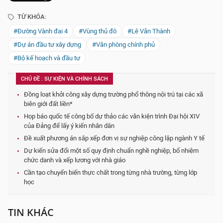
TỪ KHÓA:
#Đường Vành đai 4
#Vùng thủ đô
#Lê Văn Thành
#Dự án đầu tư xây dựng
#Văn phòng chính phủ
#Bộ kế hoạch và đầu tư
CHỦ ĐỀ : SỰ KIỆN VÀ CHÍNH SÁCH
Đồng loạt khởi công xây dựng trường phổ thông nội trú tại các xã
biên giới đất liền*
Họp báo quốc tế công bố dự thảo các văn kiện trình Đại hội XIV
của Đảng để lấy ý kiến nhân dân
Đề xuất phương án sắp xếp đơn vị sự nghiệp công lập ngành Y tế
Dự kiến sửa đổi một số quy định chuẩn nghề nghiệp, bổ nhiệm
chức danh và xếp lương với nhà giáo
Cần tạo chuyển biến thực chất trong từng nhà trường, từng lớp
học
TIN KHÁC