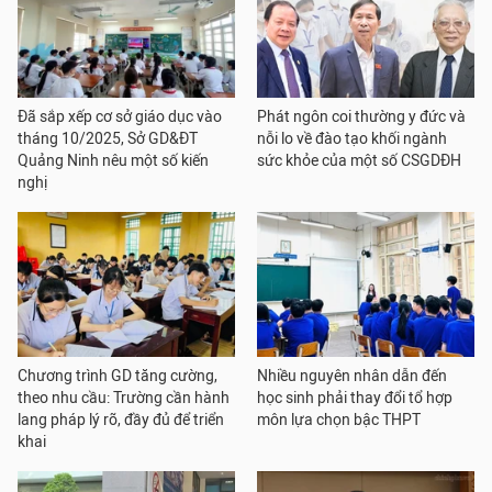
Đã sắp xếp cơ sở giáo dục vào
Phát ngôn coi thường y đức và
tháng 10/2025, Sở GD&ĐT
nỗi lo về đào tạo khối ngành
Quảng Ninh nêu một số kiến
sức khỏe của một số CSGDĐH
nghị
Chương trình GD tăng cường,
Nhiều nguyên nhân dẫn đến
theo nhu cầu: Trường cần hành
học sinh phải thay đổi tổ hợp
lang pháp lý rõ, đầy đủ để triển
môn lựa chọn bậc THPT
khai