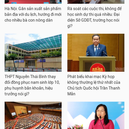
Hà Nội: Gắn sản xuất sản phẩm
Rà soát các cuộc thi, không để
bản địa với du lịch, hướng đi mới
học sinh dự thi quá nhiều: Đại
cho nhiều bà con nông dân
diện Sở GDĐT, trường học nói
gì?
THPT Nguyễn Thái Bình thay
Phát biểu khai mạc Kỳ họp
đổi đồng phục nam sinh lớp 10,
không thường lệ thứ nhất của
phụ huynh băn khoăn, hiệu
Chủ tịch Quốc hội Trần Thanh
trưởng nói gì?
Mẫn