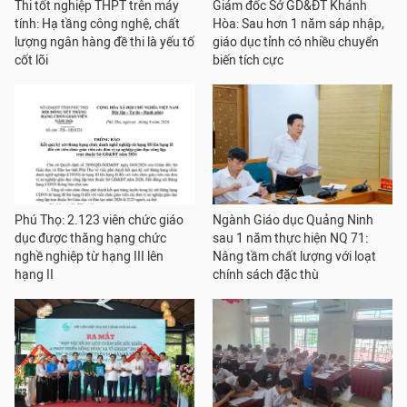
Thi tốt nghiệp THPT trên máy
Giám đốc Sở GD&ĐT Khánh
tính: Hạ tầng công nghệ, chất
Hòa: Sau hơn 1 năm sáp nhập,
lượng ngân hàng đề thi là yếu tố
giáo dục tỉnh có nhiều chuyển
cốt lõi
biến tích cực
Phú Thọ: 2.123 viên chức giáo
Ngành Giáo dục Quảng Ninh
dục được thăng hạng chức
sau 1 năm thực hiện NQ 71:
nghề nghiệp từ hạng III lên
Nâng tầm chất lượng với loạt
hạng II
chính sách đặc thù