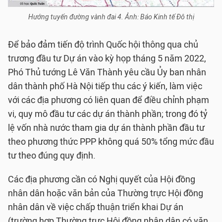
Hướng tuyến đường vành đai 4. Ảnh: Báo Kinh tế Đô thị
Để bảo đảm tiến độ trình Quốc hội thông qua chủ
trương đầu tư Dự án vào kỳ họp tháng 5 năm 2022,
Phó Thủ tướng Lê Văn Thành yêu cầu Ủy ban nhân
dân thành phố Hà Nội tiếp thu các ý kiến, làm việc
với các địa phương có liên quan để điều chỉnh phạm
vi, quy mô đầu tư các dự án thành phần; trong đó tỷ
lệ vốn nhà nước tham gia dự án thành phần đầu tư
theo phương thức PPP không quá 50% tổng mức đầu
tư theo đúng quy định.
Các địa phương cần có Nghị quyết của Hội đồng
nhân dân hoặc văn bản của Thường trực Hội đồng
nhân dân về việc chấp thuận triển khai Dự án
(trường hợp Thường trực Hội đồng nhân dân có văn