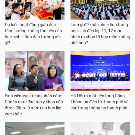
Dự kiến hoạt động giáo dục
Làm gì để khắc phục tình trạng
tăng cường không thu tiền của
học sinh đến lớp 11, 12 mới
học sinh: Lãnh đạo trường nói
nhận ra chọn tổ hợp môn không
gì?
phù hợp?
Sinh viên livestream phản cảm:
Hà Nội ra mắt nền tảng Cổng
Chuẩn mực đào tạo y khoa cần
Thông tin điện tử Thành phố và
được đặt ra ở mức cao hơn lĩnh
các trang thông tin thành phần
vực khác