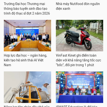
Trường Đại học Thương mại
Nhà máy Nutifood đón nguồn
thông báo tuyển sinh đào tạo
điện xanh
trình độ thạc sĩ đợt 2 năm 2026
Hợp lực đại học – ngân hàng,
VinFast Kinet ghi điểm toàn
kiến tạo hệ sinh thái AI Việt
diện với khả năng tăng tốc cực
Nam
“bốc”, đổi pin trong 1 phút