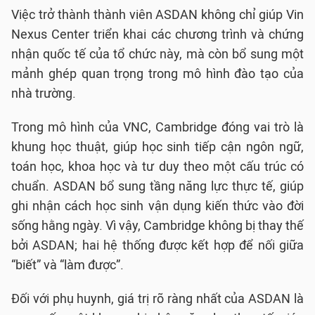
Việc trở thành thành viên ASDAN không chỉ giúp Vin
Nexus Center triển khai các chương trình và chứng
nhận quốc tế của tổ chức này, mà còn bổ sung một
mảnh ghép quan trọng trong mô hình đào tạo của
nhà trường.
Trong mô hình của VNC, Cambridge đóng vai trò là
khung học thuật, giúp học sinh tiếp cận ngôn ngữ,
toán học, khoa học và tư duy theo một cấu trúc có
chuẩn. ASDAN bổ sung tầng năng lực thực tế, giúp
ghi nhận cách học sinh vận dụng kiến thức vào đời
sống hằng ngày. Vì vậy, Cambridge không bị thay thế
bởi ASDAN; hai hệ thống được kết hợp để nối giữa
“biết” và “làm được”.
Đối với phụ huynh, giá trị rõ ràng nhất của ASDAN là