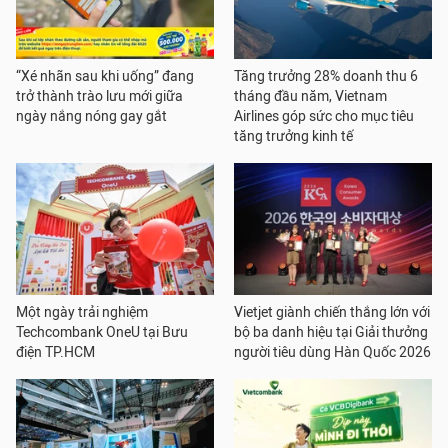
“Xé nhãn sau khi uống” đang
Tăng trưởng 28% doanh thu 6
trở thành trào lưu mới giữa
tháng đầu năm, Vietnam
ngày nắng nóng gay gắt
Airlines góp sức cho mục tiêu
tăng trưởng kinh tế
Một ngày trải nghiệm
Vietjet giành chiến thắng lớn với
Techcombank OneU tại Bưu
bộ ba danh hiệu tại Giải thưởng
điện TP.HCM
người tiêu dùng Hàn Quốc 2026