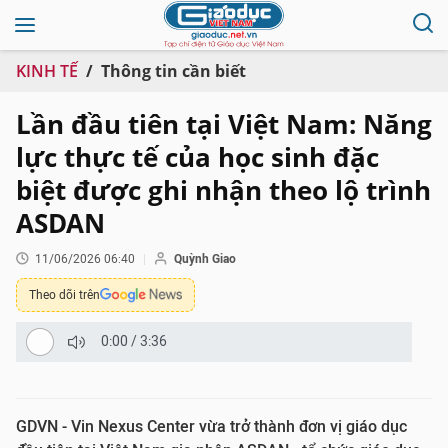
KINH TẾ
Thông tin cần biết
Lần đầu tiên tại Việt Nam: Năng
lực thực tế của học sinh đặc
biệt được ghi nhận theo lộ trình
ASDAN
11/06/2026 06:40
Quỳnh Giao
Theo dõi trên
0:00
/
3:36
GDVN - Vin Nexus Center vừa trở thành đơn vị giáo dục