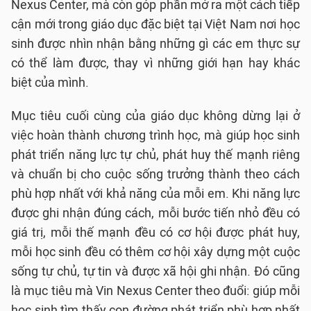
Nexus Center, mà còn góp phần mở ra một cách tiếp
cận mới trong giáo dục đặc biệt tại Việt Nam nơi học
sinh được nhìn nhận bằng những gì các em thực sự
có thể làm được, thay vì những giới hạn hay khác
biệt của mình.
Mục tiêu cuối cùng của giáo dục không dừng lại ở
việc hoàn thành chương trình học, mà giúp học sinh
phát triển năng lực tự chủ, phát huy thế mạnh riêng
và chuẩn bị cho cuộc sống trưởng thành theo cách
phù hợp nhất với khả năng của mỗi em. Khi năng lực
được ghi nhận đúng cách, mỗi bước tiến nhỏ đều có
giá trị, mỗi thế mạnh đều có cơ hội được phát huy,
mỗi học sinh đều có thêm cơ hội xây dựng một cuộc
sống tự chủ, tự tin và được xã hội ghi nhận. Đó cũng
là mục tiêu mà Vin Nexus Center theo đuổi: giúp mỗi
học sinh tìm thấy con đường phát triển phù hợp nhất