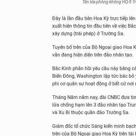
Tên lửa phòng không HQ-9 Tr
Đây là lần đầu tiên Hoa Kỳ trực tiếp lê
xuất hiện thông tin đầu tiên về việc Bắ
xây dựng (trái phép) ở Trường Sa.
Tuyên bố trên của Bộ Ngoại giao Hoa K
vẫn đang hiện diện trên đảo nhân tạo.
Bắc Kinh phản hồi yêu cầu này bằng c
Biển Đông, Washington lập tức bác bỏ 
phi cơ quân sự hoạt động ở bất cứ nơi 
Tháng Năm năm nay, đài CNBC đưa tin 
lửa chống hạm lên 3 đảo nhân tạo Tru
và Xu Bi thuộc quần đảo Trường Sa.
Giám đốc tổ chức Sáng kiến minh bạch 
trên của Bộ Ngoại giao Hoa Kỳ trên tài