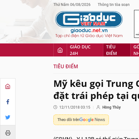
Thứ Năm 06/08/2026
Thông tin tòa soạn
GIÁO DỤC
TIÊU
G
24H
ĐIỂM
N
TIÊU ĐIỂM
Mỹ kêu gọi Trung 
đặt trái phép tại
12/11/2018 03:15
Hồng Thủy
Theo dõi trên