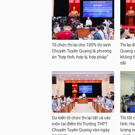
Tổ chức thi lại cho 100% thí sinh
Thi lại 
Chuyên Tuyên Quang là phương
Quang có
án “hợp tình, hợp lý, hợp pháp”
không t
dãi
Dự kiến tổ chức thi lại tất cả các
Thi tốt
môn tại điểm thi Trường THPT
tính: H
Chuyên Tuyên Quang vào ngày
lượng n