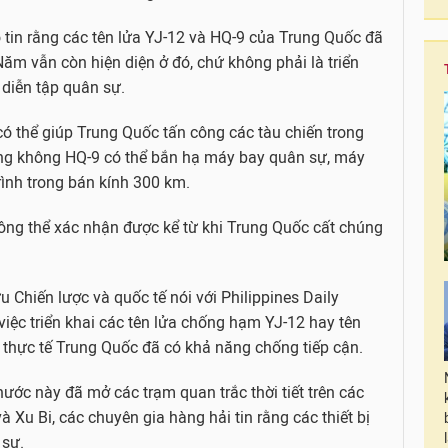
ọ tin rằng các tên lửa YJ-12 và HQ-9 của Trung Quốc đã
Năm vẫn còn hiện diện ở đó, chứ không phải là triển
 diễn tập quân sự.
ó thể giúp Trung Quốc tấn công các tàu chiến trong
òng không HQ-9 có thể bắn hạ máy bay quân sự, máy
rình trong bán kính 300 km.
hông thể xác nhận được kể từ khi Trung Quốc cất chúng
 Chiến lược và quốc tế nói với Philippines Daily
iệc triển khai các tên lửa chống hạm YJ-12 hay tên
 thực tế Trung Quốc đã có khả năng chống tiếp cận.
ước này đã mở các trạm quan trắc thời tiết trên các
Xu Bi, các chuyên gia hàng hải tin rằng các thiết bị
 sự.