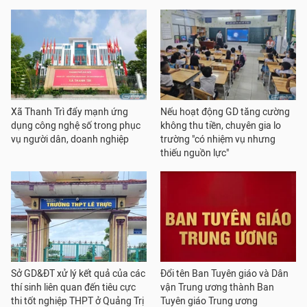
Xã Thanh Trì đẩy mạnh ứng
Nếu hoạt động GD tăng cường
dụng công nghệ số trong phục
không thu tiền, chuyên gia lo
vụ người dân, doanh nghiệp
trường "có nhiệm vụ nhưng
thiếu nguồn lực"
Sở GD&ĐT xử lý kết quả của các
Đổi tên Ban Tuyên giáo và Dân
thí sinh liên quan đến tiêu cực
vận Trung ương thành Ban
thi tốt nghiệp THPT ở Quảng Trị
Tuyên giáo Trung ương