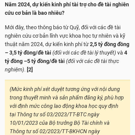
Năm 2024, dự kiến kinh phí tài trợ cho đề tài nghiên
cứu cơ bản là bao nhiêu?
Mới đây, theo thông báo từ Quỹ, đối với các đề tài
nghiên cứu cơ bản lĩnh vực khoa học tự nhiên và kỹ
thuật năm 2024, dự kiến kinh phí từ
2,5 tỷ đồng đồng
– 3,5 tỷ đồng/đề tài
(đối với các đề tài lý thuyết)
và
4
tỷ đồng –5 tỷ đồng/đề tài
(đối với các đề tài thực
nghiệm)
.
[2]
(Mức kinh phí xét duyệt tương ứng với nội dung
trong thuyết minh và sản phẩm đăng ký, phù hợp
với định mức công lao động khoa học quy định
tại Thông tư số 03/2023/TT-BTC ngày
10/01/2023 của Bộ trưởng Bộ Tài chính và
Thông tư số 02/2023/TT-BKHCN ngày