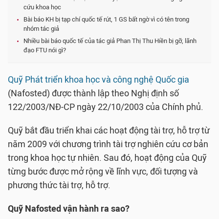
cứu khoa học
Bài báo KH bị tạp chí quốc tế rút, 1 GS bất ngờ vì có tên trong
nhóm tác giả
Nhiều bài báo quốc tế của tác giả Phan Thị Thu Hiền bị gỡ, lãnh
đạo FTU nói gì?
Quỹ Phát triển khoa học và công nghệ Quốc gia
(Nafosted) được thành lập theo Nghị định số
122/2003/NĐ-CP ngày 22/10/2003 của Chính phủ.
Quỹ bắt đầu triển khai các hoạt động tài trợ, hỗ trợ từ
năm 2009 với chương trình tài trợ nghiên cứu cơ bản
trong khoa học tự nhiên. Sau đó, hoạt động của Quỹ
từng bước được mở rộng về lĩnh vực, đối tượng và
phương thức tài trợ, hỗ trợ.
Quỹ Nafosted vận hành ra sao?