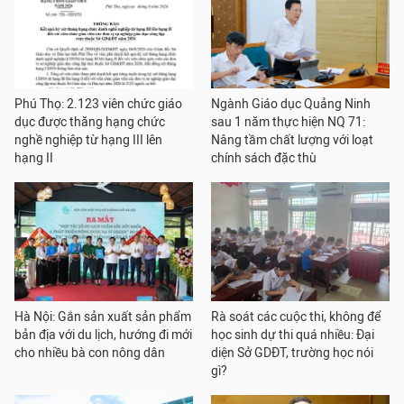
Phú Thọ: 2.123 viên chức giáo
Ngành Giáo dục Quảng Ninh
dục được thăng hạng chức
sau 1 năm thực hiện NQ 71:
nghề nghiệp từ hạng III lên
Nâng tầm chất lượng với loạt
hạng II
chính sách đặc thù
Hà Nội: Gắn sản xuất sản phẩm
Rà soát các cuộc thi, không để
bản địa với du lịch, hướng đi mới
học sinh dự thi quá nhiều: Đại
cho nhiều bà con nông dân
diện Sở GDĐT, trường học nói
gì?