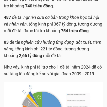
trợ khoảng
740 triệu đồng
.
487
đề tài
nghiên cứu cơ bản trong khoa học xã hội
và nhân văn
, tổng kinh phí 367 tỷ đồng, tương đương
mỗi đề tài được tài trợ khoảng
754 triệu đồng
.
83
đề tài
nghiên cứu hướng ứng dụng, đột xuất, tiềm
năng
, tổng kinh phí 221 tỷ đồng, tương đương
khoảng
2,66 tỷ đồng
mỗi đề tài.
Như vậy, kinh phí tài trợ cho 1 đề tài năm 2024 đã có
sự tăng lên đáng kể so với giai đoạn 2009 - 2019.