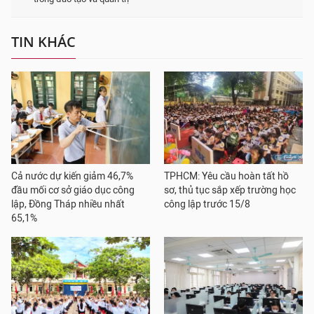
TIN KHÁC
Cả nước dự kiến giảm 46,7%
TPHCM: Yêu cầu hoàn tất hồ
đầu mối cơ sở giáo dục công
sơ, thủ tục sắp xếp trường học
lập, Đồng Tháp nhiều nhất
công lập trước 15/8
65,1%