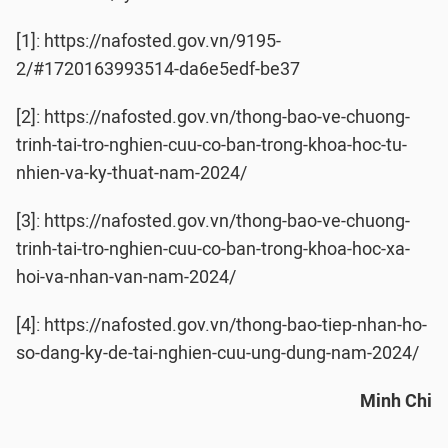
[1]: https://nafosted.gov.vn/9195-
2/#1720163993514-da6e5edf-be37
[2]: https://nafosted.gov.vn/thong-bao-ve-chuong-
trinh-tai-tro-nghien-cuu-co-ban-trong-khoa-hoc-tu-
nhien-va-ky-thuat-nam-2024/
[3]: https://nafosted.gov.vn/thong-bao-ve-chuong-
trinh-tai-tro-nghien-cuu-co-ban-trong-khoa-hoc-xa-
hoi-va-nhan-van-nam-2024/
[4]: https://nafosted.gov.vn/thong-bao-tiep-nhan-ho-
so-dang-ky-de-tai-nghien-cuu-ung-dung-nam-2024/
Minh Chi