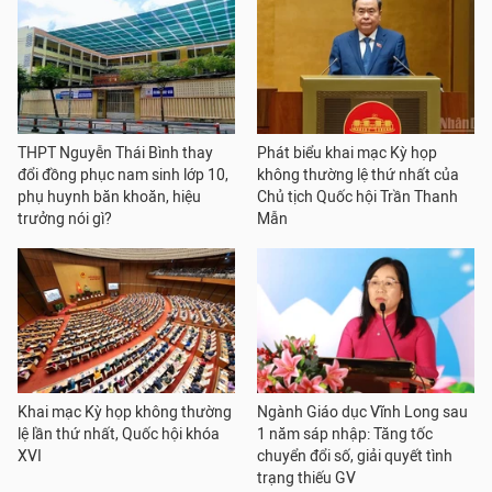
THPT Nguyễn Thái Bình thay
Phát biểu khai mạc Kỳ họp
đổi đồng phục nam sinh lớp 10,
không thường lệ thứ nhất của
phụ huynh băn khoăn, hiệu
Chủ tịch Quốc hội Trần Thanh
trưởng nói gì?
Mẫn
Khai mạc Kỳ họp không thường
Ngành Giáo dục Vĩnh Long sau
lệ lần thứ nhất, Quốc hội khóa
1 năm sáp nhập: Tăng tốc
XVI
chuyển đổi số, giải quyết tình
trạng thiếu GV