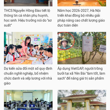
THCS Nguyễn Hồng Đào tiết lộ
Năm học 2026-2027, Hà Nội
thông tin cá nhân phụ huynh,
triển khai đồng bộ nhiều giải
học sinh: Hiệu trưởng nói do "sơ
pháp nâng cao chất lượng giáo
suất"
dục toàn diện
Dự kiến sửa đổi một số quy định
Áp dụng VietGAP, người trồng
chuẩn nghề nghiệp, bổ nhiệm
bưởi tại xã Yên Bài "làm tốt, làm
chức danh và xếp lương với nhà
sạch" để nâng giá trị sản phẩm
giáo