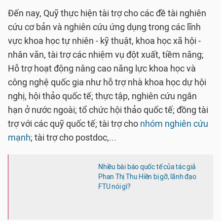
Đến nay, Quỹ thực hiện tài trợ cho các đề tài nghiên
cứu cơ bản và nghiên cứu ứng dụng trong các lĩnh
vực khoa học tự nhiên - kỹ thuật, khoa học xã hội -
nhân văn, tài trợ các nhiệm vụ đột xuất, tiềm năng;
Hỗ trợ hoạt động nâng cao năng lực khoa học và
công nghệ quốc gia như hỗ trợ nhà khoa học dự hội
nghị, hội thảo quốc tế; thực tập, nghiên cứu ngắn
hạn ở nước ngoài; tổ chức hội thảo quốc tế; đồng tài
trợ với các quỹ quốc tế; tài trợ cho
nhóm nghiên cứu
mạnh
; tài trợ cho postdoc,...
Nhiều bài báo quốc tế của tác giả
Phan Thị Thu Hiền bị gỡ, lãnh đạo
FTU nói gì?