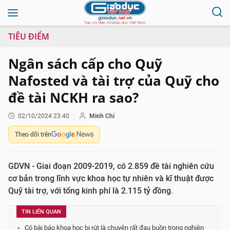
TIÊU ĐIỂM
Ngân sách cấp cho Quỹ
Nafosted và tài trợ của Quỹ cho
đề tài NCKH ra sao?
02/10/2024 23:40
Minh Chi
Theo dõi trên
GDVN - Giai đoạn 2009-2019, có 2.859 đề tài nghiên cứu
cơ bản trong lĩnh vực khoa học tự nhiên và kĩ thuật được
Quỹ tài trợ, với tổng kinh phí là 2.115 tỷ đồng.
TIN LIÊN QUAN
Có bài báo khoa học bị rút là chuyện rất đau buồn trong nghiên