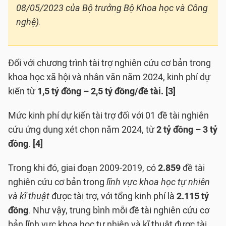
08/05/2023 của Bộ trưởng Bộ Khoa học và Công
nghệ).
Đối với chương trình tài trợ nghiên cứu cơ bản trong
khoa học xã hội và nhân văn năm 2024, kinh phí dự
kiến từ
1,5 tỷ đồng – 2,5 tỷ đồng/đề tài.
[3]
Mức kinh phí dự kiến tài trợ đối với 01 đề tài nghiên
cứu ứng dụng xét chọn năm 2024, từ
2 tỷ đồng – 3 tỷ
đồng
.
[4]
Trong khi đó, giai đoạn 2009-2019, có
2.859
đề tài
nghiên cứu cơ bản trong
lĩnh vực khoa học tự nhiên
và kĩ thuật
được tài trợ, với tổng kinh phí là
2.115 tỷ
đồng
. Như vậy, trung bình mỗi đề tài nghiên cứu cơ
bản lĩnh vực khoa học tự nhiên và kĩ thuật được tài