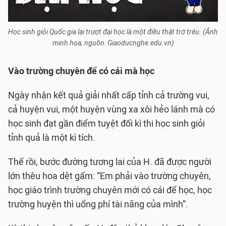
Học sinh giỏi Quốc gia lại trượt đại học là một điều thật trớ trêu. (Ảnh
minh họa, nguồn: Giaoducnghe.edu.vn)
Vào trường chuyên để có cái mà học
Ngày nhận kết quả giải nhất cấp tỉnh cả trường vui,
cả huyện vui, một huyện vùng xa xôi hẻo lánh mà có
học sinh đạt gần điểm tuyệt đối kì thi học sinh giỏi
tỉnh quả là một kì tích.
Thế rồi, bước đường tương lai của H. đã được người
lớn thêu hoa dệt gấm: “Em phải vào trường chuyên,
học giáo trình trường chuyên mới có cái để học, học
trường huyện thì uổng phí tài năng của mình”.