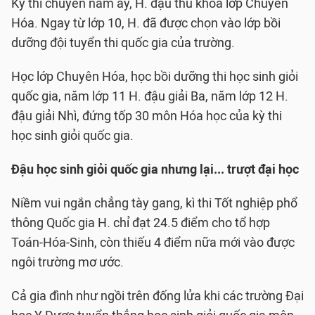
Kỳ thi chuyên năm ấy, H. đậu thủ khoa lớp Chuyên
Hóa. Ngay từ lớp 10, H. đã được chọn vào lớp bồi
dưỡng đội tuyển thi quốc gia của trường.
Học lớp Chuyên Hóa, học bồi dưỡng thi học sinh giỏi
quốc gia, năm lớp 11 H. đậu giải Ba, năm lớp 12 H.
đậu giải Nhì, đứng tốp 30 môn Hóa học của kỳ thi
học sinh giỏi quốc gia.
Đậu học sinh giỏi quốc gia nhưng lại... trượt đại học
Niềm vui ngắn chẳng tày gang, kì thi Tốt nghiệp phổ
thông Quốc gia H. chỉ đạt 24.5 điểm cho tổ hợp
Toán-Hóa-Sinh, còn thiếu 4 điểm nữa mới vào được
ngôi trường mơ ước.
Cả gia đình như ngồi trên đống lửa khi các trường Đại