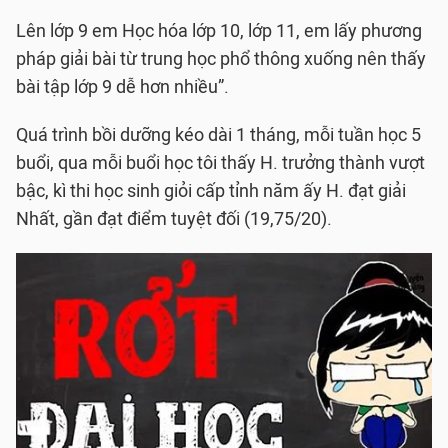
Lên lớp 9 em Học hóa lớp 10, lớp 11, em lấy phương
pháp giải bài từ trung học phổ thông xuống nên thấy
bài tập lớp 9 dễ hơn nhiều”.
Quá trình bồi dưỡng kéo dài 1 tháng, mỗi tuần học 5
buổi, qua mỗi buổi học tôi thấy H. trưởng thành vượt
bậc, kì thi học sinh giỏi cấp tỉnh năm ấy H. đạt giải
Nhất, gần đạt điểm tuyệt đối (19,75/20).