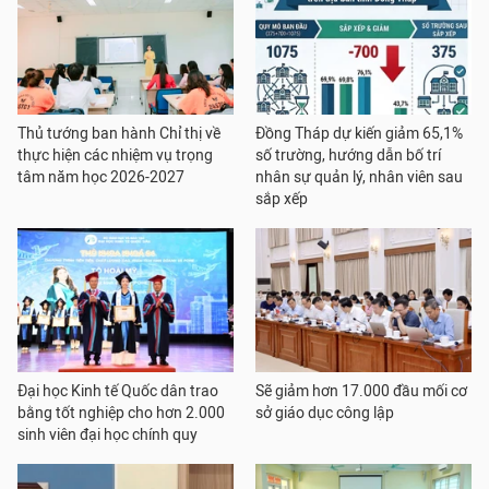
Thủ tướng ban hành Chỉ thị về
Đồng Tháp dự kiến giảm 65,1%
thực hiện các nhiệm vụ trọng
số trường, hướng dẫn bố trí
tâm năm học 2026-2027
nhân sự quản lý, nhân viên sau
sắp xếp
Đại học Kinh tế Quốc dân trao
Sẽ giảm hơn 17.000 đầu mối cơ
bằng tốt nghiệp cho hơn 2.000
sở giáo dục công lập
sinh viên đại học chính quy