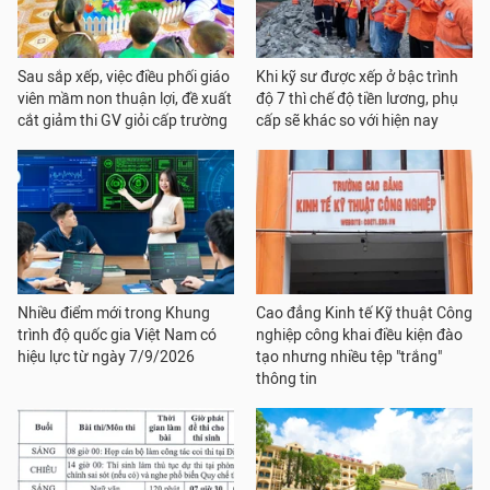
Sau sắp xếp, việc điều phối giáo
Khi kỹ sư được xếp ở bậc trình
viên mầm non thuận lợi, đề xuất
độ 7 thì chế độ tiền lương, phụ
cắt giảm thi GV giỏi cấp trường
cấp sẽ khác so với hiện nay
Nhiều điểm mới trong Khung
Cao đẳng Kinh tế Kỹ thuật Công
trình độ quốc gia Việt Nam có
nghiệp công khai điều kiện đào
hiệu lực từ ngày 7/9/2026
tạo nhưng nhiều tệp "trắng"
thông tin