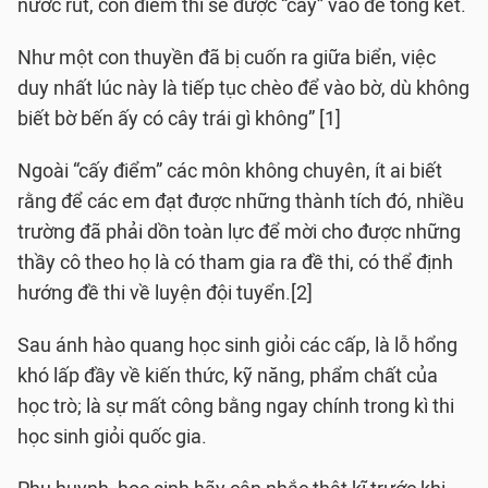
nước rút, còn điểm thì sẽ được “cấy” vào để tổng kết.
Như một con thuyền đã bị cuốn ra giữa biển, việc
duy nhất lúc này là tiếp tục chèo để vào bờ, dù không
biết bờ bến ấy có cây trái gì không” [1]
Ngoài “cấy điểm” các môn không chuyên, ít ai biết
rằng để các em đạt được những thành tích đó, nhiều
trường đã phải dồn toàn lực để mời cho được những
thầy cô theo họ là có tham gia ra đề thi, có thể định
hướng đề thi về luyện đội tuyển.[2]
Sau ánh hào quang học sinh giỏi các cấp, là lỗ hổng
khó lấp đầy về kiến thức, kỹ năng, phẩm chất của
học trò; là sự mất công bằng ngay chính trong kì thi
học sinh giỏi quốc gia.