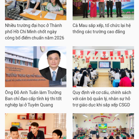
Nhiều trường đại học ở Thành
Cà Mau sắp xếp, tổ chức lại hệ
phố Hồ Chí Minh chốt ngày
thống các trường cao đẳng
công bố điểm chuẩn năm 2026
Ông Đỗ Anh Tuấn làm Trưởng
Quy định về cơ cấu, chính sách
Ban chỉ đạo cấp tỉnh kỳ thi tốt
với cán bộ quản lý, nhân sự hỗ
nghiệp lại ở Tuyên Quang
trợ giáo dục khi sắp xếp CSGD