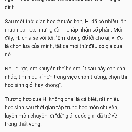
đình.
Sau một thời gian học ở nước bạn, H. đã có nhiều lần
muốn bỏ học, nhưng đành chấp nhận số phận. Mới
đây, H. chia sẻ với tôi: “Em không đổ lỗi cho ai, vì đó
là chọn lựa của mình, tất cả mọi thứ đều có giá của
nó.
Nếu được, em khuyên thế hệ em út sau này cần cân
nhắc, tìm hiểu kĩ hơn trong việc chọn trường, chọn thi
học sinh giỏi hay không”.
Trường hợp của H. không phải là cá biệt, rất nhiều
học sinh sau thời gian tập trung học môn chuyên,
luyện môn chuyên, đi “đá” giải quốc gia, đã trở về
trong thất vọng.