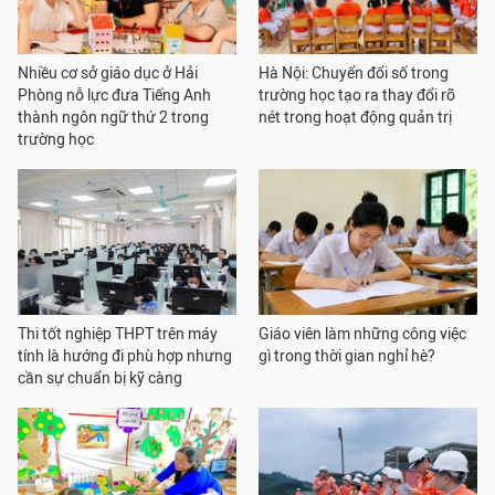
Nhiều cơ sở giáo dục ở Hải
Hà Nội: Chuyển đổi số trong
Phòng nỗ lực đưa Tiếng Anh
trường học tạo ra thay đổi rõ
thành ngôn ngữ thứ 2 trong
nét trong hoạt động quản trị
trường học
Thi tốt nghiệp THPT trên máy
Giáo viên làm những công việc
tính là hướng đi phù hợp nhưng
gì trong thời gian nghỉ hè?
cần sự chuẩn bị kỹ càng