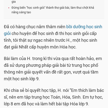
gia
Đừng biến "học sinh giỏi" thành thợ giải bài, làm thui chột khả
năng sáng tạo
Đã có hàng chục năm thâm niên
bồi dưỡng học sinh
giỏi
cho huyện để học sinh đi thi học sinh giỏi cấp
tỉnh, tôi thật sự ngạc nhiên trước H., một học sinh
đạt giải Nhất cấp huyện môn Hóa học.
Bài làm của H. trong kì thi vừa qua rất hoàn hảo, em
đã sử dụng phương pháp giải bài từ trung học phổ
thông nên giải quyết vấn đề rất gọn, vượt quá tầm
một học sinh lớp 9.
Khi chia sẻ bí quyết học tập, H. nói “Em thích làm bác
sĩ, nên em tập trung học Toán, Hóa, Sinh. Em tự học,
lớp 8 em đã học và làm hết bài tập Hóa lớp 9.