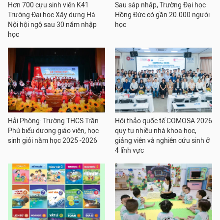
Hơn 700 cựu sinh viên K41
Sau sáp nhập, Trường Đại học
Trường Đại học Xây dựng Hà
Hồng Đức có gần 20.000 người
Nội hội ngộ sau 30 năm nhập
học
học
Hải Phòng: Trường THCS Trần
Hội thảo quốc tế COMOSA 2026
Phú biểu dương giáo viên, học
quy tụ nhiều nhà khoa học,
sinh giỏi năm học 2025 -2026
giảng viên và nghiên cứu sinh ở
4 lĩnh vực