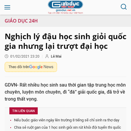
GIÁO DỤC 24H
Nghịch lý đậu học sinh giỏi quốc
gia nhưng lại trượt đại học
01/02/2021 23:20
Lê Mai
Theo dõi trên
GDVN- Rất nhiều học sinh sau thời gian tập trung học môn
chuyên, luyện môn chuyên, đi “đá” giải quốc gia, đã trở về
trong thất vọng.
TIN LIÊN QUAN
Nếu buộc giáo viên ngày lên trường 8 tiếng sẽ chỉ sinh ra thợ dạy
Chia sẻ ruột gan của 1 học sinh giỏi xin rút khỏi đội tuyển thi quốc