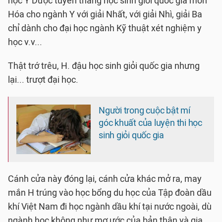
học Y Dược tuyển thẳng học sinh giỏi quốc gia môn
Hóa cho ngành Y với giải Nhất, với giải Nhì, giải Ba
chỉ dành cho đại học ngành Kỹ thuật xét nghiệm y
học v.v...
Thật trớ trêu, H. đậu học sinh giỏi quốc gia nhưng
lại... trượt đại học.
Người trong cuộc bật mí
góc khuất của luyện thi học
sinh giỏi quốc gia
Cánh cửa này đóng lại, cánh cửa khác mở ra, may
mắn H trúng vào học bổng du học của Tập đoàn dầu
khí Việt Nam đi học ngành dầu khí tại nước ngoài, dù
ngành học không như mơ ước của bản thân và gia