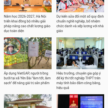
Năm học 2026-2027, Hà Nội
Dự kiến sửa đổi một số quy định
triển khai đồng bộ nhiều giải
chuẩn nghề nghiệp, bổ nhiệm
pháp nâng cao chất lượng giáo
chức danh và xếp lương với nhà
dục toàn diện
giáo
Áp dụng VietGAP, người trồng
Hiệu trưởng, chuyên gia góp ý
bưởi tại xã Yên Bài "làm tốt, làm
để kỳ thi tốt nghiệp THPT trên
sạch" để nâng giá trị sản phẩm
máy tính bảo đảm công bằng,
hiệu quả