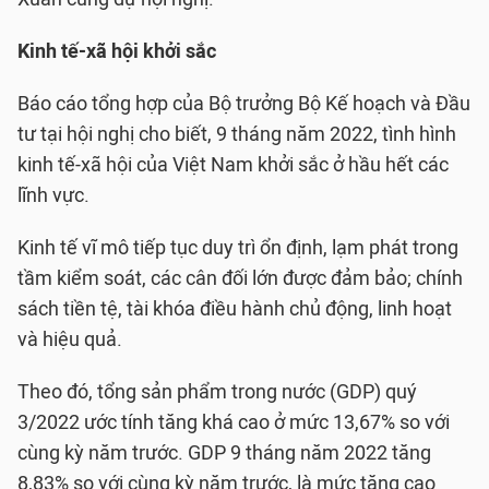
Kinh tế-xã hội khởi sắc
Báo cáo tổng hợp của Bộ trưởng Bộ Kế hoạch và Đầu
tư tại hội nghị cho biết, 9 tháng năm 2022, tình hình
kinh tế-xã hội của Việt Nam khởi sắc ở hầu hết các
lĩnh vực.
Kinh tế vĩ mô tiếp tục duy trì ổn định, lạm phát trong
tầm kiểm soát, các cân đối lớn được đảm bảo; chính
sách tiền tệ, tài khóa điều hành chủ động, linh hoạt
và hiệu quả.
Theo đó, tổng sản phẩm trong nước (GDP) quý
3/2022 ước tính tăng khá cao ở mức 13,67% so với
cùng kỳ năm trước. GDP 9 tháng năm 2022 tăng
8,83% so với cùng kỳ năm trước, là mức tăng cao