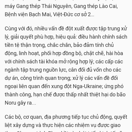
máy Gang thép Thái Nguyên, Gang thép Lào Cai,
Bệnh viện Bạch Mai, Việt-Đức cơ sở 2…
Cùng với đó, nhiều vấn đề đột xuất được tập trung xử
lý, giải quyết phù hợp, hiệu quả: điều hành chính sách
tiền tệ thận trọng, chắc chắn, bảo đảm tính chủ
động, linh hoạt, phối hợp đồng bộ, chặt chẽ, hài hòa
với chính sách tài khóa mở rộng hợp lý; các cấp các
ngành tập trung nguồn lực, cân đối đủ vốn cho các
dự án, công trình quan trọng; xử lý các vấn đề đối
ngoại liên quan đến xung đột Nga-Ukraine; ứng phó
thành công, hạn chế được thấp nhất thiệt hại do bão
Noru gây ra...
Các bộ, cơ quan, địa phương tiếp tục chủ động, quyết
liệt xây dựng và thực hiện các nhiệm vụ được giao