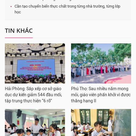
Cần tạo chuyển biến thực chất trong từng nhà trường, từng lớp
học
TIN KHÁC
Hải Phòng: Sắp xếp cơ sở giáo
Phú Thọ: Sau nhiều năm mong
dục dự kiến giảm 544 đầu mối,
mỏi, giáo viên phấn khởi vì được
tập trung thực hiện “6 rõ”
thăng hạng II