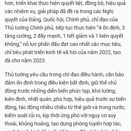
hơn, triển khai thực hiện quyết liệt, đồng bộ, hiệu quả
các nhiệm vụ, giải pháp đã đề ra trong các Nghị
quyết của Đảng, Quốc hội, Chính phủ, chỉ đạo của
Thủ tướng Chính phủ, tiếp tục thực hiện “4 ổn định, 3
tăng cường, 2 đẩy mạnh, 1 tiết giảm và 1 kiên quyết
không,” nỗ lực phấn đấu đạt cao nhất các mục tiêu,
chỉ tiêu phát triển kinh tế-xã hội của năm 2022, tạo
đà cho năm 2023.
Thủ tướng yêu cầu trong chỉ đạo điều hành, cần bảo
đảm ổn định trong điều kiện bất định; giữ thế chủ
động trước những diễn biến phức tạp, khó lường;
kiên định, nhất quán, phù hợp, hiệu quả trước sự biến
động, tác động nhiều chiều từ thế giới và trong nước;
kiểm soát rủi ro, kịp thời ứng phó với nguy cơ suy
thoái, khủng hoảng; tạo dựng phòng tuyến hợp tác,