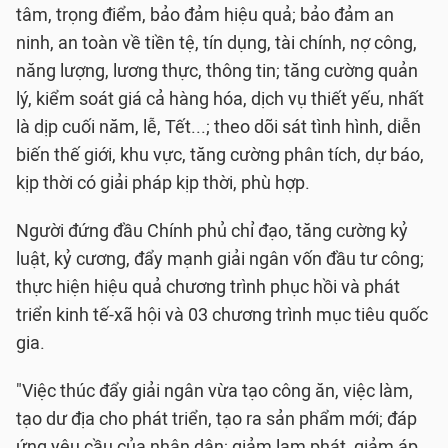
tâm, trọng điểm, bảo đảm hiệu quả; bảo đảm an
ninh, an toàn về tiền tệ, tín dụng, tài chính, nợ công,
năng lượng, lương thực, thông tin; tăng cường quản
lý, kiểm soát giá cả hàng hóa, dịch vụ thiết yếu, nhất
là dịp cuối năm, lễ, Tết...; theo dõi sát tình hình, diễn
biến thế giới, khu vực, tăng cường phân tích, dự báo,
kịp thời có giải pháp kịp thời, phù hợp.
Người đứng đầu Chính phủ chỉ đạo, tăng cường kỷ
luật, kỷ cương, đẩy mạnh giải ngân vốn đầu tư công;
thực hiện hiệu quả chương trình phục hồi và phát
triển kinh tế-xã hội và 03 chương trình mục tiêu quốc
gia.
"Việc thúc đẩy giải ngân vừa tạo công ăn, việc làm,
tạo dư địa cho phát triển, tạo ra sản phẩm mới; đáp
ứng yêu cầu của nhân dân; giảm lạm phát, giảm áp