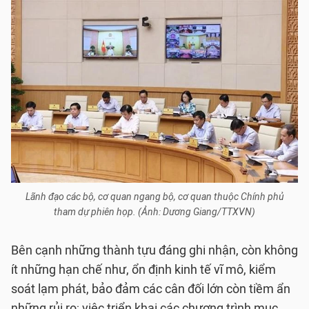
Lãnh đạo các bộ, cơ quan ngang bộ, cơ quan thuộc Chính phủ
tham dự phiên họp. (Ảnh: Dương Giang/TTXVN)
Bên cạnh những thành tựu đáng ghi nhận, còn không
ít những hạn chế như, ổn định kinh tế vĩ mô, kiểm
soát lạm phát, bảo đảm các cân đối lớn còn tiềm ẩn
những rủi ro; việc triển khai các chương trình mục