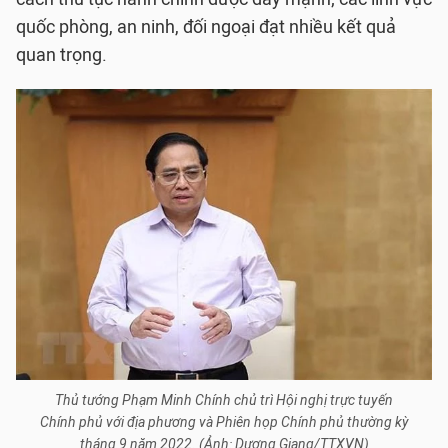
quốc phòng, an ninh, đối ngoại đạt nhiều kết quả
quan trọng.
Thủ tướng Phạm Minh Chính chủ trì Hội nghị trực tuyến
Chính phủ với địa phương và Phiên họp Chính phủ thường kỳ
tháng 9 năm 2022. (Ảnh: Dương Giang/TTXVN)