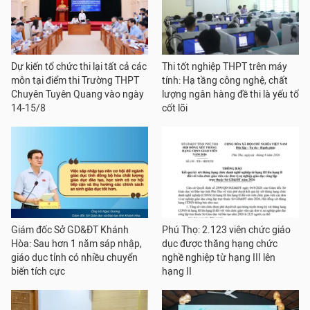
Dự kiến tổ chức thi lại tất cả các
Thi tốt nghiệp THPT trên máy
môn tại điểm thi Trường THPT
tính: Hạ tầng công nghệ, chất
Chuyên Tuyên Quang vào ngày
lượng ngân hàng đề thi là yếu tố
14-15/8
cốt lõi
Giám đốc Sở GD&ĐT Khánh
Phú Thọ: 2.123 viên chức giáo
Hòa: Sau hơn 1 năm sáp nhập,
dục được thăng hạng chức
giáo dục tỉnh có nhiều chuyển
nghề nghiệp từ hạng III lên
biến tích cực
hạng II