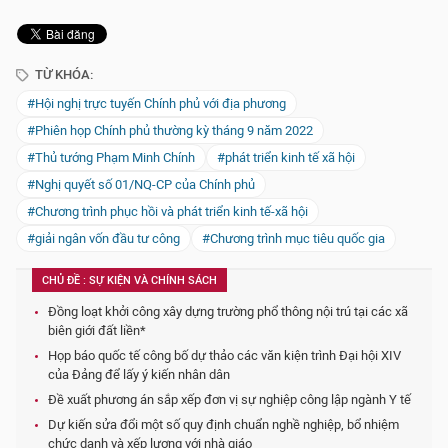
TỪ KHÓA:
#Hội nghị trực tuyến Chính phủ với địa phương
#Phiên họp Chính phủ thường kỳ tháng 9 năm 2022
#Thủ tướng Phạm Minh Chính
#phát triển kinh tế xã hội
#Nghị quyết số 01/NQ-CP của Chính phủ
#Chương trình phục hồi và phát triển kinh tế-xã hội
#giải ngân vốn đầu tư công
#Chương trình mục tiêu quốc gia
CHỦ ĐỀ : SỰ KIỆN VÀ CHÍNH SÁCH
Đồng loạt khởi công xây dựng trường phổ thông nội trú tại các xã
biên giới đất liền*
Họp báo quốc tế công bố dự thảo các văn kiện trình Đại hội XIV
của Đảng để lấy ý kiến nhân dân
Đề xuất phương án sắp xếp đơn vị sự nghiệp công lập ngành Y tế
Dự kiến sửa đổi một số quy định chuẩn nghề nghiệp, bổ nhiệm
chức danh và xếp lương với nhà giáo