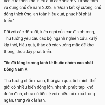
tích cực triển khai hiệu quả các nhiệm vụ trọng tâm
và đúng chủ đề năm 2022 là "Đoàn kết kỷ cương, chủ
động thích ứng, an toàn hiệu quả, phục hồi phát
triển."
Đối với các đề xuất, kiến nghị của các địa phương,
Thủ tướng yêu cầu các bộ, ngành nghiên cứu, xử lý
kịp thời, hiệu quả, tháo gỡ các vướng mắc để khơi
thông, thúc đẩy phát triển.
Tốc độ tăng trưởng kinh tế thuộc nhóm cao nhất
Đông Nam Á
Thủ tướng nhấn mạnh, thời gian qua, tình hình thế
giới có nhiều biến động lớn, nhanh, phức tạp, khó
đoán định, chưa có tiền lệ với nhiều rủi ro cả trong
ngắn, trung và dài hạn.