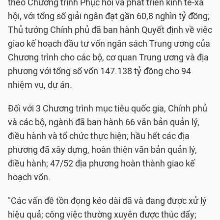
theo Chương trình Phục hồi và phát triển kinh tế-xã
hội, với tổng số giải ngân đạt gần 60,8 nghìn tỷ đồng;
Thủ tướng Chính phủ đã ban hành Quyết định về việc
giao kế hoạch đầu tư vốn ngân sách Trung ương của
Chương trình cho các bộ, cơ quan Trung ương và địa
phương với tổng số vốn 147.138 tỷ đồng cho 94
nhiệm vụ, dự án.
Đối với 3 Chương trình mục tiêu quốc gia, Chính phủ
và các bộ, ngành đã ban hành 66 văn bản quản lý,
điều hành và tổ chức thực hiện; hầu hết các địa
phương đã xây dựng, hoàn thiện văn bản quản lý,
điều hành; 47/52 địa phương hoàn thành giao kế
hoạch vốn.
"Các vấn đề tồn đọng kéo dài đã và đang được xử lý
hiệu quả; công việc thường xuyên được thúc đẩy;