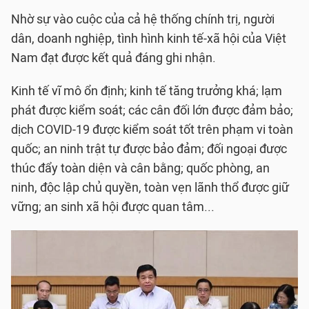
Nhờ sự vào cuộc của cả hệ thống chính trị, người
dân, doanh nghiệp, tình hình kinh tế-xã hội của Việt
Nam đạt được kết quả đáng ghi nhận.
Kinh tế vĩ mô ổn định; kinh tế tăng trưởng khá; lạm
phát được kiểm soát; các cân đối lớn được đảm bảo;
dịch COVID-19 được kiểm soát tốt trên phạm vi toàn
quốc; an ninh trật tự được bảo đảm; đối ngoại được
thúc đẩy toàn diện và cân bằng; quốc phòng, an
ninh, độc lập chủ quyền, toàn vẹn lãnh thổ được giữ
vững; an sinh xã hội được quan tâm...