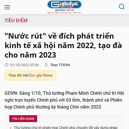
TIÊU ĐIỂM
"Nước rút" về đích phát triển
kinh tế xã hội năm 2022, tạo đà
cho năm 2023
01/10/2022 05:56
Theo TTXVN
Theo dõi trên
GDVN- Sáng 1/10, Thủ tướng Phạm Minh Chính chủ trì Hội
nghị trực tuyến Chính phủ với 63 tỉnh, thành phố và Phiên
họp Chính phủ thường kỳ tháng Chín năm 2022.
TIN LIÊN QUAN
Thủ tướng chủ trì phiên họp Chính phủ chuyên đề xây dựng pháp