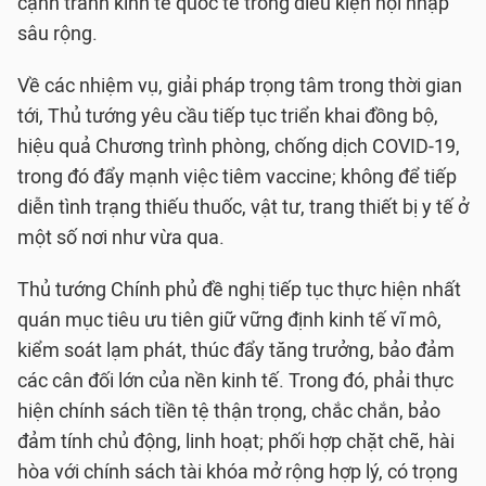
cạnh tranh kinh tế quốc tế trong điều kiện hội nhập
sâu rộng.
Về các nhiệm vụ, giải pháp trọng tâm trong thời gian
tới, Thủ tướng yêu cầu tiếp tục triển khai đồng bộ,
hiệu quả Chương trình phòng, chống dịch COVID-19,
trong đó đẩy mạnh việc tiêm vaccine; không để tiếp
diễn tình trạng thiếu thuốc, vật tư, trang thiết bị y tế ở
một số nơi như vừa qua.
Thủ tướng Chính phủ đề nghị tiếp tục thực hiện nhất
quán mục tiêu ưu tiên giữ vững định kinh tế vĩ mô,
kiểm soát lạm phát, thúc đẩy tăng trưởng, bảo đảm
các cân đối lớn của nền kinh tế. Trong đó, phải thực
hiện chính sách tiền tệ thận trọng, chắc chắn, bảo
đảm tính chủ động, linh hoạt; phối hợp chặt chẽ, hài
hòa với chính sách tài khóa mở rộng hợp lý, có trọng