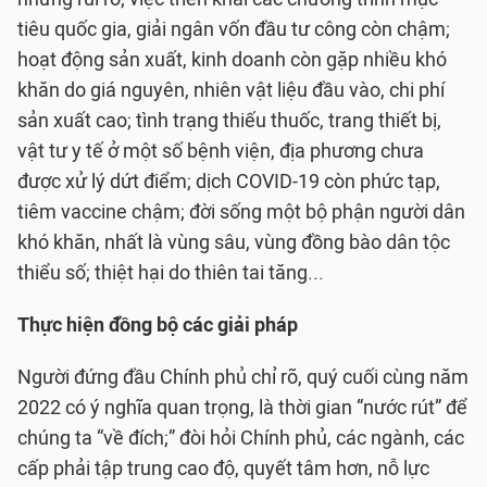
tiêu quốc gia, giải ngân vốn đầu tư công còn chậm;
hoạt động sản xuất, kinh doanh còn gặp nhiều khó
khăn do giá nguyên, nhiên vật liệu đầu vào, chi phí
sản xuất cao; tình trạng thiếu thuốc, trang thiết bị,
vật tư y tế ở một số bệnh viện, địa phương chưa
được xử lý dứt điểm; dịch COVID-19 còn phức tạp,
tiêm vaccine chậm; đời sống một bộ phận người dân
khó khăn, nhất là vùng sâu, vùng đồng bào dân tộc
thiểu số; thiệt hại do thiên tai tăng...
Thực hiện đồng bộ các giải pháp
Người đứng đầu Chính phủ chỉ rõ, quý cuối cùng năm
2022 có ý nghĩa quan trọng, là thời gian “nước rút” để
chúng ta “về đích;” đòi hỏi Chính phủ, các ngành, các
cấp phải tập trung cao độ, quyết tâm hơn, nỗ lực