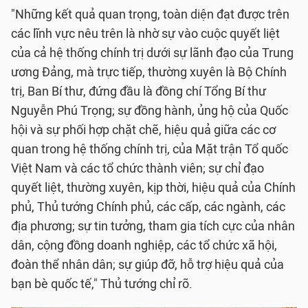
"Những kết quả quan trọng, toàn diện đạt được trên
các lĩnh vực nêu trên là nhờ sự vào cuộc quyết liệt
của cả hệ thống chính trị dưới sự lãnh đạo của Trung
ương Đảng, mà trực tiếp, thường xuyên là Bộ Chính
trị, Ban Bí thư, đứng đầu là đồng chí Tổng Bí thư
Nguyễn Phú Trọng; sự đồng hành, ủng hộ của Quốc
hội và sự phối hợp chặt chẽ, hiệu quả giữa các cơ
quan trong hệ thống chính trị, của Mặt trận Tổ quốc
Việt Nam và các tổ chức thành viên; sự chỉ đạo
quyết liệt, thường xuyên, kịp thời, hiệu quả của Chính
phủ, Thủ tướng Chính phủ, các cấp, các ngành, các
địa phương; sự tin tưởng, tham gia tích cực của nhân
dân, cộng đồng doanh nghiệp, các tổ chức xã hội,
đoàn thể nhân dân; sự giúp đỡ, hỗ trợ hiệu quả của
bạn bè quốc tế," Thủ tướng chỉ rõ.