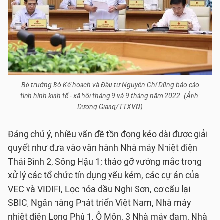
Bộ trưởng Bộ Kế hoạch và Đầu tư Nguyễn Chí Dũng báo cáo
tình hình kinh tế - xã hội tháng 9 và 9 tháng năm 2022. (Ảnh:
Dương Giang/TTXVN)
Đáng chú ý, nhiều vấn đề tồn đọng kéo dài được giải
quyết như đưa vào vận hành Nhà máy Nhiệt điện
Thái Bình 2, Sông Hậu 1; tháo gỡ vướng mắc trong
xử lý các tổ chức tín dụng yếu kém, các dự án của
VEC và VIDIFI, Lọc hóa dầu Nghi Sơn, cơ cấu lại
SBIC, Ngân hàng Phát triển Việt Nam, Nhà máy
nhiệt điện Long Phú 1, Ô Môn, 3 Nhà máy đạm, Nhà