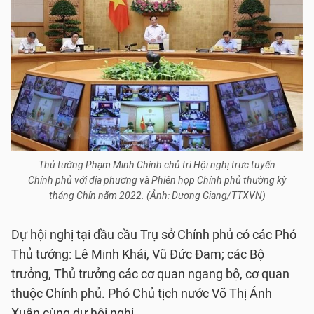
Thủ tướng Phạm Minh Chính chủ trì Hội nghị trực tuyến
Chính phủ với địa phương và Phiên họp Chính phủ thường kỳ
tháng Chín năm 2022. (Ảnh: Dương Giang/TTXVN)
Dự hội nghị tại đầu cầu Trụ sở Chính phủ có các Phó
Thủ tướng: Lê Minh Khái, Vũ Đức Đam; các Bộ
trưởng, Thủ trưởng các cơ quan ngang bộ, cơ quan
thuộc Chính phủ. Phó Chủ tịch nước Võ Thị Ánh
Xuân cùng dự hội nghị.