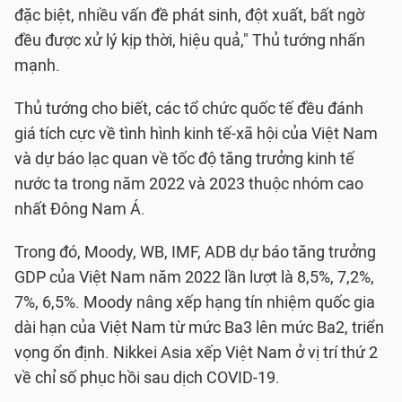
đặc biệt, nhiều vấn đề phát sinh, đột xuất, bất ngờ
đều được xử lý kịp thời, hiệu quả," Thủ tướng nhấn
mạnh.
Thủ tướng cho biết, các tổ chức quốc tế đều đánh
giá tích cực về tình hình kinh tế-xã hội của Việt Nam
và dự báo lạc quan về tốc độ tăng trưởng kinh tế
nước ta trong năm 2022 và 2023 thuộc nhóm cao
nhất Đông Nam Á.
Trong đó, Moody, WB, IMF, ADB dự báo tăng trưởng
GDP của Việt Nam năm 2022 lần lượt là 8,5%, 7,2%,
7%, 6,5%. Moody nâng xếp hạng tín nhiệm quốc gia
dài hạn của Việt Nam từ mức Ba3 lên mức Ba2, triển
vọng ổn định. Nikkei Asia xếp Việt Nam ở vị trí thứ 2
về chỉ số phục hồi sau dịch COVID-19.