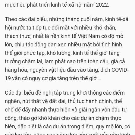
mục tiêu phát triển kinh tế-xã hội năm 2022.
Theo các đại biểu, những tháng cuối năm, kinh tế-xã
hội nước ta tiếp tục đối mặt với nhiều khó khăn,
thách thức, nhất là nền kinh tế Việt Nam có độ mở
lớn, chịu tác động đan xen nhiều mặt bởi tình hình
thế giới phức tạp, khó lường, kinh tế thế giới tăng
trưởng chậm lại, lạm phát cao trên toàn cầu, giá cả
hàng hóa, nguyên vật liệu đầu vào tăng, dịch COVID-
19 vẫn có nguy cơ gia tăng trên thế giới…
Các đại biểu đề nghị tập trung khơi thông các điểm
nghẽn, nút thắt về đất đai, thủ tục hành chính, thể
chế để đẩy nhanh thực hiện và giải ngân vốn đầu tư
công, tháo gỡ khó khăn cho các dự án chậm thực
hiện, đặc biệt là các dự án trọng điểm, quy mô lớn, có