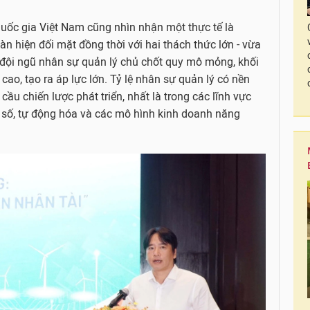
ốc gia Việt Nam cũng nhìn nhận một thực tế là
 hiện đối mặt đồng thời với hai thách thức lớn - vừa
, đội ngũ nhân sự quản lý chủ chốt quy mô mỏng, khối
cao, tạo ra áp lực lớn. Tỷ lệ nhân sự quản lý có nền
cầu chiến lược phát triển, nhất là trong các lĩnh vực
 số, tự động hóa và các mô hình kinh doanh năng