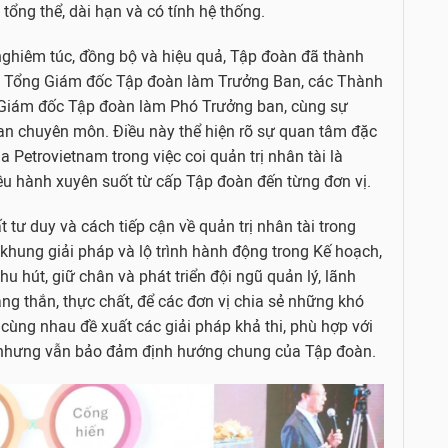
tổng thể, dài hạn và có tính hệ thống.
ghiêm túc, đồng bộ và hiệu quả, Tập đoàn đã thành
 do Tổng Giám đốc Tập đoàn làm Trưởng Ban, các Thành
 Giám đốc Tập đoàn làm Phó Trưởng ban, cùng sự
an chuyên môn. Điều này thể hiện rõ sự quan tâm đặc
 Petrovietnam trong việc coi quản trị nhân tài là
iều hành xuyên suốt từ cấp Tập đoàn đến từng đơn vị.
tư duy và cách tiếp cận về quản trị nhân tài trong
khung giải pháp và lộ trình hành động trong Kế hoạch,
hu hút, giữ chân và phát triển đội ngũ quản lý, lãnh
ẳng thắn, thực chất, để các đơn vị chia sẻ những khó
 cùng nhau đề xuất các giải pháp khả thi, phù hợp với
vị nhưng vẫn bảo đảm định hướng chung của Tập đoàn.