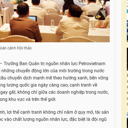
oàn cảnh Hội thảo.
 – Trưởng Ban Quản trị nguồn nhân lực Petrovietnam
 những chuyển động lớn của môi trường trong nước
 cầu chuyển dịch mạnh mẽ theo hướng xanh, bền vững
ng lượng quốc gia ngày càng cao; cạnh tranh về
 gay gắt, không chỉ giữa các doanh nghiệp trong nước,
ng khu vực và trên thế giới.
nh, lợi thế cạnh tranh không chỉ nằm ở quy mô, tài sản
 vào chất lượng nguồn nhân lực, đặc biệt là đội ngũ