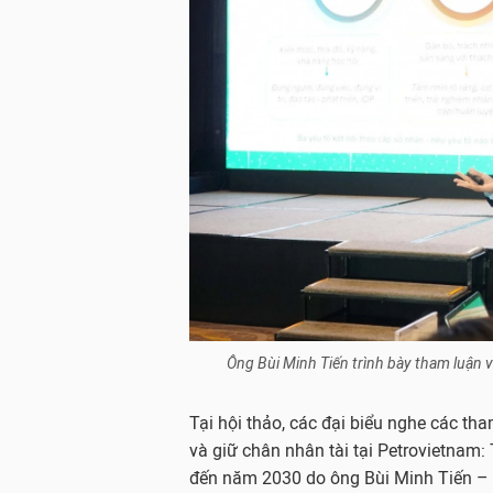
Ông Bùi Minh Tiến trình bày tham luận 
Tại hội thảo, các đại biểu nghe các th
và giữ chân nhân tài tại Petrovietnam:
đến năm 2030 do ông Bùi Minh Tiến – T