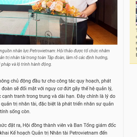
 nguồn nhân lực Petrovietnam: Hội thảo được tổ chức nhằm
ản trị nhân tài trong toàn Tập đoàn; làm rõ các định hướng,
 pháp và lộ trình hành động.
không chủ động đầu tư cho công tác quy hoạch, phát
 đoàn sẽ đối mặt với nguy cơ đứt gãy thế hệ quản lý,
c cạnh tranh trong trung và dài hạn. Đây chính là lý do
uản trị nhân tài, đặc biệt là phát triển nhân sự quản
tính sống còn.
hức đặt ra, Hội đồng thành viên và Ban Tổng giám đốc
 khai Kế hoạch Quản trị Nhân tài Petrovietnam đến