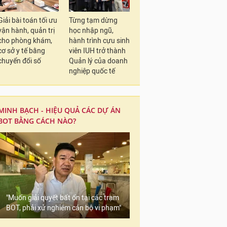
Giải bài toán tối ưu
Từng tạm dừng
vận hành, quản trị
học nhập ngũ,
cho phòng khám,
hành trình cựu sinh
cơ sở y tế bằng
viên IUH trở thành
chuyển đổi số
Quản lý của doanh
nghiệp quốc tế
MINH BẠCH - HIỆU QUẢ CÁC DỰ ÁN
BOT BẰNG CÁCH NÀO?
"Muốn giải quyết bất ổn tại các trạm
BOT, phải xử nghiêm cán bộ vi phạm"