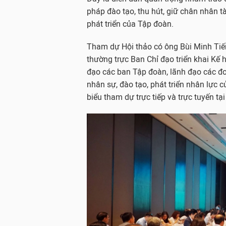
pháp đào tạo, thu hút, giữ chân nhân tà
phát triển của Tập đoàn.
Tham dự Hội thảo có ông Bùi Minh Tiế
thường trực Ban Chỉ đạo triển khai Kế 
đạo các ban Tập đoàn, lãnh đạo các đơ
nhân sự, đào tạo, phát triển nhân lực 
biểu tham dự trực tiếp và trực tuyến tạ