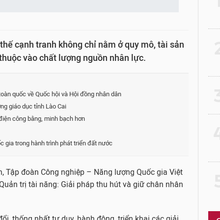
2
 thế cạnh tranh không chỉ nằm ở quy mô, tài sản
thuộc vào chất lượng nguồn nhân lực.
3
toàn quốc về Quốc hội và Hội đồng nhân dân
ng giáo dục tỉnh Lào Cai
 điện công bằng, minh bạch hơn
4
gia trong hành trình phát triển đất nước
h, Tập đoàn Công nghiệp – Năng lượng Quốc gia Việt
5
uản trị tài năng: Giải pháp thu hút và giữ chân nhân
i, thống nhất tư duy, hành động, triển khai các giải