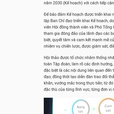
năm 2030 (Kế hoạch) với cách tiếp cận 
Để bảo đảm Kế hoạch được triển khai n
lập Ban Chỉ đạo triển khai Kế hoạch,
viên Hội đồng thành viên và Phó Tổng
tham gia đông đảo của lãnh đạo các b
biệt, quyết tâm và cam kết mạnh mẽ của
nhiệm vụ chiến lược, được giám sát, đ
Hội thảo được tổ chức nhằm thống nhất 
toàn Tập đoàn; làm rõ các định hướng, 
đặc biệt là các nội dung liên quan đến t
đạo; đồng thời tạo diễn đàn trao đổi th
khăn, vướng mắc trong thực tiễn; từ đó
đặc thù của từng lĩnh vực, từng đơn 