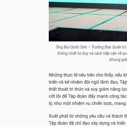
Ông Bùi Quốc Sơn – Trưởng Ban Quản trị
thống nhất tư duy và cách tiếp cận về qu
khung giải
Những thực tế nêu trên cho thấy, nếu 
triển và kế nhiệm đội ngũ lãnh đạo, Tập
thất thoát tri thức và suy giảm năng lự
cốt lõi để Tập đoàn đẩy mạnh công tác q
lý, như một nhiệm vụ chiến lược, mang 
Xuất phát từ những yêu cầu và thách t
Tập đoàn đã chỉ đạo xây dựng và triển