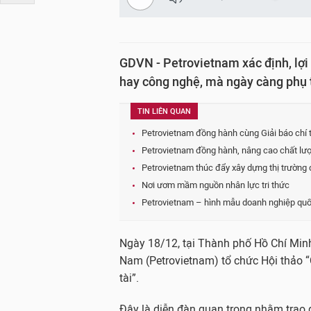
GDVN - Petrovietnam xác định, lợi
hay công nghệ, mà ngày càng phụ 
TIN LIÊN QUAN
Petrovietnam đồng hành cùng Giải báo chí 
Petrovietnam đồng hành, nâng cao chất lượ
Petrovietnam thúc đẩy xây dựng thị trường
Nơi ươm mầm nguồn nhân lực tri thức
Petrovietnam – hình mẫu doanh nghiệp quốc 
Ngày 18/12, tại Thành phố Hồ Chí Min
Nam (Petrovietnam) tổ chức Hội thảo “Q
tài”.
Đây là diễn đàn quan trọng nhằm trao đổ