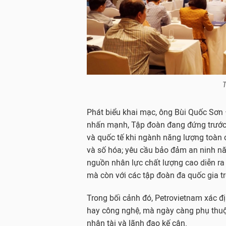
T
Phát biểu khai mạc, ông Bùi Quốc Sơn
nhấn mạnh, Tập đoàn đang đứng trước
và quốc tế khi ngành năng lượng toàn
và số hóa; yêu cầu bảo đảm an ninh nă
nguồn nhân lực chất lượng cao diễn ra
mà còn với các tập đoàn đa quốc gia tro
Trong bối cảnh đó, Petrovietnam xác đị
hay công nghệ, mà ngày càng phụ thuộc
nhân tài và lãnh đạo kế cận.