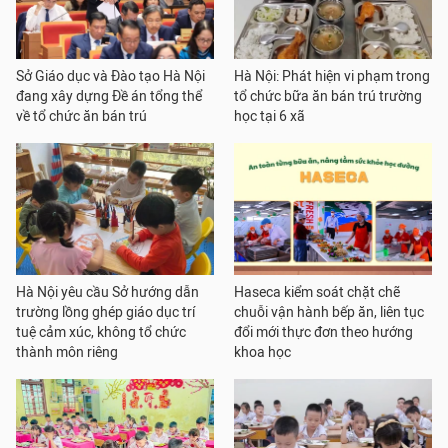
Sở Giáo dục và Đào tạo Hà Nội
Hà Nội: Phát hiện vi phạm trong
đang xây dựng Đề án tổng thể
tổ chức bữa ăn bán trú trường
về tổ chức ăn bán trú
học tại 6 xã
Hà Nội yêu cầu Sở hướng dẫn
Haseca kiểm soát chặt chẽ
trường lồng ghép giáo dục trí
chuỗi vận hành bếp ăn, liên tục
tuệ cảm xúc, không tổ chức
đổi mới thực đơn theo hướng
thành môn riêng
khoa học