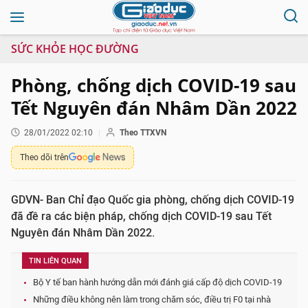
SỨC KHỎE HỌC ĐƯỜNG
Phòng, chống dịch COVID-19 sau
Tết Nguyên đán Nhâm Dần 2022
28/01/2022 02:10
Theo TTXVN
Theo dõi trên
GDVN- Ban Chỉ đạo Quốc gia phòng, chống dịch COVID-19
đã đề ra các biện pháp, chống dịch COVID-19 sau Tết
Nguyên đán Nhâm Dần 2022.
TIN LIÊN QUAN
Bộ Y tế ban hành hướng dẫn mới đánh giá cấp độ dịch COVID-19
Những điều không nên làm trong chăm sóc, điều trị F0 tại nhà