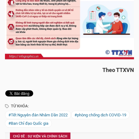
Theo TTXVN
TỪ KHÓA:
#Tết Nguyên đán Nhâm Dần 2022
#phòng chống dịch COVID-19
#Ban Chỉ đạo Quốc gia
CHỦ ĐỀ : SỰ KIỆN VÀ CHÍNH SÁCH