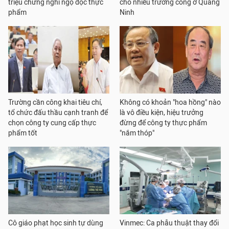
triệu chứng nghi ngộ độc thực
cho nhiều trường công ở Quảng
phẩm
Ninh
Trường cần công khai tiêu chí,
Không có khoản "hoa hồng" nào
tổ chức đấu thầu cạnh tranh để
là vô điều kiện, hiệu trưởng
chọn công ty cung cấp thực
đừng để công ty thực phẩm
phẩm tốt
"nắm thóp"
Cô giáo phạt học sinh tự dùng
Vinmec: Ca phẫu thuật thay đổi