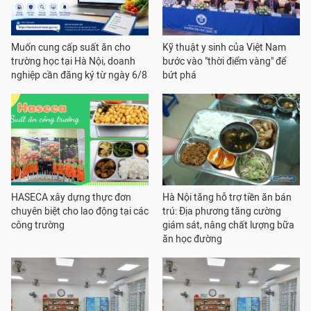
Muốn cung cấp suất ăn cho
Kỹ thuật y sinh của Việt Nam
trường học tại Hà Nội, doanh
bước vào "thời điểm vàng" để
nghiệp cần đăng ký từ ngày 6/8
bứt phá
HASECA xây dựng thực đơn
Hà Nội tăng hỗ trợ tiền ăn bán
chuyên biệt cho lao động tại các
trú: Địa phương tăng cường
công trường
giám sát, nâng chất lượng bữa
ăn học đường