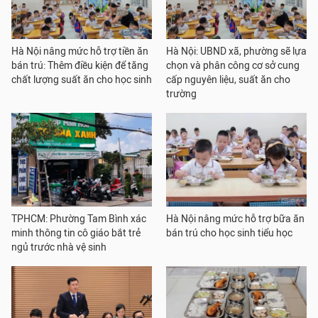
Hà Nội nâng mức hỗ trợ tiền ăn
Hà Nội: UBND xã, phường sẽ lựa
bán trú: Thêm điều kiện để tăng
chọn và phân công cơ sở cung
chất lượng suất ăn cho học sinh
cấp nguyên liệu, suất ăn cho
trường
TPHCM: Phường Tam Bình xác
Hà Nội nâng mức hỗ trợ bữa ăn
minh thông tin cô giáo bắt trẻ
bán trú cho học sinh tiểu học
ngủ trước nhà vệ sinh