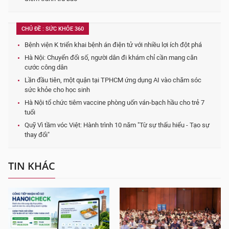
CHỦ ĐỀ : SỨC KHỎE 360
Bệnh viện K triển khai bệnh án điện tử với nhiều lợi ích đột phá
Hà Nội: Chuyển đổi số, người dân đi khám chỉ cần mang căn
cước công dân
Lần đầu tiên, một quận tại TPHCM ứng dụng AI vào chăm sóc
sức khỏe cho học sinh
Hà Nội tổ chức tiêm vaccine phòng uốn ván-bạch hầu cho trẻ 7
tuổi
Quỹ Vì tầm vóc Việt: Hành trình 10 năm "Từ sự thấu hiểu - Tạo sự
thay đổi"
TIN KHÁC