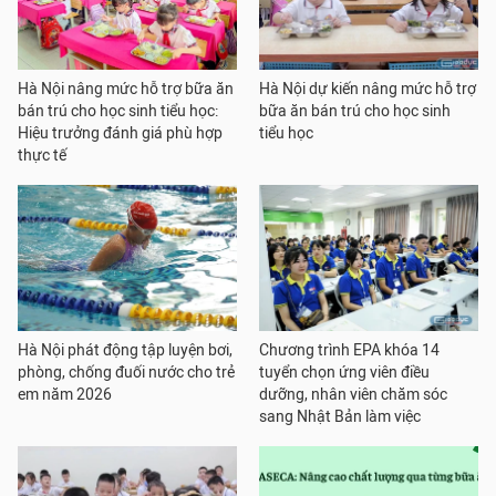
Hà Nội nâng mức hỗ trợ bữa ăn
Hà Nội dự kiến nâng mức hỗ trợ
bán trú cho học sinh tiểu học:
bữa ăn bán trú cho học sinh
Hiệu trưởng đánh giá phù hợp
tiểu học
thực tế
Hà Nội phát động tập luyện bơi,
Chương trình EPA khóa 14
phòng, chống đuối nước cho trẻ
tuyển chọn ứng viên điều
em năm 2026
dưỡng, nhân viên chăm sóc
sang Nhật Bản làm việc