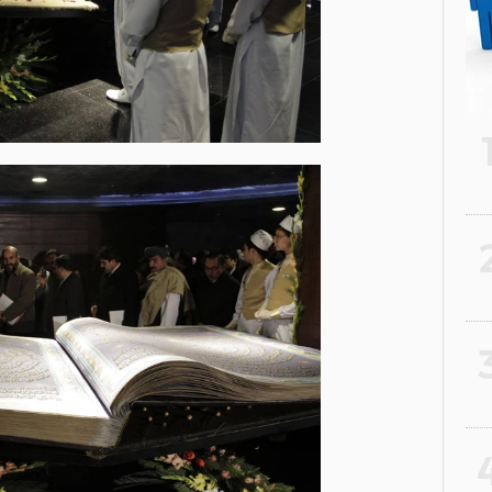
2
3
4