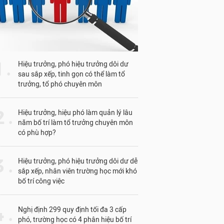
1 .
Hiệu trưởng, phó hiệu trưởng dôi dư
sau sắp xếp, tinh gọn có thể làm tổ
trưởng, tổ phó chuyên môn
 .
Hiệu trưởng, hiệu phó làm quản lý lâu
năm bố trí làm tổ trưởng chuyên môn
có phù hợp?
 .
Hiệu trưởng, phó hiệu trưởng dôi dư dễ
sắp xếp, nhân viên trường học mới khó
bố trí công việc
 .
Nghị định 299 quy định tối đa 3 cấp
phó, trường học có 4 phân hiệu bố trí