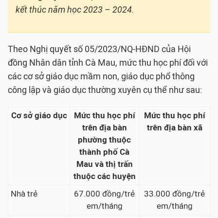
kết thúc năm học 2023 – 2024.
Theo Nghị quyết số 05/2023/NQ-HĐND của Hội
đồng Nhân dân tỉnh Cà Mau, mức thu học phí đối với
các cơ sở giáo dục mầm non, giáo dục phổ thông
công lập và giáo dục thường xuyên cụ thể như sau:
Cơ sở giáo dục
Mức thu học phí
Mức thu học phí
trên địa bàn
trên địa bàn xã
phường thuộc
thành phố Cà
Mau và thị trấn
thuộc các huyện
Nhà trẻ
67.000 đồng/trẻ
33.000 đồng/trẻ
em/tháng
em/tháng