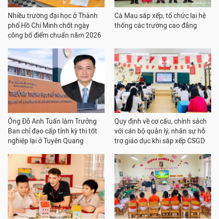
Nhiều trường đại học ở Thành
Cà Mau sắp xếp, tổ chức lại hệ
phố Hồ Chí Minh chốt ngày
thống các trường cao đẳng
công bố điểm chuẩn năm 2026
Ông Đỗ Anh Tuấn làm Trưởng
Quy định về cơ cấu, chính sách
Ban chỉ đạo cấp tỉnh kỳ thi tốt
với cán bộ quản lý, nhân sự hỗ
nghiệp lại ở Tuyên Quang
trợ giáo dục khi sắp xếp CSGD