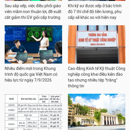
Sau sắp xếp, việc điều phối giáo
Khi kỹ sư được xếp ở bậc trình
viên mầm non thuận lợi, đề xuất
độ 7 thì chế độ tiền lương, phụ
cắt giảm thi GV giỏi cấp trường
cấp sẽ khác so với hiện nay
Nhiều điểm mới trong Khung
Cao đẳng Kinh tế Kỹ thuật Công
trình độ quốc gia Việt Nam có
nghiệp công khai điều kiện đào
hiệu lực từ ngày 7/9/2026
tạo nhưng nhiều tệp "trắng"
thông tin