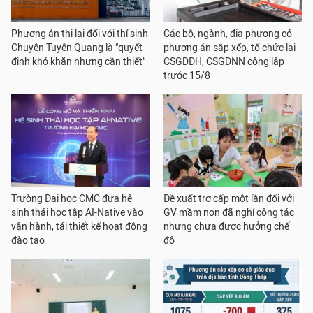
Phương án thi lại đối với thí sinh
Các bộ, ngành, địa phương có
Chuyên Tuyên Quang là "quyết
phương án sắp xếp, tổ chức lại
định khó khăn nhưng cần thiết"
CSGDĐH, CSGDNN công lập
trước 15/8
Trường Đại học CMC đưa hệ
Đề xuất trợ cấp một lần đối với
sinh thái học tập AI-Native vào
GV mầm non đã nghỉ công tác
vận hành, tái thiết kế hoạt động
nhưng chưa được hưởng chế
đào tạo
độ