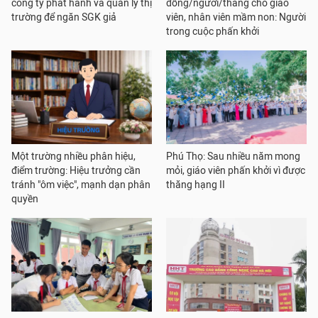
công ty phát hành và quản lý thị
đồng/người/tháng cho giáo
trường để ngăn SGK giả
viên, nhân viên mầm non: Người
trong cuộc phấn khởi
Một trường nhiều phân hiệu,
Phú Thọ: Sau nhiều năm mong
điểm trường: Hiệu trưởng cần
mỏi, giáo viên phấn khởi vì được
tránh "ôm việc", mạnh dạn phân
thăng hạng II
quyền