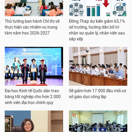
Thủ tướng ban hành Chỉ thị về
Đồng Tháp dự kiến giảm 65,1%
thực hiện các nhiệm vụ trọng
số trường, hướng dẫn bố trí
tâm năm học 2026-2027
nhân sự quản lý, nhân viên sau
sắp xếp
Đại học Kinh tế Quốc dân trao
Sẽ giảm hơn 17.000 đầu mối cơ
bằng tốt nghiệp cho hơn 2.000
sở giáo dục công lập
sinh viên đại học chính quy