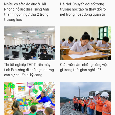
Nhiều cơ sở giáo dục ở Hải
Hà Nội: Chuyển đổi số trong
Phòng nỗ lực đưa Tiếng Anh
trường học tạo ra thay đổi rõ
thành ngôn ngữ thứ 2 trong
nét trong hoạt động quản trị
trường học
Thi tốt nghiệp THPT trên máy
Giáo viên làm những công việc
tính là hướng đi phù hợp nhưng
gì trong thời gian nghỉ hè?
cần sự chuẩn bị kỹ càng