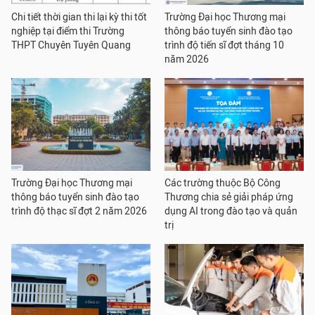
Chi tiết thời gian thi lại kỳ thi tốt
Trường Đại học Thương mại
nghiệp tại điểm thi Trường
thông báo tuyển sinh đào tạo
THPT Chuyên Tuyên Quang
trình độ tiến sĩ đợt tháng 10
năm 2026
Trường Đại học Thương mại
Các trường thuộc Bộ Công
thông báo tuyển sinh đào tạo
Thương chia sẻ giải pháp ứng
trình độ thạc sĩ đợt 2 năm 2026
dụng AI trong đào tạo và quản
trị