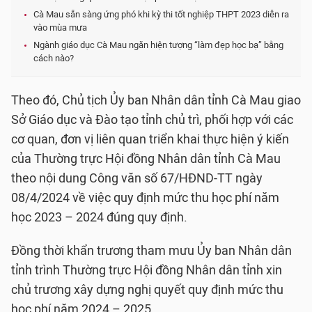
Cà Mau sẵn sàng ứng phó khi kỳ thi tốt nghiệp THPT 2023 diễn ra
vào mùa mưa
Ngành giáo dục Cà Mau ngăn hiện tượng “làm đẹp học bạ” bằng
cách nào?
Theo đó, Chủ tịch Ủy ban Nhân dân tỉnh Cà Mau giao
Sở Giáo dục và Đào tạo tỉnh chủ trì, phối hợp với các
cơ quan, đơn vị liên quan triển khai thực hiện ý kiến
của Thường trực Hội đồng Nhân dân tỉnh Cà Mau
theo nội dung Công văn số 67/HĐND-TT ngày
08/4/2024 về việc quy định mức thu học phí năm
học 2023 – 2024 đúng quy định.
Đồng thời khẩn trương tham mưu Ủy ban Nhân dân
tỉnh trình Thường trực Hội đồng Nhân dân tỉnh xin
chủ trương xây dựng nghị quyết quy định mức thu
học phí năm 2024 – 2025.