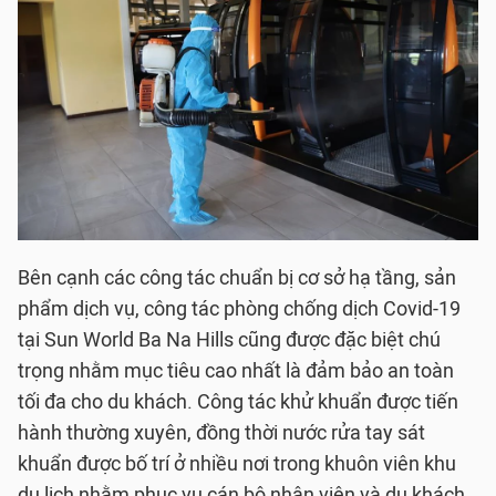
Bên cạnh các công tác chuẩn bị cơ sở hạ tầng, sản
phẩm dịch vụ, công tác phòng chống dịch Covid-19
tại Sun World Ba Na Hills cũng được đặc biệt chú
trọng nhằm mục tiêu cao nhất là đảm bảo an toàn
tối đa cho du khách. Công tác khử khuẩn được tiến
hành thường xuyên, đồng thời nước rửa tay sát
khuẩn được bố trí ở nhiều nơi trong khuôn viên khu
du lịch nhằm phục vụ cán bộ nhân viên và du khách