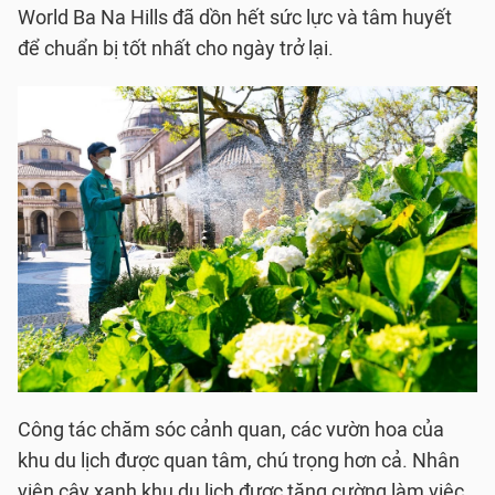
World Ba Na Hills đã dồn hết sức lực và tâm huyết
để chuẩn bị tốt nhất cho ngày trở lại.
Công tác chăm sóc cảnh quan, các vườn hoa của
khu du lịch được quan tâm, chú trọng hơn cả. Nhân
viên cây xanh khu du lịch được tăng cường làm việc