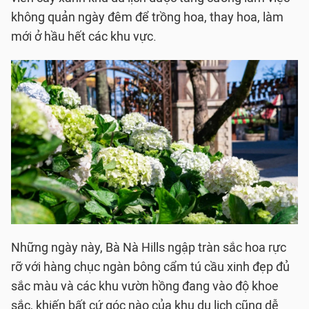
không quản ngày đêm để trồng hoa, thay hoa, làm
mới ở hầu hết các khu vực.
Những ngày này, Bà Nà Hills ngập tràn sắc hoa rực
rỡ với hàng chục ngàn bông cẩm tú cầu xinh đẹp đủ
sắc màu và các khu vườn hồng đang vào độ khoe
sắc, khiến bất cứ góc nào của khu du lịch cũng dễ