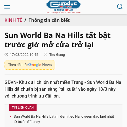
KINH TẾ
Thông tin cần biết
Sun World Ba Na Hills tất bật
trước giờ mở cửa trở lại
17/03/2022 10:45
Thu Giang
Theo dõi trên
GDVN- Khu du lịch lớn nhất miền Trung - Sun World Ba Na
Hills đã chuẩn bị sẵn sàng “tái xuất” vào ngày 18/3 này
với chương trình ưu đãi lớn.
TIN LIÊN QUAN
Sun World Ba Na Hills bật mí đêm tiệc Halloween đặc biệt nhất
từ trước đến nay