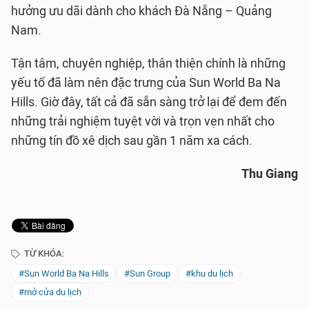
hưởng ưu dãi dành cho khách Đà Nẵng – Quảng
Nam.
Tận tâm, chuyên nghiệp, thân thiện chính là những
yếu tố đã làm nên đặc trưng của Sun World Ba Na
Hills. Giờ đây, tất cả đã sẵn sàng trở lại để đem đến
những trải nghiệm tuyệt vời và trọn vẹn nhất cho
những tín đồ xê dịch sau gần 1 năm xa cách.
Thu Giang
TỪ KHÓA:
#Sun World Ba Na Hills
#Sun Group
#khu du lịch
#mở cửa du lịch