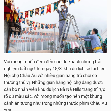
Với mong muốn đem đến cho du khách những trải
nghiệm bất ngờ, từ ngày 18/3, khu du lịch sẽ tái hiện
Hội chợ Châu Âu với nhiều gian hàng trò chơi có
thưởng thú vị. Những gian hàng hội chợ đang được
cán bộ nhân viên khu du lịch Bà Nà Hills trang trí rực
rỡ đủ màu sắc, với mong muốn tạo nên một khung
cảnh ấn tượng như trong những thước phim Châu Âu
xưa.