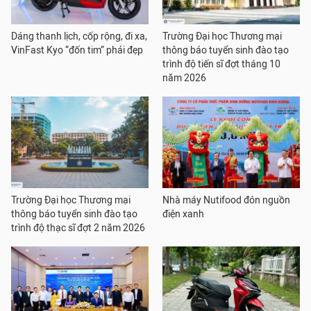
Dáng thanh lịch, cốp rộng, đi xa,
Trường Đại học Thương mại
VinFast Kyo “đốn tim” phái đẹp
thông báo tuyển sinh đào tạo
trình độ tiến sĩ đợt tháng 10
năm 2026
Trường Đại học Thương mại
Nhà máy Nutifood đón nguồn
thông báo tuyển sinh đào tạo
điện xanh
trình độ thạc sĩ đợt 2 năm 2026