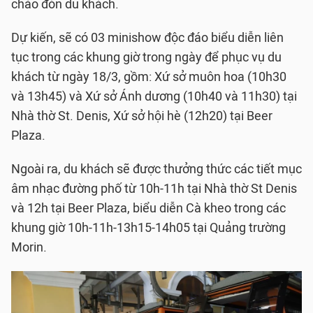
chào đón du khách.
Dự kiến, sẽ có 03 minishow độc đáo biểu diễn liên
tục trong các khung giờ trong ngày để phục vụ du
khách từ ngày 18/3, gồm: Xứ sở muôn hoa (10h30
và 13h45) và Xứ sở Ánh dương (10h40 và 11h30) tại
Nhà thờ St. Denis, Xứ sở hội hè (12h20) tại Beer
Plaza.
Ngoài ra, du khách sẽ được thưởng thức các tiết mục
âm nhạc đường phố từ 10h-11h tại Nhà thờ St Denis
và 12h tại Beer Plaza, biểu diễn Cà kheo trong các
khung giờ 10h-11h-13h15-14h05 tại Quảng trường
Morin.