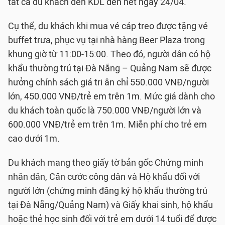
tất cả du khách đến KDL đến hết ngày 24/04.
Cụ thể, du khách khi mua vé cáp treo được tặng vé
buffet trưa, phục vụ tại nhà hàng Beer Plaza trong
khung giờ từ 11:00-15:00. Theo đó, người dân có hộ
khẩu thường trú tại Đà Nẵng – Quảng Nam sẽ được
hưởng chính sách giá tri ân chỉ 550.000 VNĐ/người
lớn, 450.000 VNĐ/trẻ em trên 1m. Mức giá dành cho
du khách toàn quốc là 750.000 VNĐ/người lớn và
600.000 VNĐ/trẻ em trên 1m. Miễn phí cho trẻ em
cao dưới 1m.
Du khách mang theo giấy tờ bản gốc Chứng minh
nhân dân, Căn cước công dân và Hộ khẩu đối với
người lớn (chứng minh đăng ký hộ khẩu thường trú
tại Đà Nẵng/Quảng Nam) và Giấy khai sinh, hộ khẩu
hoặc thẻ học sinh đối với trẻ em dưới 14 tuổi để được