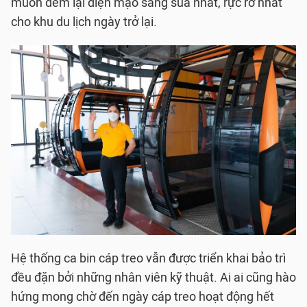
muốn đem lại diện mạo sáng sủa nhất, rực rỡ nhất
cho khu du lịch ngày trở lại.
Hệ thống ca bin cáp treo vẫn được triển khai bảo trì
đều đặn bởi những nhân viên kỹ thuật. Ai ai cũng hào
hứng mong chờ đến ngày cáp treo hoạt động hết