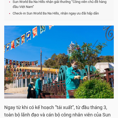
Sun World Ba Na Hills nhận giải thưởng “Công viên chủ đề hàng
đầu Việt Nam”
Check-in Sun World Ba Na Hills, nhận ngay ưu đãi hấp dẫn
Ngay từ khi có kế hoạch “tái xuất”, từ đầu tháng 3,
toàn bộ lãnh đạo và cán bộ công nhân viên của Sun