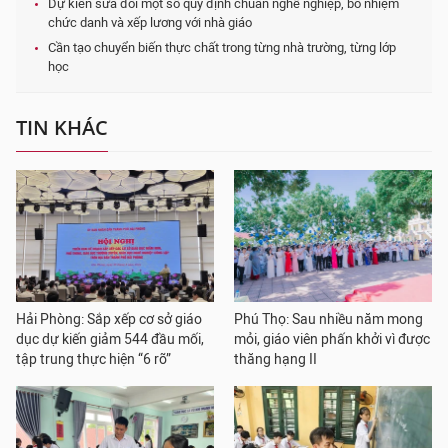
Dự kiến sửa đổi một số quy định chuẩn nghề nghiệp, bổ nhiệm
chức danh và xếp lương với nhà giáo
Cần tạo chuyển biến thực chất trong từng nhà trường, từng lớp
học
TIN KHÁC
Hải Phòng: Sắp xếp cơ sở giáo
Phú Thọ: Sau nhiều năm mong
dục dự kiến giảm 544 đầu mối,
mỏi, giáo viên phấn khởi vì được
tập trung thực hiện “6 rõ”
thăng hạng II