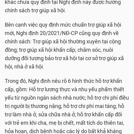
khác chưa quy định tại Nghị định này được hưởng
chính sách trợ giúp xã hội.
Bên cạnh việc quy định mức chuẩn trợ giúp xã hội
mới, Nghị định 20/2021/NĐ-CP cũng quy định về
chính sách: Trợ giúp xã hội thường xuyên tại cộng
đồng; trợ giúp xã hội khẩn cấp; chăm sóc, nuôi
dưỡng đối tượng bảo trợ xã hội tại cơ sở trợ giúp xã
hội, nhà ở xã hội.
Trong đó, Nghị định nêu rõ 6 hình thức hỗ trợ khẩn
cấp, gồm: Hỗ trợ lương thực và nhu yếu phẩm thiết
yếu từ nguồn ngân sách nhà nước; hỗ trợ chi phí điều
trị người bị thương nặng; hỗ trợ chi phí mai táng; hỗ
trợ làm nhà ở, sửa chữa nhà ở; hỗ trợ khẩn cấp đối
với trẻ em khi cha, mẹ bị chết, mất tích do thiên tai,
hỏa hoạn, dịch bệnh hoặc các lý do bất khả kháng