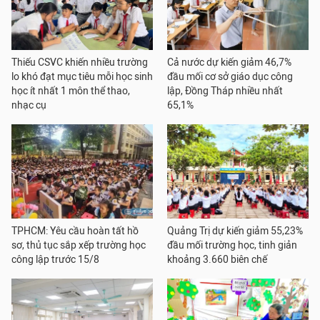
Thiếu CSVC khiến nhiều trường
Cả nước dự kiến giảm 46,7%
lo khó đạt mục tiêu mỗi học sinh
đầu mối cơ sở giáo dục công
học ít nhất 1 môn thể thao,
lập, Đồng Tháp nhiều nhất
nhạc cụ
65,1%
TPHCM: Yêu cầu hoàn tất hồ
Quảng Trị dự kiến giảm 55,23%
sơ, thủ tục sắp xếp trường học
đầu mối trường học, tinh giản
công lập trước 15/8
khoảng 3.660 biên chế