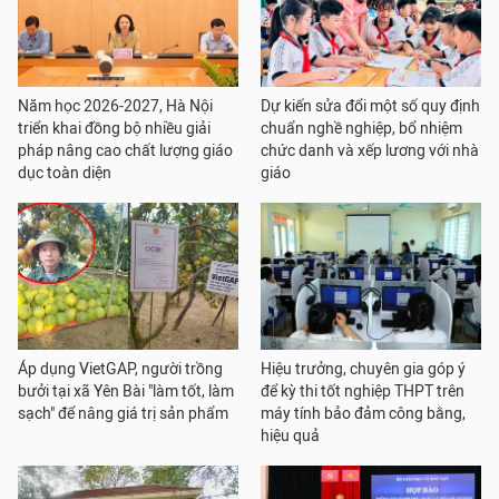
Năm học 2026-2027, Hà Nội
Dự kiến sửa đổi một số quy định
triển khai đồng bộ nhiều giải
chuẩn nghề nghiệp, bổ nhiệm
pháp nâng cao chất lượng giáo
chức danh và xếp lương với nhà
dục toàn diện
giáo
Áp dụng VietGAP, người trồng
Hiệu trưởng, chuyên gia góp ý
bưởi tại xã Yên Bài "làm tốt, làm
để kỳ thi tốt nghiệp THPT trên
sạch" để nâng giá trị sản phẩm
máy tính bảo đảm công bằng,
hiệu quả