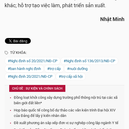
khác; hỗ trợ tạo việc làm, phát triển sản xuất.
Nhật Minh
TỪ KHÓA:
#Nghị định số 20/2021/NĐ-CP
#Nghị định số 136/2013/NĐ-CP
#ban hành nghị định
#trợ cấp
#nuôi dưỡng
#Nghị định 20/2021/NĐ-CP
#trợ cấp xã hội
CHỦ ĐỀ : SỰ KIỆN VÀ CHÍNH SÁCH
Đồng loạt khởi công xây dựng trường phổ thông nội trú tại các xã
biên giới đất liền*
Họp báo quốc tế công bố dự thảo các văn kiện trình Đại hội XIV
của Đảng để lấy ý kiến nhân dân
Đề xuất phương án sắp xếp đơn vị sự nghiệp công lập ngành Y tế