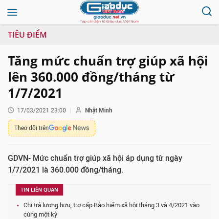
TIÊU ĐIỂM
Tăng mức chuẩn trợ giúp xã hội
lên 360.000 đồng/tháng từ
1/7/2021
17/03/2021 23:00
Nhật Minh
Theo dõi trên
GDVN- Mức chuẩn trợ giúp xã hội áp dụng từ ngày
1/7/2021 là 360.000 đồng/tháng.
TIN LIÊN QUAN
Chi trả lương hưu, trợ cấp Bảo hiểm xã hội tháng 3 và 4/2021 vào
cùng một kỳ