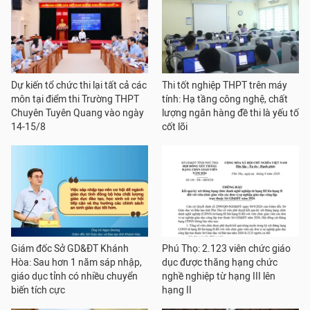
Dự kiến tổ chức thi lại tất cả các
Thi tốt nghiệp THPT trên máy
môn tại điểm thi Trường THPT
tính: Hạ tầng công nghệ, chất
Chuyên Tuyên Quang vào ngày
lượng ngân hàng đề thi là yếu tố
14-15/8
cốt lõi
Giám đốc Sở GD&ĐT Khánh
Phú Thọ: 2.123 viên chức giáo
Hòa: Sau hơn 1 năm sáp nhập,
dục được thăng hạng chức
giáo dục tỉnh có nhiều chuyển
nghề nghiệp từ hạng III lên
biến tích cực
hạng II