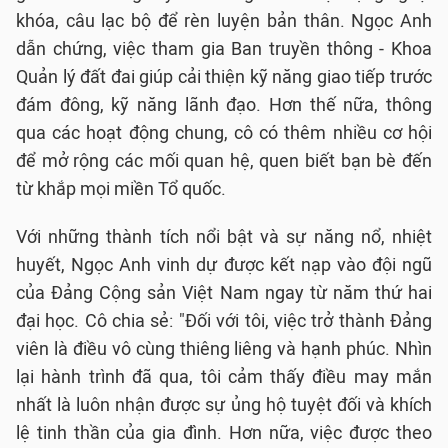
khóa, câu lạc bộ để rèn luyện bản thân. Ngọc Anh
dẫn chứng, việc tham gia Ban truyền thông - Khoa
Quản lý đất đai giúp cải thiện kỹ năng giao tiếp trước
đám đông, kỹ năng lãnh đạo. Hơn thế nữa, thông
qua các hoạt động chung, cô có thêm nhiều cơ hội
để mở rộng các mối quan hệ, quen biết bạn bè đến
từ khắp mọi miền Tổ quốc.
Với những thành tích nổi bật và sự năng nổ, nhiệt
huyết, Ngọc Anh vinh dự được kết nạp vào đội ngũ
của Đảng Cộng sản Việt Nam ngay từ năm thứ hai
đại học. Cô chia sẻ: "Đối với tôi, việc trở thành Đảng
viên là điều vô cùng thiêng liêng và hạnh phúc.
Nhìn
lại hành trình đã qua, tôi cảm thấy điều may mắn
nhất là luôn nhận được sự ủng hộ tuyệt đối và khích
lệ tinh thần của gia đình. Hơn nữa, việc được theo