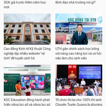
SGK giả trước thềm năm học
lãnh đạo nhà trường nói gì?
mới
Cao đẳng Kinh tế Kỹ thuật Công
UTH gắn chính sách học bổng
nghiệp lập nhiều website "vệ
với nâng cao năng lực và cơ hội
tinh" để tuyển sinh hộ
việc làm cho sinh viên
KDC Education đồng hành phát
Tổ chức thi lại cho 100% thí sinh
triển năng lực số và năng lực sử
Chuyên Tuyên Quang là phương