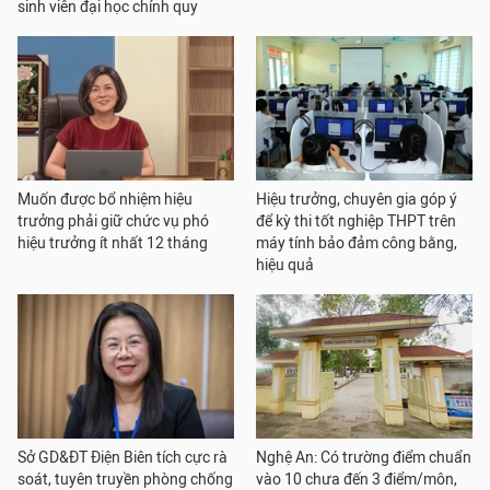
sinh viên đại học chính quy
Muốn được bổ nhiệm hiệu
Hiệu trưởng, chuyên gia góp ý
trưởng phải giữ chức vụ phó
để kỳ thi tốt nghiệp THPT trên
hiệu trưởng ít nhất 12 tháng
máy tính bảo đảm công bằng,
hiệu quả
Sở GD&ĐT Điện Biên tích cực rà
Nghệ An: Có trường điểm chuẩn
soát, tuyên truyền phòng chống
vào 10 chưa đến 3 điểm/môn,