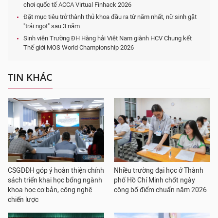
chơi quốc tế ACCA Virtual Finhack 2026
Đặt mục tiêu trở thành thủ khoa đầu ra từ năm nhất, nữ sinh gặt
"trái ngọt" sau 3 năm
Sinh viên Trường ĐH Hàng hải Việt Nam giành HCV Chung kết
Thế giới MOS World Championship 2026
TIN KHÁC
CSGDĐH góp ý hoàn thiện chính
Nhiều trường đại học ở Thành
sách triển khai học bổng ngành
phố Hồ Chí Minh chốt ngày
khoa học cơ bản, công nghệ
công bố điểm chuẩn năm 2026
chiến lược