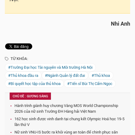
Nhi Anh
TỪ KHÓA:
#Trường Đại học Tài nguyên và Môi trường Hà Nội
#Thủ khoa đầu ra
#Ngành Quản lý đất đai
#Thủ khoa
#Bí quyết học tập của thủ khoa
#Tiến sĩ Bùi Thị Cẩm Ngọc
CHỦ ĐỀ : GƯƠNG SÁNG
Hành trình giành huy chương Vàng MOS World Championship
2026 của nữ sinh Trường ĐH Hàng hải Việt Nam
162 học sinh được vinh danh tại chung kết Olympic Hoá học 19-5
lần thứ V
Nữ sinh VNU-IS bước ra khỏi vùng an toàn để chinh phục sân