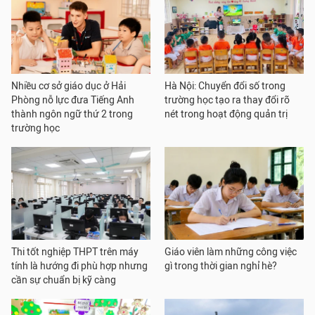
Nhiều cơ sở giáo dục ở Hải
Hà Nội: Chuyển đổi số trong
Phòng nỗ lực đưa Tiếng Anh
trường học tạo ra thay đổi rõ
thành ngôn ngữ thứ 2 trong
nét trong hoạt động quản trị
trường học
Thi tốt nghiệp THPT trên máy
Giáo viên làm những công việc
tính là hướng đi phù hợp nhưng
gì trong thời gian nghỉ hè?
cần sự chuẩn bị kỹ càng