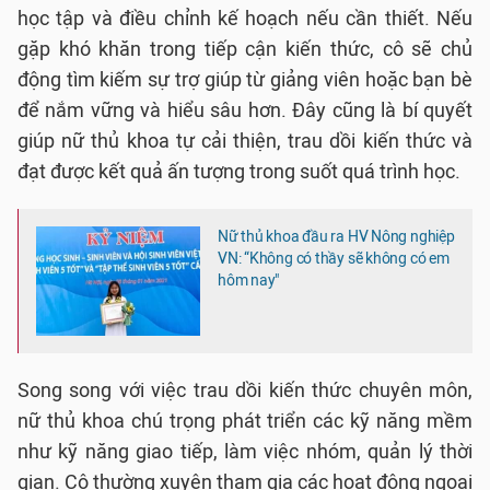
học tập và điều chỉnh kế hoạch nếu cần thiết. Nếu
gặp khó khăn trong tiếp cận kiến thức, cô sẽ chủ
động tìm kiếm sự trợ giúp từ giảng viên hoặc bạn bè
để nắm vững và hiểu sâu hơn. Đây cũng là bí quyết
giúp nữ thủ khoa tự cải thiện, trau dồi kiến thức và
đạt được kết quả ấn tượng trong suốt quá trình học.
Nữ thủ khoa đầu ra HV Nông nghiệp
VN: “Không có thầy sẽ không có em
hôm nay"
Song song với việc trau dồi kiến thức chuyên môn,
nữ thủ khoa chú trọng phát triển các kỹ năng mềm
như kỹ năng giao tiếp, làm việc nhóm, quản lý thời
gian. Cô thường xuyên tham gia các hoạt động ngoại