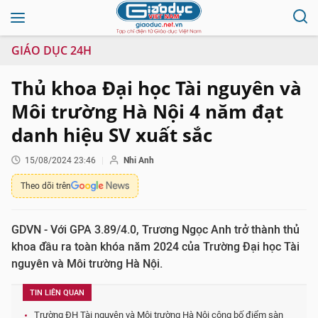
GIÁO DỤC 24H
Thủ khoa Đại học Tài nguyên và
Môi trường Hà Nội 4 năm đạt
danh hiệu SV xuất sắc
15/08/2024 23:46
Nhi Anh
Theo dõi trên
GDVN - Với GPA 3.89/4.0, Trương Ngọc Anh trở thành thủ
khoa đầu ra toàn khóa năm 2024 của Trường Đại học Tài
nguyên và Môi trường Hà Nội.
TIN LIÊN QUAN
Trường ĐH Tài nguyên và Môi trường Hà Nội công bố điểm sàn