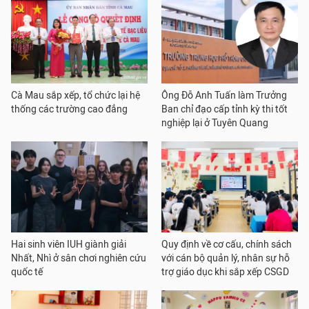
Cà Mau sắp xếp, tổ chức lại hệ
Ông Đỗ Anh Tuấn làm Trưởng
thống các trường cao đẳng
Ban chỉ đạo cấp tỉnh kỳ thi tốt
nghiệp lại ở Tuyên Quang
Hai sinh viên IUH giành giải
Quy định về cơ cấu, chính sách
Nhất, Nhì ở sân chơi nghiên cứu
với cán bộ quản lý, nhân sự hỗ
quốc tế
trợ giáo dục khi sắp xếp CSGD