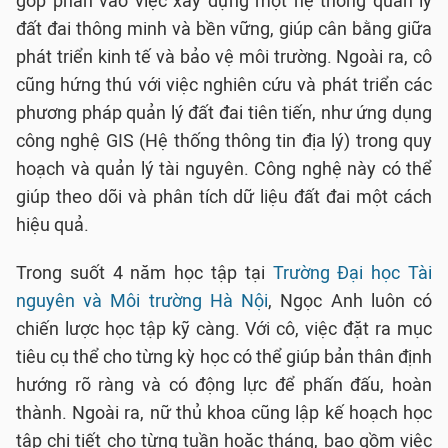
góp phần vào việc xây dựng một hệ thống quản lý
đất đai thông minh và bền vững, giúp cân bằng giữa
phát triển kinh tế và bảo vệ môi trường. Ngoài ra, cô
cũng hứng thú với việc nghiên cứu và phát triển các
phương pháp quản lý đất đai tiên tiến, như ứng dụng
công nghệ GIS (Hệ thống thông tin địa lý) trong quy
hoạch và quản lý tài nguyên. Công nghệ này có thể
giúp theo dõi và phân tích dữ liệu đất đai một cách
hiệu quả.
Trong suốt 4 năm học tập tại
Trường Đại học Tài
nguyên và Môi trường Hà Nội
, Ngọc Anh luôn có
chiến lược học tập kỹ càng. Với cô, việc đặt ra mục
tiêu cụ thể cho từng kỳ học có thể giúp bản thân định
hướng rõ ràng và có động lực để phấn đấu, hoàn
thành. Ngoài ra, nữ thủ khoa cũng lập kế hoạch học
tập chi tiết cho từng tuần hoặc tháng, bao gồm việc