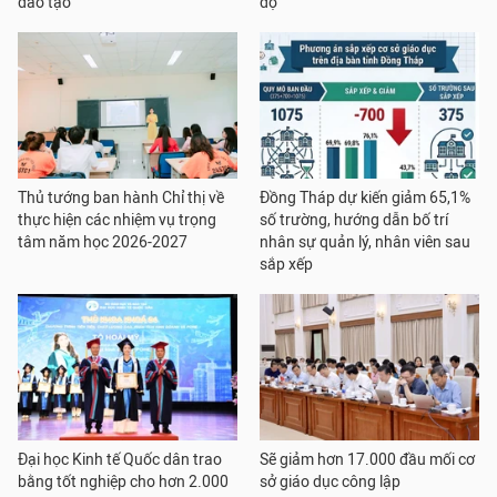
đào tạo
độ
Thủ tướng ban hành Chỉ thị về
Đồng Tháp dự kiến giảm 65,1%
thực hiện các nhiệm vụ trọng
số trường, hướng dẫn bố trí
tâm năm học 2026-2027
nhân sự quản lý, nhân viên sau
sắp xếp
Đại học Kinh tế Quốc dân trao
Sẽ giảm hơn 17.000 đầu mối cơ
bằng tốt nghiệp cho hơn 2.000
sở giáo dục công lập