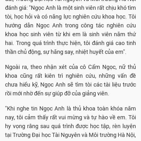
đánh giá: "Ngọc Anh là một sinh viên rất chịu khó tìm
tòi, học hỏi và có năng lực nghiên cứu khoa học. Tôi
hướng dẫn Ngọc Anh trong công tác nghiên cứu
khoa học sinh viên từ khi em là sinh viên năm thứ
hai. Trong quá trình thực hiện, tôi đánh giá cao tinh
thần chủ động, sự hăng say, nhiệt huyết của em".
Ngoài ra, theo nhận xét của cô Cẩm Ngọc, nữ thủ
khoa cũng rất kiên trì nghiên cứu, những vấn đề
chưa hiểu kỹ, Ngọc Anh sẽ tìm tòi các tài liệu trước
rồi mới nhờ đến sự giúp đỡ của giảng viên.
"Khi nghe tin Ngọc Anh là thủ khoa toàn khóa năm
nay, tôi cảm thấy rất vui mừng và tự hào về em. Tôi
hy vọng rằng sau quá trình được học tập, rèn luyện
tại Trường Đại học Tài Nguyên và Môi trường Hà Nội,