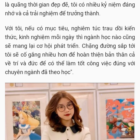
là quãng thời gian đẹp đẽ, tôi có nhiều kỷ niệm đáng
nhớ và cả trải nghiệm để trưởng thành.
Với tôi, nếu có mục tiêu, nghiêm túc trau dồi kiến
thức, kinh nghiệm mỗi ngày thì ngành học nào cũng
sẽ mang lại cơ hội phát triển. Chặng đường sắp tới
tôi sẽ cố gắng nhiều hơn để hoàn thiện bản thân cả
về trí và đức để có thể làm tốt công việc đúng với
chuyên ngành đã theo học".