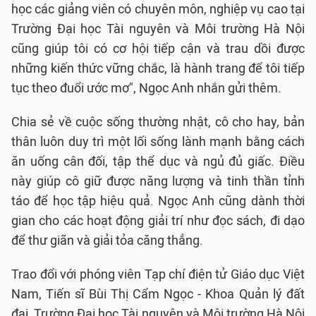
học các giảng viên có chuyên môn, nghiệp vụ cao tại
Trường Đại học Tài nguyên và Môi trường Hà Nội
cũng giúp tôi có cơ hội tiếp cận và trau dồi được
những kiến thức vững chắc, là hành trang để tôi tiếp
tục theo đuổi ước mơ", Ngọc Anh nhắn gửi thêm.
Chia sẻ về cuộc sống thường nhật, cô cho hay, bản
thân luôn duy trì một lối sống lành mạnh bằng cách
ăn uống cân đối, tập thể dục và ngủ đủ giấc. Điều
này giúp cô giữ được năng lượng và tinh thần tỉnh
táo để học tập hiệu quả. Ngọc Anh cũng dành thời
gian cho các hoạt động giải trí như đọc sách, đi dạo
để thư giãn và giải tỏa căng thẳng.
Trao đổi với phóng viên Tạp chí điện tử Giáo dục Việt
Nam, Tiến sĩ Bùi Thị Cẩm Ngọc - Khoa Quản lý đất
đai, Trường Đại học Tài nguyên và Môi trường Hà Nội