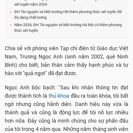
xét tuyển năm 2024
ĐH Tài nguyên và Môi trường HN thêm phương thức xét tuyển để
đa dạng chất lượng
Năm 2024, ĐH Tài nguyên và Môi trường Hà Nội có thêm phương
thức xét tuyển
Chia sẻ với phóng viên Tạp chí điện tử Giáo dục Việt
Nam, Trương Ngọc Anh (sinh năm 2002, quê Ninh
Bình) cho biết, bản thân cảm thấy hạnh phúc và tự
hào với "quả ngọt" đã đạt được.
Ngọc Anh bộc bạch: "Sau khi nhận thông tin đạt
được thành tích là
thủ khoa
đầu ra toàn khóa, tôi bất
ngờ nhưng cũng hãnh diện. Danh hiệu này vừa là
thành quả và cũng là động lực để tôi nỗ lực nhiều
hơn nữa. Đây cũng là minh chứng cho sự phấn đấu
của tôi trong 4 năm qua. Những năm tháng sinh viên