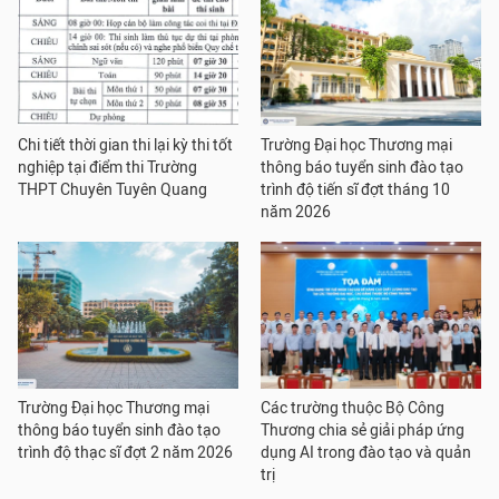
Chi tiết thời gian thi lại kỳ thi tốt
Trường Đại học Thương mại
nghiệp tại điểm thi Trường
thông báo tuyển sinh đào tạo
THPT Chuyên Tuyên Quang
trình độ tiến sĩ đợt tháng 10
năm 2026
Trường Đại học Thương mại
Các trường thuộc Bộ Công
thông báo tuyển sinh đào tạo
Thương chia sẻ giải pháp ứng
trình độ thạc sĩ đợt 2 năm 2026
dụng AI trong đào tạo và quản
trị