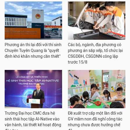
Phương án thi lại đối với thí sinh
Các bộ, ngành, địa phương có
Chuyên Tuyên Quang là "quyết
phương án sắp xếp, tổ chức lại
định khó khăn nhưng cần thiết"
CSGDĐH, CSGDNN công lập
trước 15/8
Trường Đại học CMC đưa hệ
Đề xuất trợ cấp một lần đối với
sinh thái học tập AI-Native vào
GV mầm non đã nghỉ công tác
vận hành, tái thiết kế hoạt động
nhưng chưa được hưởng chế