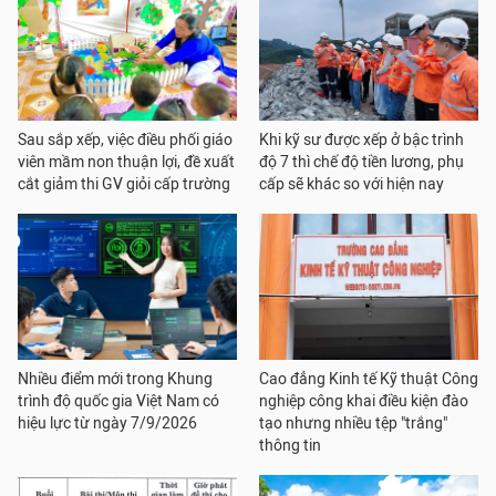
Sau sắp xếp, việc điều phối giáo
Khi kỹ sư được xếp ở bậc trình
viên mầm non thuận lợi, đề xuất
độ 7 thì chế độ tiền lương, phụ
cắt giảm thi GV giỏi cấp trường
cấp sẽ khác so với hiện nay
Nhiều điểm mới trong Khung
Cao đẳng Kinh tế Kỹ thuật Công
trình độ quốc gia Việt Nam có
nghiệp công khai điều kiện đào
hiệu lực từ ngày 7/9/2026
tạo nhưng nhiều tệp "trắng"
thông tin