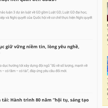
thảo luận 3 dự án luật về GD gồm Luật GD; Luật GD đại học;
ệp và Nghị quyết của Quốc hội về cơ chế thực hiện Nghị quyết
ục giữ vững niềm tin, lòng yêu nghề,
o
 dục hướng tới xây dựng đội ngũ “đủ về số lượng, mạnh về
m – có tầm – có tài”, đáp ứng yêu cầu đổi mới.
tải: Hành trình 80 năm “hội tụ, sáng tạo