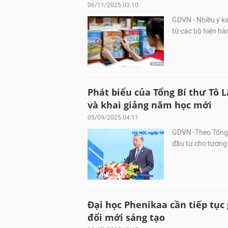
06/11/2025 03:10
GDVN - Nhiều ý ki
từ các bộ hiện hà
Phát biểu của Tổng Bí thư Tô 
và khai giảng năm học mới
05/09/2025 04:11
GDVN -Theo Tổng B
đầu tư cho tương 
Đại học Phenikaa cần tiếp tục
đổi mới sáng tạo