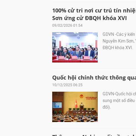
100% cử tri nơi cư trú tín nh
Sơn ứng cử ĐBQH khóa XVI
09/02/2026 01:54
GDVN -Các ý kiến 
Nguyễn Kim Sơn, V
ĐBQH khóa XVI.
Quốc hội chính thức thông qua 3
10/12/2025 06:25
GDVN-Quốc hội chi
sung một số điều
đổi).