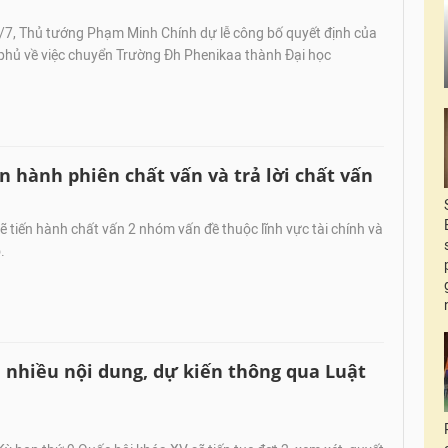
/7, Thủ tướng Phạm Minh Chính dự lễ công bố quyết định của
phủ về việc chuyển Trường Đh Phenikaa thành Đại học
n hành phiên chất vấn và trả lời chất vấn
 tiến hành chất vấn 2 nhóm vấn đề thuộc lĩnh vực tài chính và
.
i nhiều nội dung, dự kiến thông qua Luật