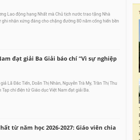
ng Lao động hạng Nhất mà Chủ tịch nước trao tặng Nhà
sự ghi nhận xứng đáng cho chặng đường 80 năm cống hiến bền
Nam đạt giải Ba Giải báo chí “Vì sự nghiệp
iả Lã Đắc Tiến, Doãn Thị Nhàn, Nguyễn Trà My, Trần Thị Thu
n Tạp chí điện tử Giáo dục Việt Nam đạt giải Ba.
hất từ năm học 2026-2027: Giáo viên chia