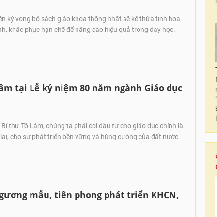
ến kỳ vọng bộ sách giáo khoa thống nhất sẽ kế thừa tinh hoa
nh, khắc phục hạn chế để nâng cao hiệu quả trong dạy học.
Lâm tại Lễ kỷ niệm 80 năm ngành Giáo dục
í thư Tô Lâm, chúng ta phải coi đầu tư cho giáo dục chính là
lai, cho sự phát triển bền vững và hùng cường của đất nước.
 gương mẫu, tiên phong phát triển KHCN,