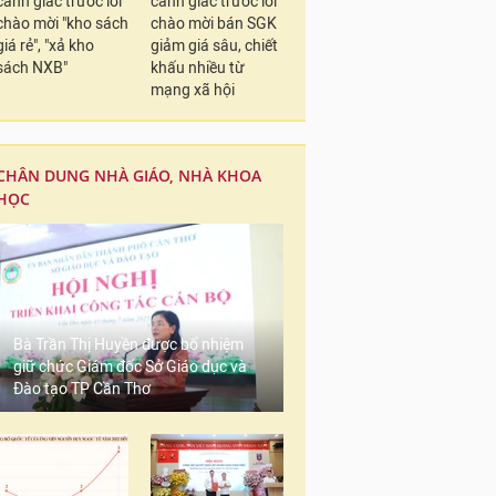
cảnh giác trước lời
cảnh giác trước lời
chào mời "kho sách
chào mời bán SGK
giá rẻ", "xả kho
giảm giá sâu, chiết
sách NXB"
khấu nhiều từ
mạng xã hội
CHÂN DUNG NHÀ GIÁO, NHÀ KHOA
HỌC
Bà Trần Thị Huyền được bổ nhiệm
giữ chức Giám đốc Sở Giáo dục và
Đào tạo TP Cần Thơ