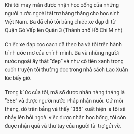
Khi tôi may mắn được nhận học bổng của những
người nước ngoài tài trợ hàng tháng cho học sinh
Việt Nam. Ba đã chở tôi bằng chiếc xe đạp đi từ
Quận Gò Vấp lên Quận 3 (Thành phố Hồ Chí Minh).
Chiếc xe đạp cọc cạch đã theo ba và tôi trên hành
trình ước mơ của chính mình. Ba và những người
nước ngoài ấy thật “đẹp” và như cô tiên xanh trong
cuốn truyện tôi thường đọc trong nhà sách Lạc Xuân
lúc bấy giờ.
Trong kí ức của tôi, mã số được nhận hàng tháng là
“388” và được người nước Pháp nhận nuôi. Cứ mỗi
tháng, dò trên bảng và thấy “388” xuất hiện là tôi sẽ
nhảy lên bởi ngoài việc được nhận học bổng, tôi còn
được nhận quà và thư tay của người tài trợ gửi về.