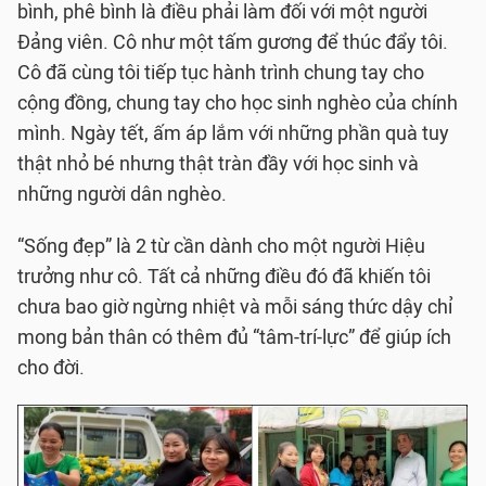
bình, phê bình là điều phải làm đối với một người
Đảng viên. Cô như một tấm gương để thúc đẩy tôi.
Cô đã cùng tôi tiếp tục hành trình chung tay cho
cộng đồng, chung tay cho học sinh nghèo của chính
mình. Ngày tết, ấm áp lắm với những phần quà tuy
thật nhỏ bé nhưng thật tràn đầy với học sinh và
những người dân nghèo.
“Sống đẹp” là 2 từ cần dành cho một người Hiệu
trưởng như cô. Tất cả những điều đó đã khiến tôi
chưa bao giờ ngừng nhiệt và mỗi sáng thức dậy chỉ
mong bản thân có thêm đủ “tâm-trí-lực” để giúp ích
cho đời.