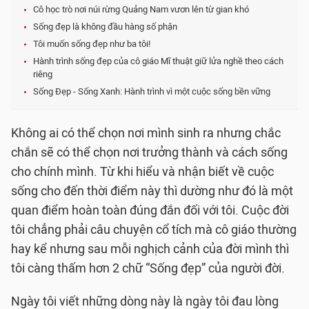
Cô học trò nơi núi rừng Quảng Nam vươn lên từ gian khó
Sống đẹp là không đầu hàng số phận
Tôi muốn sống đẹp như ba tôi!
Hành trình sống đẹp của cô giáo Mĩ thuật giữ lửa nghề theo cách
riêng
Sống Đẹp - Sống Xanh: Hành trình vì một cuộc sống bền vững
Không ai có thể chọn nơi mình sinh ra nhưng chắc
chắn sẽ có thể chọn nơi trưởng thành và cách sống
cho chính mình. Từ khi hiểu và nhận biết về cuộc
sống cho đến thời điểm này thì dường như đó là một
quan điểm hoàn toàn đúng đắn đối với tôi. Cuộc đời
tôi chẳng phải câu chuyện cổ tích mà cô giáo thường
hay kể nhưng sau mỗi nghịch cảnh của đời mình thì
tôi càng thấm hơn 2 chữ “Sống đẹp” của người đời.
Ngày tôi viết những dòng này là ngày tôi đau lòng