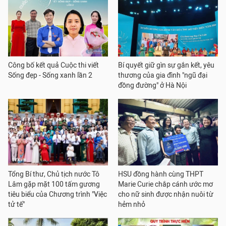
Công bố kết quả Cuộc thi viết
Bí quyết giữ gìn sự gắn kết, yêu
Sống đẹp - Sống xanh lần 2
thương của gia đình "ngũ đại
đồng đường" ở Hà Nội
Tổng Bí thư, Chủ tịch nước Tô
HSU đồng hành cùng THPT
Lâm gặp mặt 100 tấm gương
Marie Curie chắp cánh ước mơ
tiêu biểu của Chương trình "Việc
cho nữ sinh được nhận nuôi từ
tử tế"
hẻm nhỏ