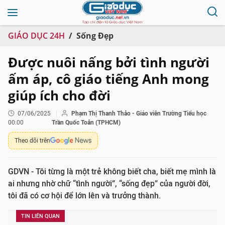
GIÁO DỤC 24H
Sống Đẹp
Được nuôi nấng bởi tình người
ấm áp, cô giáo tiếng Anh mong
giúp ích cho đời
07/06/2025
Phạm Thị Thanh Thảo - Giáo viên Trường Tiểu học
00:00
Trần Quốc Toản (TPHCM)
Theo dõi trên
GDVN - Tôi từng là một trẻ không biết cha, biết mẹ mình là
ai nhưng nhờ chữ “tình người”, “sống đẹp” của người đời,
tôi đã có cơ hội để lớn lên và trưởng thành.
TIN LIÊN QUAN