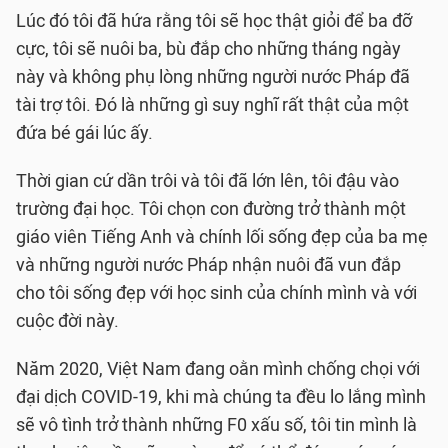
Lúc đó tôi đã hứa rằng tôi sẽ học thật giỏi để ba đỡ
cực, tôi sẽ nuôi ba, bù đắp cho những tháng ngày
này và không phụ lòng những người nước Pháp đã
tài trợ tôi. Đó là những gì suy nghĩ rất thật của một
đứa bé gái lúc ấy.
Thời gian cứ dần trôi và tôi đã lớn lên, tôi đậu vào
trường đại học. Tôi chọn con đường trở thành một
giáo viên Tiếng Anh và chính lối sống đẹp của ba mẹ
và những người nước Pháp nhận nuôi đã vun đắp
cho tôi sống đẹp với học sinh của chính mình và với
cuộc đời này.
Năm 2020, Việt Nam đang oằn mình chống chọi với
đại dịch COVID-19, khi mà chúng ta đều lo lắng mình
sẽ vô tình trở thành những F0 xấu số, tôi tin mình là