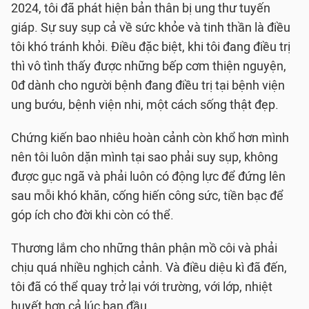
2024, tôi đã phát hiện bản thân bị ung thư tuyến
giáp. Sự suy sụp cả về sức khỏe và tinh thần là điều
tôi khó tránh khỏi. Điều đặc biệt, khi tôi đang điều trị
thì vô tình thấy được những bếp cơm thiện nguyện,
0đ dành cho người bệnh đang điều trị tại bệnh viện
ung bướu, bệnh viện nhi, một cách sống thật đẹp.
Chứng kiến bao nhiêu hoàn cảnh còn khổ hơn mình
nên tôi luôn dặn mình tại sao phải suy sụp, không
được gục ngã và phải luôn có động lực để đứng lên
sau mỗi khó khăn, cống hiến công sức, tiền bạc để
góp ích cho đời khi còn có thể.
Thương lắm cho những thân phận mồ côi và phải
chịu quá nhiều nghịch cảnh. Và điều diệu kì đã đến,
tôi đã có thể quay trở lại với trường, với lớp, nhiệt
huyết hơn cả lúc ban đầu.