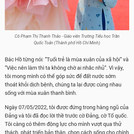
Cô Phạm Thị Thanh Thảo - Giáo viên Trường Tiểu học Trần
Quốc Toản (Thành phố Hồ Chí Minh)
Bác Hồ từng nói: “Tuổi trẻ là mùa xuân của xã hội” và
“Việc nên làm thì ta không chờ ai nhắc nhủ”. Vì vậy,
tôi mong mình có thể góp sức để đất nước sớm
thoát khỏi dịch bệnh, chúng ta lại được cùng nhau
sống với mùa xuân thanh bình.
Ngày 07/05/2022, tôi được đứng trong hàng ngũ của
Đảng và tôi đã đọc lời thề trước cờ Đảng, cờ Tổ quốc.
Tôi càng có thêm động lực cho mình vượt qua thử
thách, phát triển bản thân, chọn cách sống cho chính