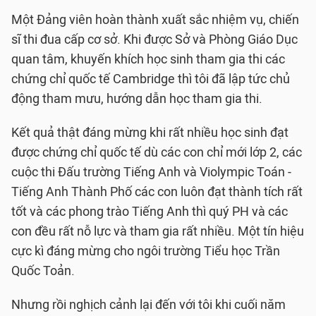
Một Đảng viên hoàn thành xuất sắc nhiệm vụ, chiến
sĩ thi đua cấp cơ sở. Khi được Sở và Phòng Giáo Dục
quan tâm, khuyến khích học sinh tham gia thi các
chứng chỉ quốc tế Cambridge thì tôi đã lập tức chủ
động tham mưu, hướng dẫn học tham gia thi.
Kết quả thật đáng mừng khi rất nhiều học sinh đạt
được chứng chỉ quốc tế dù các con chỉ mới lớp 2, các
cuộc thi Đấu trường Tiếng Anh và Violympic Toán -
Tiếng Anh Thành Phố các con luôn đạt thành tích rất
tốt và các phong trào Tiếng Anh thì quý PH và các
con đều rất nỗ lực và tham gia rất nhiều. Một tín hiệu
cực kì đáng mừng cho ngôi trường Tiểu học Trần
Quốc Toản.
Nhưng rồi nghịch cảnh lại đến với tôi khi cuối năm