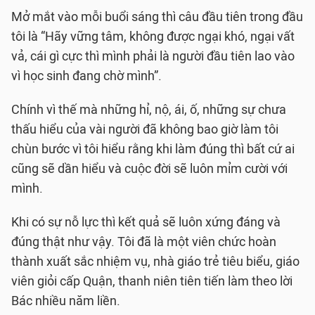
Mở mắt vào mỗi buổi sáng thì câu đầu tiên trong đầu
tôi là “Hãy vững tâm, không được ngại khó, ngại vất
vả, cái gì cực thì mình phải là người đầu tiên lao vào
vì học sinh đang chờ mình”.
Chính vì thế mà những hỉ, nộ, ái, ố, những sự chưa
thấu hiểu của vài người đã không bao giờ làm tôi
chùn bước vì tôi hiểu rằng khi làm đúng thì bất cứ ai
cũng sẽ dần hiểu và cuộc đời sẽ luôn mỉm cười với
mình.
Khi có sự nỗ lực thì kết quả sẽ luôn xứng đáng và
đúng thật như vậy. Tôi đã là một viên chức hoàn
thành xuất sắc nhiệm vụ, nhà giáo trẻ tiêu biểu, giáo
viên giỏi cấp Quận, thanh niên tiên tiến làm theo lời
Bác nhiều năm liền.