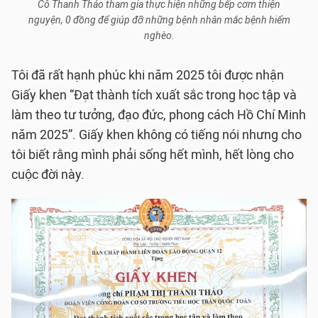
Cô Thanh Thảo tham gia thực hiện những bếp cơm thiện
nguyện, 0 đồng để giúp đỡ những bệnh nhân mắc bệnh hiểm
nghèo.
Tôi đã rất hạnh phúc khi năm 2025 tôi được nhận
Giấy khen “Đạt thành tích xuất sắc trong học tập và
làm theo tư tưởng, đạo đức, phong cách Hồ Chí Minh
năm 2025”. Giấy khen không có tiếng nói nhưng cho
tôi biết rằng mình phải sống hết mình, hết lòng cho
cuộc đời này.