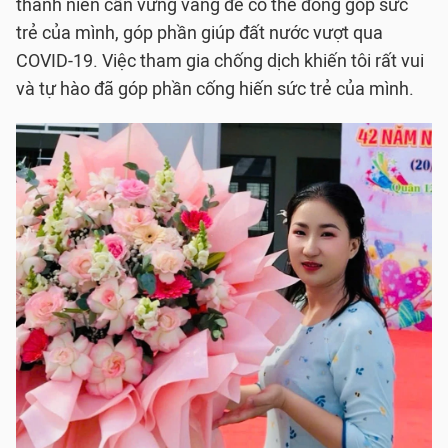
thanh niên cần vững vàng để có thể đóng góp sức
trẻ của mình, góp phần giúp đất nước vượt qua
COVID-19. Việc tham gia chống dịch khiến tôi rất vui
và tự hào đã góp phần cống hiến sức trẻ của mình.