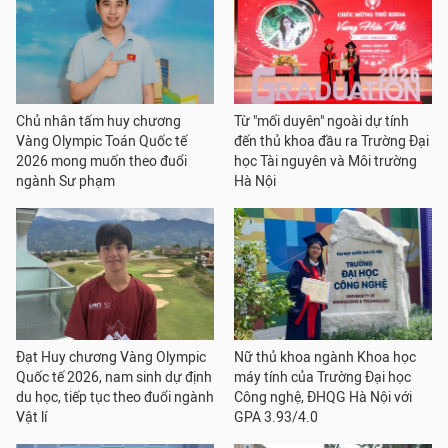
Chủ nhân tấm huy chương
Từ "mối duyên" ngoài dự tính
Vàng Olympic Toán Quốc tế
đến thủ khoa đầu ra Trường Đại
2026 mong muốn theo đuổi
học Tài nguyên và Môi trường
ngành Sư phạm
Hà Nội
Đạt Huy chương Vàng Olympic
Nữ thủ khoa ngành Khoa học
Quốc tế 2026, nam sinh dự định
máy tính của Trường Đại học
du học, tiếp tục theo đuổi ngành
Công nghệ, ĐHQG Hà Nội với
Vật lí
GPA 3.93/4.0