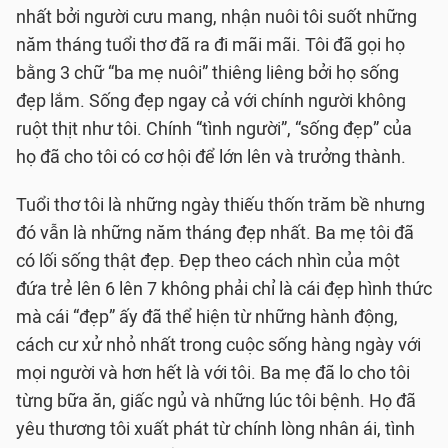
nhất bởi người cưu mang, nhận nuôi tôi suốt những
năm tháng tuổi thơ đã ra đi mãi mãi. Tôi đã gọi họ
bằng 3 chữ “ba mẹ nuôi” thiêng liêng bởi họ sống
đẹp lắm. Sống đẹp ngay cả với chính người không
ruột thịt như tôi. Chính “tình người”, “sống đẹp” của
họ đã cho tôi có cơ hội để lớn lên và trưởng thành.
Tuổi thơ tôi là những ngày thiếu thốn trăm bề nhưng
đó vẫn là những năm tháng đẹp nhất. Ba mẹ tôi đã
có lối sống thật đẹp. Đẹp theo cách nhìn của một
đứa trẻ lên 6 lên 7 không phải chỉ là cái đẹp hình thức
mà cái “đẹp” ấy đã thể hiện từ những hành động,
cách cư xử nhỏ nhất trong cuộc sống hàng ngày với
mọi người và hơn hết là với tôi. Ba mẹ đã lo cho tôi
từng bữa ăn, giấc ngủ và những lúc tôi bệnh. Họ đã
yêu thương tôi xuất phát từ chính lòng nhân ái, tình