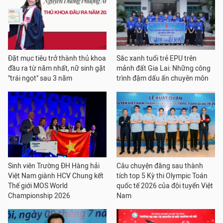
Đặt mục tiêu trở thành thủ khoa
Sắc xanh tuổi trẻ EPU trên
đầu ra từ năm nhất, nữ sinh gặt
mảnh đất Gia Lai: Những công
"trái ngọt" sau 3 năm
trình đậm dấu ấn chuyên môn
Sinh viên Trường ĐH Hàng hải
Câu chuyện đằng sau thành
Việt Nam giành HCV Chung kết
tích top 5 Kỳ thi Olympic Toán
Thế giới MOS World
quốc tế 2026 của đội tuyển Việt
Championship 2026
Nam