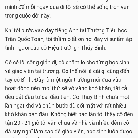
mình để mỗi ngày qua đi tôi sẽ có thể sống trọn vẹn
trong cuộc đời này.
Khi tôi bước vào dạy tiếng Anh tại Trường Tiểu học
Trần Quốc Toản, tôi thầm biết ơn nơi đây vì sự ấm áp
tình người của cô Hiệu trưởng - Thúy Bình.
Cô có lối sống giản dị, cô chăm lo cho từng học sinh
và giáo viên tại trường. Có thể nói là cái gì cũng đến
tay cô Bình. Đây là một ngôi trường mới đưa vào
hoạt động nên mọi thứ sẽ vô vàng khó khăn, tất cả
đều bắt đầu từ cái đầu tiên. Cô Thúy Bình chưa một
lần ngại khó và chùn bước dù đối mặt với rất nhiều
khó khăn ban đầu. Không biết bao lần tôi thấy cô đến
tận 20 - 21 giờ tối vẫn chưa về nhà và nhiều đêm cô
đã suy nghĩ làm sao để giáo viên, học sinh luôn được