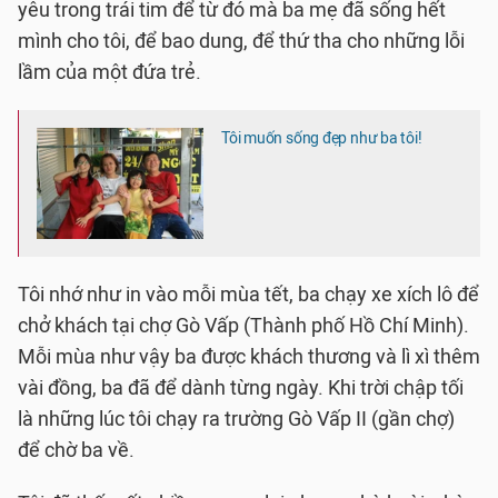
yêu trong trái tim để từ đó mà ba mẹ đã sống hết
mình cho tôi, để bao dung, để thứ tha cho những lỗi
lầm của một đứa trẻ.
Tôi muốn sống đẹp như ba tôi!
Tôi nhớ như in vào mỗi mùa tết, ba chạy xe xích lô để
chở khách tại chợ Gò Vấp (Thành phố Hồ Chí Minh).
Mỗi mùa như vậy ba được khách thương và lì xì thêm
vài đồng, ba đã để dành từng ngày. Khi trời chập tối
là những lúc tôi chạy ra trường Gò Vấp II (gần chợ)
để chờ ba về.