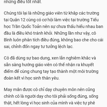
những điều tốt nhất.
Chúng tôi lại là những giáo viên từ khắp các trường
tại Quận 12 cùng có cơ hội làm việc tại trường Tiểu
học Trần Quốc Toản nên sự chưa thấu hiểu nhau ban
đầu là điều khó tránh khỏi. Những lần như vậy, cô
Bình luôn phân tích điều đúng, không bao che cho cái
sai, chỉnh đốn ngay tư tưởng lệch lạc.
Cô đã dùng sự bao dung, xen lẫn nghiêm khắc và
sẵn sàng hướng giáo viên có thể nhận ra khuyết
điểm để cùng chung tay tạo thành một môi trường
đoàn kết vì học sinh thân yêu.
May mắn được cô chỉ dạy chuyên môn nên cũng
chính cô là người dạy cho tôi phải sống đúng, sống
thật, hết lòng vì học sinh của mình và việc tự phê