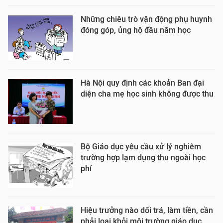
Những chiêu trò vận động phụ huynh
đóng góp, ủng hộ đầu năm học
Hà Nội quy định các khoản Ban đại
diện cha mẹ học sinh không được thu
Bộ Giáo dục yêu cầu xử lý nghiêm
trường hợp lạm dụng thu ngoài học
phí
Hiệu trưởng nào dối trá, làm tiền, cần
phải loại khỏi môi trường giáo dục