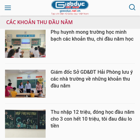
CÁC KHOẢN THU ĐẦU NĂM
Phụ huynh mong trường học minh
bạch các khoản thu, chi đầu năm học
Giám đốc Sở GD&ĐT Hải Phòng lưu ý
các nhà trường về những khoản thu
đầu năm
Thu nhập 12 triệu, đóng học đầu năm
cho 3 con hết 10 triệu, tôi đau đáu lo
tiền