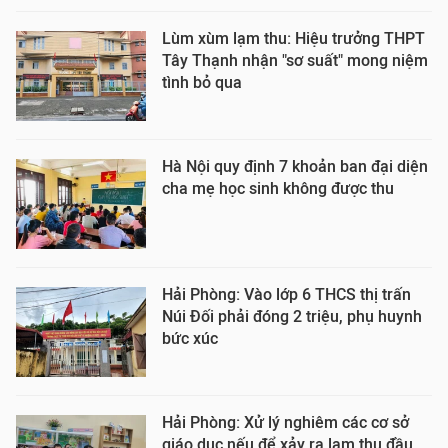
Lùm xùm lạm thu: Hiệu trưởng THPT
Tây Thạnh nhận "sơ suất" mong niệm
tình bỏ qua
Hà Nội quy định 7 khoản ban đại diện
cha mẹ học sinh không được thu
Hải Phòng: Vào lớp 6 THCS thị trấn
Núi Đối phải đóng 2 triệu, phụ huynh
bức xúc
Hải Phòng: Xử lý nghiêm các cơ sở
giáo dục nếu để xảy ra lạm thu đầu