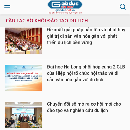
CÂU LẠC BỘ KHỐI ĐÀO TẠO DU LỊCH
Đề xuất giải pháp bảo tồn và phát huy
giá trị di sản văn hóa gắn với phát
triển du lịch bền vững
Đại học Hạ Long phối hợp cùng 2 CLB
của Hiệp hội tổ chức hội thảo về di
sản văn hóa gắn với du lịch
Chuyển đổi số mở ra cơ hội mới cho
đào tạo và nghiên cứu du lịch