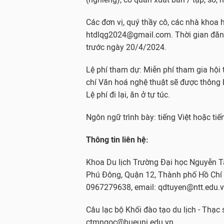
Các đơn vị, quý thầy cô, các nhà khoa
htdlqg2024@gmail.com. Thời gian đăng
trước ngày 20/4/2024.
Lệ phí tham dự: Miễn phí tham gia hội 
chí Văn hoá nghệ thuật sẽ được thông 
Lệ phí đi lại, ăn ở tự túc.
Ngôn ngữ trình bày: tiếng Việt hoặc tiế
Thông tin liên hệ:
Khoa Du lịch Trường Đại học Nguyễn Tấ
Phú Đông, Quận 12, Thành phố Hồ Chí M
0967279638, email: qdtuyen@ntt.edu.v
Câu lạc bộ Khối đào tạo du lịch - Thạc
ctmngoc@hueuni.edu.vn.