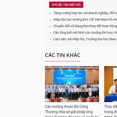
CHỦ ĐỀ: TIN HIỆP HỘI
Tăng cường hợp tác với doanh nghiệp, đối t
Hiệp hội Các trường ĐH, CĐ Việt Nam tổ ch
Chuyển đổi số đang làm thay đổi hoạt động
Cần tổng kết mô hình các trường ĐH trực t
Làm việc với Hiệp hội, Trường Đại học Nam
CÁC TIN KHÁC
Các trường thuộc Bộ Công
Thúc đẩ
Thương chia sẻ giải pháp ứng
trong đ