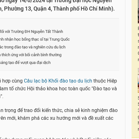
ào ngày 14/6/2024 tại Trường Đại học Nguyễn
, Phường 13, Quận 4, Thành phố Hồ Chí Minh).
ối với Trường ĐH Nguyễn Tất Thành
h nhận học bổng thạc sĩ tại Trung Quốc
ác trong đào tạo và nghiên cứu du lịch
h thích ứng với bối cảnh bình thường
sáng tạo để vượt qua đại dịch
i hợp cùng
Câu lạc bộ Khối đào tạo du lịch
thuộc Hiệp
 Nam tổ chức Hội thảo khoa học toàn quốc "Đào tạo và
".
 trọng để trao đổi kiến thức, chia sẻ kinh nghiệm đào
uyên mới, khám phá các xu hướng mới và đề xuất các