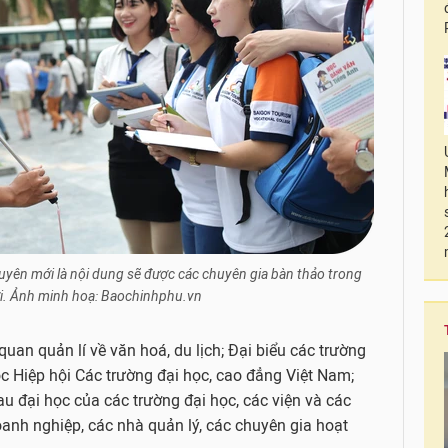
guyên mới là nội dung sẽ được các chuyên gia bàn thảo trong
ới. Ảnh minh hoạ: Baochinhphu.vn
quan quản lí về văn hoá, du lịch; Đại biểu các trường
ộc Hiệp hội Các trường đại học, cao đẳng Việt Nam;
au đại học của các trường đại học, các viện và các
anh nghiệp, các nhà quản lý, các chuyên gia hoạt