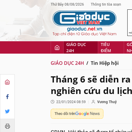
Thứ Bảy 08/08/2026
Thông tin tòa soạn
GIÁO DỤC
TIÊU
G
24H
ĐIỂM
N
GIÁO DỤC 24H
Tin Hiệp hội
Tháng 6 sẽ diễn ra
nghiên cứu du lịc
22/01/2024 08:59
Vương Thuỷ
Theo dõi trên