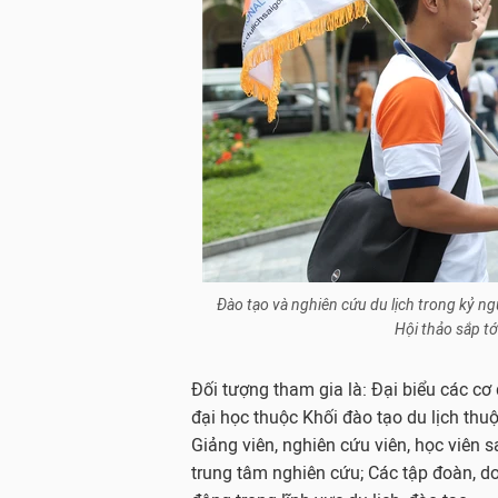
Đào tạo và nghiên cứu du lịch trong kỷ n
Hội thảo sắp t
Đối tượng tham gia là: Đại biểu các cơ 
đại học thuộc Khối đào tạo du lịch thu
Giảng viên, nghiên cứu viên, học viên s
trung tâm nghiên cứu; Các tập đoàn, do