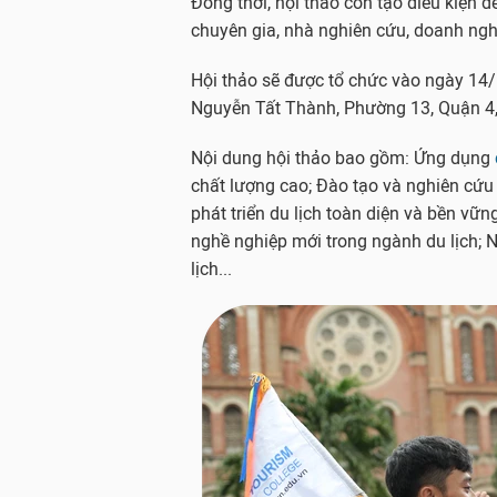
Đồng thời, hội thảo còn tạo điều kiện 
chuyên gia, nhà nghiên cứu, doanh nghi
Hội thảo sẽ được tổ chức vào ngày 14
Nguyễn Tất Thành, Phường 13, Quận 4,
Nội dung hội thảo bao gồm: Ứng dụng
chất lượng cao; Đào tạo và nghiên cứu 
phát triển du lịch toàn diện và bền vững
nghề nghiệp mới trong ngành du lịch; 
lịch...