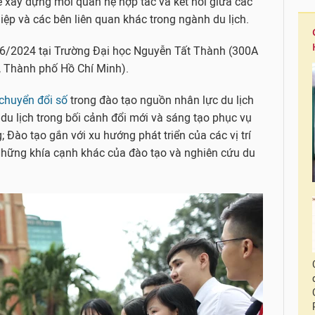
để xây dựng mối quan hệ hợp tác và kết nối giữa các
ệp và các bên liên quan khác trong ngành du lịch.
/6/2024 tại Trường Đại học Nguyễn Tất Thành (300A
 Thành phố Hồ Chí Minh).
chuyển đổi số
trong đào tạo nguồn nhân lực du lịch
du lịch trong bối cảnh đổi mới và sáng tạo phục vụ
; Đào tạo gắn với xu hướng phát triển của các vị trí
Những khía cạnh khác của đào tạo và nghiên cứu du