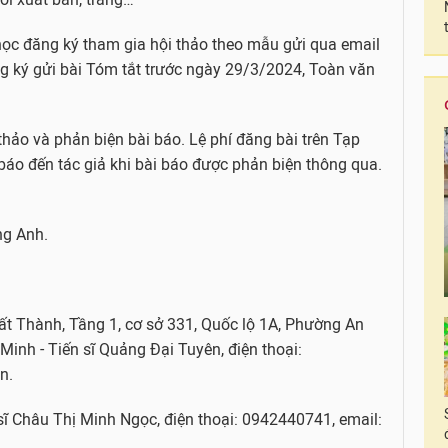
 học đăng ký tham gia hội thảo theo mẫu gửi qua email
 ký gửi bài Tóm tắt trước ngày 29/3/2024, Toàn văn
thảo và phản biện bài báo. Lệ phí đăng bài trên Tạp
báo đến tác giả khi bài báo được phản biện thông qua.
ng Anh.
t Thành, Tầng 1, cơ sở 331, Quốc lộ 1A, Phường An
inh - Tiến sĩ Quảng Đại Tuyên, điện thoại:
n.
 sĩ Châu Thị Minh Ngọc, điện thoại: 0942440741, email: