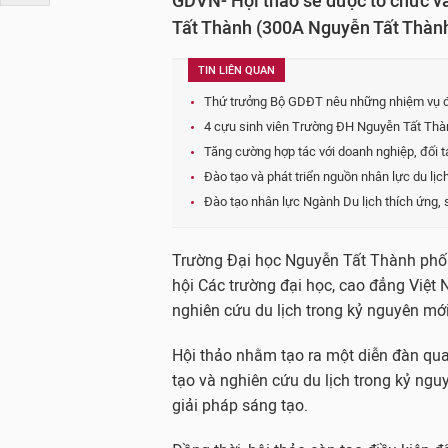
GDVN- Hội thảo sẽ được tổ chức v
Tất Thành (300A Nguyễn Tất Thành
TIN LIÊN QUAN
Thứ trưởng Bộ GDĐT nêu những nhiệm vụ đ
4 cựu sinh viên Trường ĐH Nguyễn Tất Thàn
Tăng cường hợp tác với doanh nghiệp, đối t
Đào tạo và phát triển nguồn nhân lực du lịc
Đào tạo nhân lực Ngành Du lịch thích ứng, 
Trường Đại học Nguyễn Tất Thành phố
hội Các trường đại học, cao đẳng Việt
nghiên cứu du lịch trong kỷ nguyên mới
Hội thảo nhằm tạo ra một diễn đàn quan
tạo và nghiên cứu du lịch trong kỷ ng
giải pháp sáng tạo.