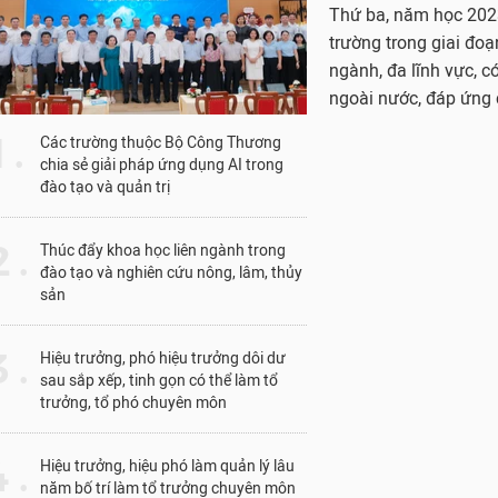
Thứ ba, năm học 2023
trường trong giai đoạ
ngành, đa lĩnh vực, c
ngoài nước, đáp ứng 
1 .
Các trường thuộc Bộ Công Thương
chia sẻ giải pháp ứng dụng AI trong
đào tạo và quản trị
 .
Thúc đẩy khoa học liên ngành trong
đào tạo và nghiên cứu nông, lâm, thủy
sản
 .
Hiệu trưởng, phó hiệu trưởng dôi dư
sau sắp xếp, tinh gọn có thể làm tổ
trưởng, tổ phó chuyên môn
 .
Hiệu trưởng, hiệu phó làm quản lý lâu
năm bố trí làm tổ trưởng chuyên môn