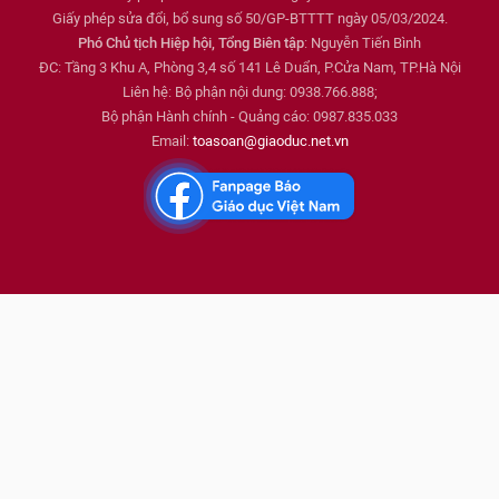
Giấy phép sửa đổi, bổ sung số 50/GP-BTTTT ngày 05/03/2024.
Phó Chủ tịch Hiệp hội, Tổng Biên tập
: Nguyễn Tiến Bình
ĐC: Tầng 3 Khu A, Phòng 3,4 số 141 Lê Duẩn, P.Cửa Nam, TP.Hà Nội
Liên hệ: Bộ phận nội dung: 0938.766.888;
Bộ phận Hành chính - Quảng cáo: 0987.835.033
Email:
toasoan@giaoduc.net.vn