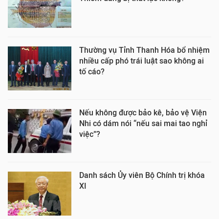
Thường vụ Tỉnh Thanh Hóa bổ nhiệm
nhiều cấp phó trái luật sao không ai
tố cáo?
Nếu không được bảo kê, bảo vệ Viện
Nhi có dám nói “nếu sai mai tao nghỉ
việc”?
Danh sách Ủy viên Bộ Chính trị khóa
XI