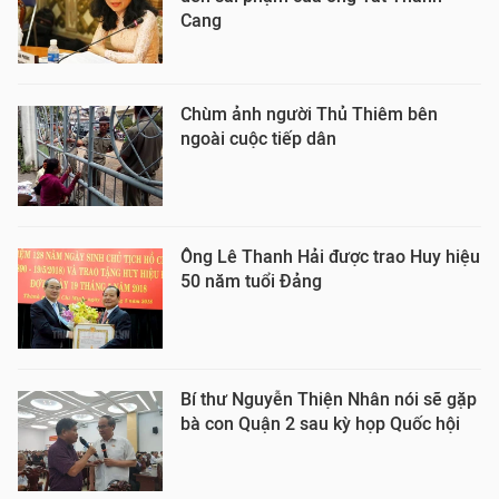
Cang
Chùm ảnh người Thủ Thiêm bên
ngoài cuộc tiếp dân
Ông Lê Thanh Hải được trao Huy hiệu
50 năm tuổi Đảng
Bí thư Nguyễn Thiện Nhân nói sẽ gặp
bà con Quận 2 sau kỳ họp Quốc hội