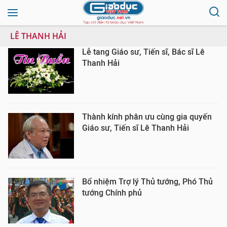
LÊ THANH HẢI
Lễ tang Giáo sư, Tiến sĩ, Bác sĩ Lê
Thanh Hải
Thành kính phân ưu cùng gia quyến
Giáo sư, Tiến sĩ Lê Thanh Hải
Bổ nhiệm Trợ lý Thủ tướng, Phó Thủ
tướng Chính phủ