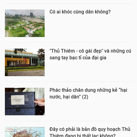
Có ai khóc cùng dân không?
"Thủ Thiêm - cô gái đẹp" và những cú
sang tay bạc tỉ của đại gia
Phác thảo chân dung những kẻ “hại
nước, hại dân” (2)
Đây có phải là bản đồ quy hoạch Thủ
Thiêm đang bị thất lạc không?