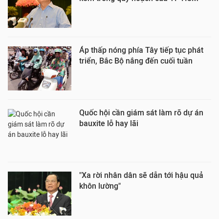
Áp thấp nóng phía Tây tiếp tục phát
triển, Bắc Bộ nắng đến cuối tuần
Quốc hội cần giám sát làm rõ dự án
bauxite lỗ hay lãi
"Xa rời nhân dân sẽ dẫn tới hậu quả
khôn lường"