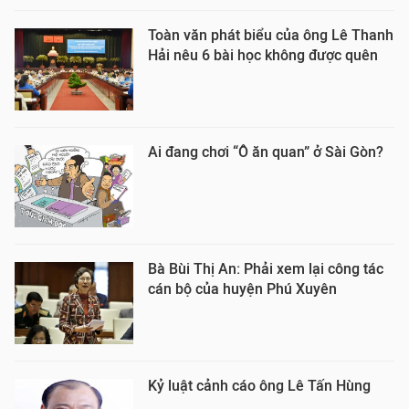
Toàn văn phát biểu của ông Lê Thanh
Hải nêu 6 bài học không được quên
Ai đang chơi “Ô ăn quan” ở Sài Gòn?
Bà Bùi Thị An: Phải xem lại công tác
cán bộ của huyện Phú Xuyên
Kỷ luật cảnh cáo ông Lê Tấn Hùng