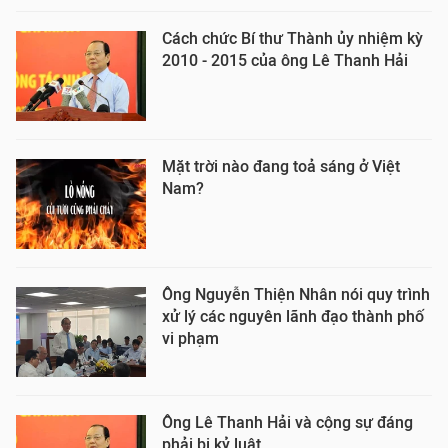
Cách chức Bí thư Thành ủy nhiệm kỳ
2010 - 2015 của ông Lê Thanh Hải
Mặt trời nào đang toả sáng ở Việt
Nam?
Ông Nguyễn Thiện Nhân nói quy trình
xử lý các nguyên lãnh đạo thành phố
vi phạm
Ông Lê Thanh Hải và cộng sự đáng
phải bị kỷ luật