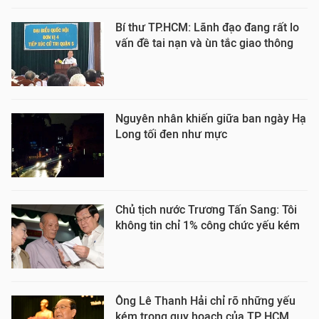
Bí thư TP.HCM: Lãnh đạo đang rất lo
vấn đề tai nạn và ùn tắc giao thông
Nguyên nhân khiến giữa ban ngày Hạ
Long tối đen như mực
Chủ tịch nước Trương Tấn Sang: Tôi
không tin chỉ 1% công chức yếu kém
Ông Lê Thanh Hải chỉ rõ những yếu
kém trong quy hoạch của TP HCM