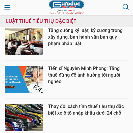
LUẬT THUẾ TIÊU THỤ ĐẶC BIỆT
Tăng cường kỷ luật, kỷ cương trong
xây dựng, ban hành văn bản quy
phạm pháp luật
Tiến sĩ Nguyễn Minh Phong: Tăng
thuế đừng để ảnh hưởng tới người
nghèo
Thay đổi cách tính thuế tiêu thụ đặc
biệt xe ô tô nhập khẩu dưới 24 chỗ