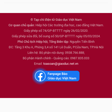
© Tạp chí điện tử Giáo dục Việt Nam
Cơ quan chủ quản
: Hiệp hội Các trường đại học, cao đẳng Việt Nam.
Giấy phép số 74/GP-BTTTT ngày 26/02/2020.
Giấy phép sửa đổi, bổ sung số 50/GP-BTTTT ngày 05/03/2024.
Phó Chủ tịch Hiệp hội, Tổng Biên tập
: Nguyễn Tiến Bình
ĐC: Tầng 3 Khu A, Phòng 3,4 số 141 Lê Duẩn, P.Cửa Nam, TP.Hà Nội
Liên hệ: Bộ phận nội dung: 0938.766.888;
Bộ phận Hành chính - Quảng cáo: 0987.835.033
Email:
toasoan@giaoduc.net.vn