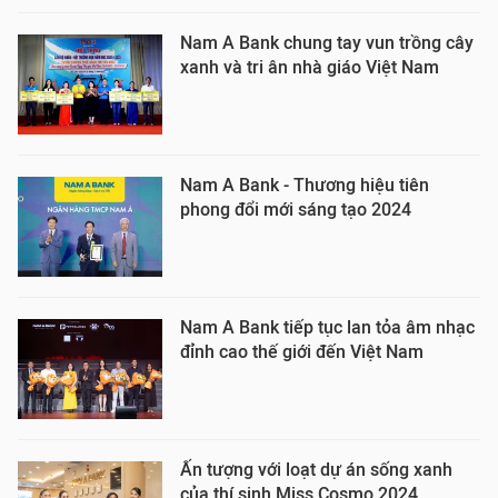
Nam A Bank chung tay vun trồng cây
xanh và tri ân nhà giáo Việt Nam
Nam A Bank - Thương hiệu tiên
phong đổi mới sáng tạo 2024
Nam A Bank tiếp tục lan tỏa âm nhạc
đỉnh cao thế giới đến Việt Nam
Ấn tượng với loạt dự án sống xanh
của thí sinh Miss Cosmo 2024