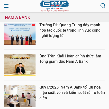
NAM A BANK
Trường ĐH Quang Trung đẩy mạnh
hợp tác quốc tế trong lĩnh vực công
nghệ lượng tử
Ông Trần Khải Hoàn chính thức làm
Tổng giám đốc Nam A Bank
Quý I/2026, Nam A Bank tối ưu hóa
hiệu suất vốn và kiểm soát rủi ro toàn
diện