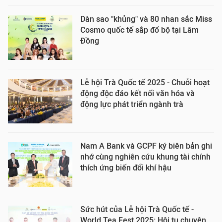
Dàn sao "khủng" và 80 nhan sắc Miss
Cosmo quốc tế sắp đổ bộ tại Lâm
Đồng
Lễ hội Trà Quốc tế 2025 - Chuỗi hoạt
động độc đáo kết nối văn hóa và
động lực phát triển ngành trà
Nam A Bank và GCPF ký biên bản ghi
nhớ cùng nghiên cứu khung tài chính
thích ứng biến đổi khí hậu
Sức hút của Lễ hội Trà Quốc tế -
World Tea Fest 2025: Hội tụ chuyên