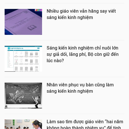
Nhiều giáo viên vẫn hăng say viết
sáng kiến kinh nghiệm
Sáng kiến kinh nghiệm chỉ nuôi lớn
sự giả dối, lãng phí, Bộ còn giữ đến
lúc nào?
Nhân viên phục vụ bàn cũng làm
sáng kiến kinh nghiệm
Làm sao tìm được giáo viên “hai năm
không hoàn thành nhiệm vụ” để tinh