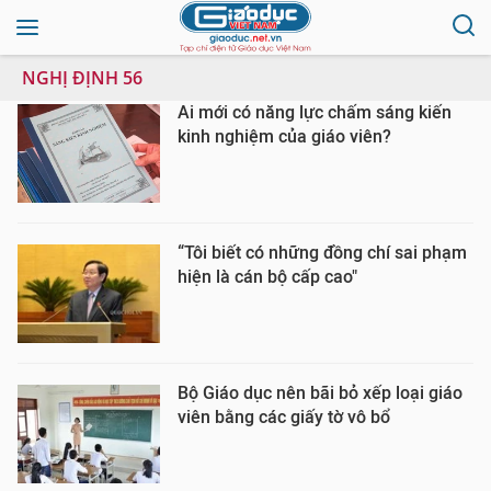
NGHỊ ĐỊNH 56
Ai mới có năng lực chấm sáng kiến
kinh nghiệm của giáo viên?
“Tôi biết có những đồng chí sai phạm
hiện là cán bộ cấp cao"
Bộ Giáo dục nên bãi bỏ xếp loại giáo
viên bằng các giấy tờ vô bổ