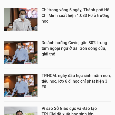
Chỉ trong vòng 5 ngày, Thành phố Hồ
Chí Minh xuất hiện 1.083 F0 ở trường
học
Do ảnh hưởng Covid, gần 80% trung
tâm ngoại ngữ ở Sài Gòn đóng cửa,
giải thể
TP.HCM: ngày đầu học sinh mầm non,
tiểu học, lớp 6 đi học chỉ phát hiện 3
F0
Vì sao Sở Giáo dục và Đào tạo
TPHCM đề xuất học sinh lớp