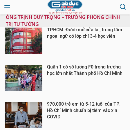
ÔNG TRỊNH DUY TRỌNG – TRƯỞNG PHÒNG CHÍNH
TRỊ TƯ TƯỞNG
TP.HCM: Được mở cửa lại, trung tâm
ngoại ngữ có lớp chỉ 3-4 học viên
Quận 1 có số lượng F0 trong trường
học lớn nhất Thành phố Hồ Chí Minh
970.000 trẻ em từ 5-12 tuổi của TP.
Hồ Chí Minh chuẩn bị tiêm vắc xin
COVID