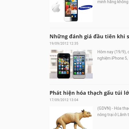
minh hãng không ă
Những đánh giá đầu tiên khi 
19/09/2012 12:35
Hôm nay (19/9), cá
nghiệm iPhone 5,
Phát hiện hóa thạch gấu túi lớ
17/09/2012 13:04
(GDVN) - Hóa thạ
nông trại ở Lãnh 