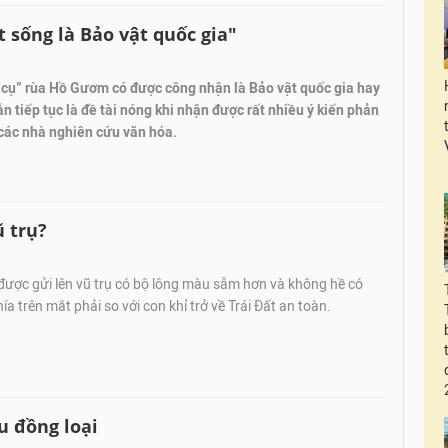
 sống là Bảo vật quốc gia"
“cụ” rùa Hồ Gươm có được công nhận là Bảo vật quốc gia hay
n tiếp tục là đề tài nóng khi nhận được rất nhiều ý kiến phản
 các nhà nghiên cứu văn hóa.
ũ trụ?
được gửi lên vũ trụ có bộ lông màu sẫm hơn và không hề có
ía trên mắt phải so với con khỉ trở về Trái Đất an toàn.
u đồng loại