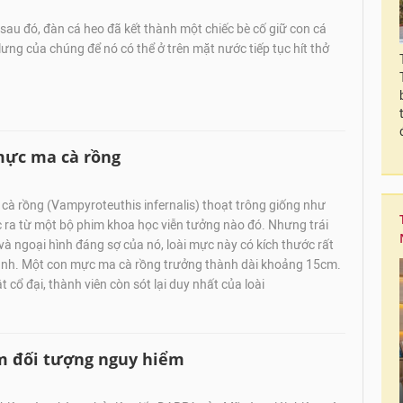
sau đó, đàn cá heo đã kết thành một chiếc bè cố giữ con cá
lưng của chúng để nó có thể ở trên mặt nước tiếp tục hít thở
mực ma cà rồng
à rồng (Vampyroteuthis infernalis) thoạt trông giống như
 ra từ một bộ phim khoa học viễn tưởng nào đó. Nhưng trái
 và ngoại hình đáng sợ của nó, loài mực này có kích thước rất
lành. Một con mực ma cà rồng trưởng thành dài khoảng 15cm.
t cổ đại, thành viên còn sót lại duy nhất của loài
ìm đối tượng nguy hiểm