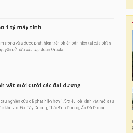
ho 1 tỷ máy tính
m trọng vừa được phát hiện trên phiên bản hiện tại của phần
quyền sở hữu của tập đoàn Oracle.
inh vật mới dưới các đại dương
tàu nghiên cứu đã phát hiện hơn 1,5 triệu loài sinh vật mới sau
các khu vực Đại Tây Dương, Thái Bình Dương, Ấn Độ Dương.