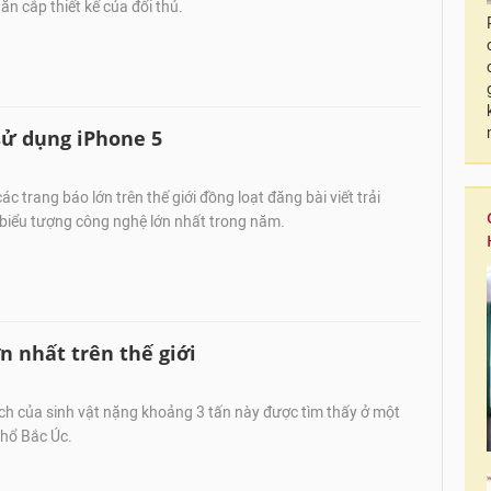
n cắp thiết kế của đối thủ.
sử dụng iPhone 5
c trang báo lớn trên thế giới đồng loạt đăng bài viết trải
 biểu tượng công nghệ lớn nhất trong năm.
n nhất trên thế giới
ch của sinh vật nặng khoảng 3 tấn này được tìm thấy ở một
thổ Bắc Úc.