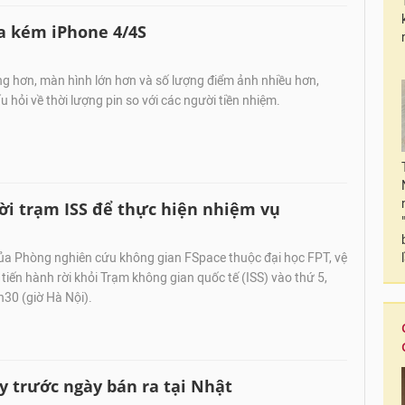
a kém iPhone 4/4S
g hơn, màn hình lớn hơn và số lượng điểm ảnh nhiều hơn,
u hỏi về thời lượng pin so với các người tiền nhiệm.
rời trạm ISS để thực hiện nhiệm vụ
ủa Phòng nghiên cứu không gian FSpace thuộc đại học FPT, vệ
 tiến hành rời khỏi Trạm không gian quốc tế (ISS) vào thứ 5,
h30 (giờ Hà Nội).
y trước ngày bán ra tại Nhật