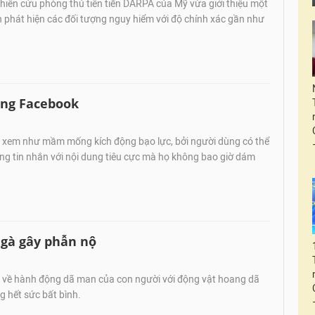
iên cứu phòng thủ tiên tiến DARPA của Mỹ vừa giới thiệu một
 phát hiện các đối tượng nguy hiểm với độ chính xác gần như
ùng Facebook
 xem như mầm mống kích động bạo lực, bởi người dùng có thể
ng tin nhắn với nội dung tiêu cực mà họ không bao giờ dám
ngà gây phẫn nộ
 về hành động dã man của con người với động vật hoang dã
 hết sức bất bình.