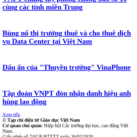
cùng các tỉnh miền Trung
Bùng nổ thị trường thuê và cho thuê dịch
vụ Data Center tại Việt Nam
Dấu ấn của "Thuyền trưởng" VinaPhone
Tập đoàn VNPT đón nhận danh hiệu anh
hùng lao động
Xem tiếp
© Tạp chí điện tử Giáo dục Việt Nam
Cơ quan chủ quản
: Hiệp hội Các trường đại học, cao đẳng Việt
Nam.
Giấy phép số 74/GP-BTTTT ngày 26/02/2020.