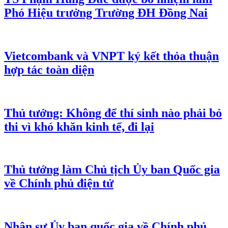
Phó Hiệu trưởng Trường ĐH Đồng Nai
Vietcombank và VNPT ký kết thỏa thuận
hợp tác toàn diện
Thủ tướng: Không để thí sinh nào phải bỏ
thi vì khó khăn kinh tế, đi lại
Thủ tướng làm Chủ tịch Ủy ban Quốc gia
về Chính phủ điện tử
Nhân sự Ủy ban quốc gia về Chính phủ