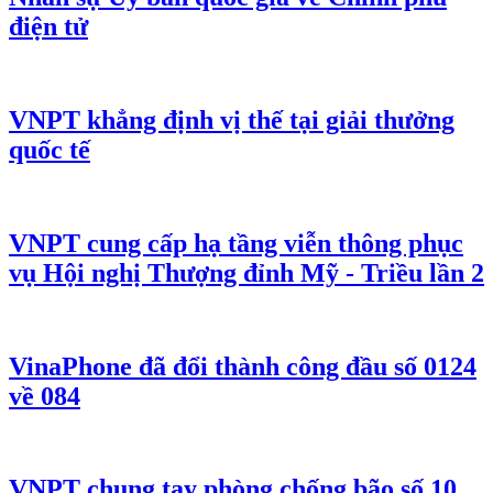
điện tử
VNPT khẳng định vị thế tại giải thưởng
quốc tế
VNPT cung cấp hạ tầng viễn thông phục
vụ Hội nghị Thượng đỉnh Mỹ - Triều lần 2
VinaPhone đã đổi thành công đầu số 0124
về 084
VNPT chung tay phòng chống bão số 10