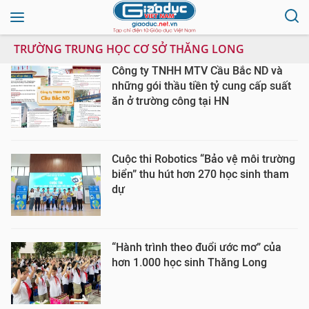
TRƯỜNG TRUNG HỌC CƠ SỞ THĂNG LONG
Công ty TNHH MTV Cầu Bắc ND và
những gói thầu tiền tỷ cung cấp suất
ăn ở trường công tại HN
Cuộc thi Robotics “Bảo vệ môi trường
biển” thu hút hơn 270 học sinh tham
dự
“Hành trình theo đuổi ước mơ” của
hơn 1.000 học sinh Thăng Long