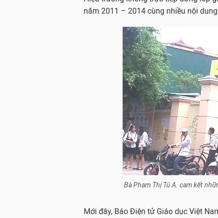
năm 2011 – 2014 cùng nhiều nội dung 
Bà Phạm Thị Tú A. cam kết nhữn
Mới đây, Báo Điện tử Giáo dục Việt Nam