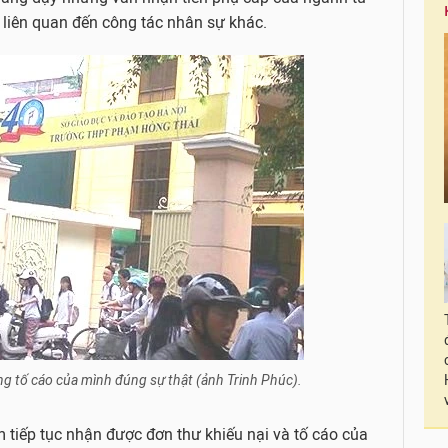
liên quan đến công tác nhân sự khác.
g tố cáo của mình đúng sự thật (ảnh Trinh Phúc).
 tiếp tục nhận được đơn thư khiếu nại và tố cáo của