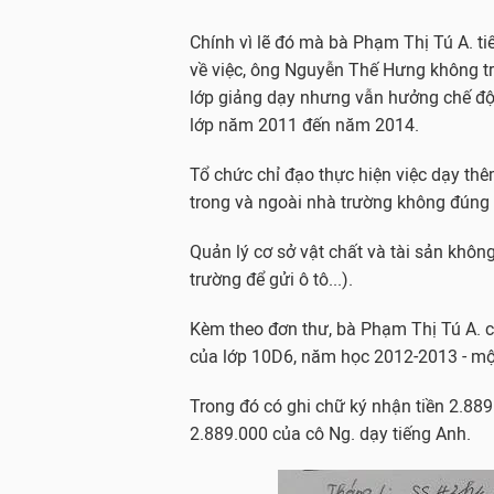
Chính vì lẽ đó mà bà Phạm Thị Tú A. tiế
về việc, ông Nguyễn Thế Hưng không tr
lớp giảng dạy nhưng vẫn hưởng chế đ
lớp năm 2011 đến năm 2014.
Tổ chức chỉ đạo thực hiện việc dạy th
trong và ngoài nhà trường không đúng 
Quản lý cơ sở vật chất và tài sản khôn
trường để gửi ô tô...).
Kèm theo đơn thư, bà Phạm Thị Tú A. c
của lớp 10D6, năm học 2012-2013 - một
Trong đó có ghi chữ ký nhận tiền 2.88
2.889.000 của cô Ng. dạy tiếng Anh.