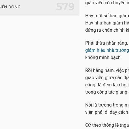
giáo viên có chuyên m
579
BIỂN ĐÔNG
Hay một số ban giám 
Hay như ban giám hiệ
đứng ra chấn chỉnh kị
Phải thừa nhận rằng,
giám hiệu nhà trường
không minh bạch.
Rồi hàng năm, việc p
giáo viên giữa các đ
cũng đã đem lại cho k
trong công tác giảng 
Nói là trường trong 
viên phải đi dạy cách
Cứ theo thông lệ (nga