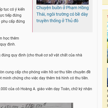
Chuyện buồn ở Phạm Hồng
p tục có ý kiến
Thái, ngôi trường có bề dày
ực tiếp đứng
truyền thống ở Thủ đô
ộ phụ cấp đứng
êm học thêm
quy định.
g đúng quy định (cho thuê cơ sở vật chất của nhà
òn cung cấp cho phóng viên hồ sơ thu tiền chuyên đề
 minh chứng cho việc dạy thêm trá hình có thu tiền.
9.000 của cô Hoàng A. giáo viên dạy Toán, chữ ký nhận