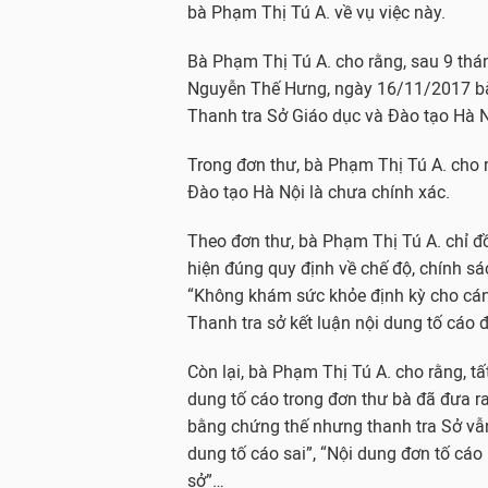
bà Phạm Thị Tú A. về vụ việc này.
Bà Phạm Thị Tú A. cho rằng, sau 9 thá
Nguyễn Thế Hưng, ngày 16/11/2017 bà 
Thanh tra Sở Giáo dục và Đào tạo Hà 
Trong đơn thư, bà Phạm Thị Tú A. cho r
Đào tạo Hà Nội là chưa chính xác.
Theo đơn thư, bà Phạm Thị Tú A. chỉ đồ
hiện đúng quy định về chế độ, chính sá
“Không khám sức khỏe định kỳ cho cán
Thanh tra sở kết luận nội dung tố cáo 
Còn lại, bà Phạm Thị Tú A. cho rằng, tấ
dung tố cáo trong đơn thư bà đã đưa r
bằng chứng thế nhưng thanh tra Sở vẫn
dung tố cáo sai”, “Nội dung đơn tố cáo
sở”…