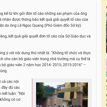
ng kể từ khi gửi đơn tố cáo những sai phạm của ông
nhận được thông báo kết quả giải quyết tố cáo của
Nội do ông Lê Ngọc Quang (Phó Giám đốc Sở ký).
ằng, kết quả giải quyết đơn tố cáo của Sở Giáo dục và
ng ý với nội dung thứ nhất là: “Không tổ chức và thực
ch cho cán bộ giáo viên trong nhà trường mà cụ thể là
 bộ giáo viên 2 năm học 2014- 2015; 2015-2016” –
đúng.
t cả các nội
a đầy đủ các
 kết luận: “Nội
 không có cơ