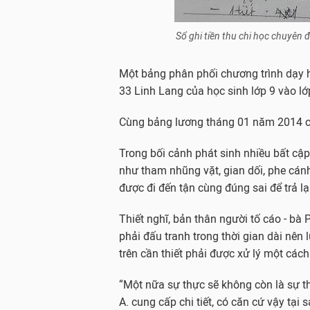
Sổ ghi tiền thu chi học chuyên 
Một bảng phân phối chương trình dạy 
33 Linh Lang của học sinh lớp 9 vào l
Cùng bảng lương tháng 01 năm 2014 c
Trong bối cảnh phát sinh nhiều bất cậ
như tham nhũng vặt, gian dối, phe cánh
được đi đến tận cùng đúng sai để trả l
Thiết nghĩ, bản thân người tố cáo - bà P
phải đấu tranh trong thời gian dài nên 
trên cần thiết phải được xử lý một cách
“Một nữa sự thực sẽ không còn là sự 
A. cung cấp chi tiết, có căn cứ vậy tại 