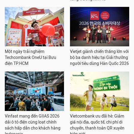
Một ngày trải nghiệm
Vietjet giành chiến thắng lớn với
Techcombank OneU tại Bưu
bộ ba danh hiệu tại Giải thưởng
điện TP.HCM
người tiêu dùng Hàn Quốc 2026
Vinfast mang đến GIIAS 2026
Vietcombank ưu đãi hè: Giảm
dải ô tô điện cùng loạt chính
giá nội địa, quốc tế, chi phí di
sách hấp dẫn cho khách hàng
chuyển, thanh toán QR xuyên