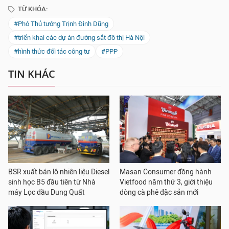
TỪ KHÓA:
#Phó Thủ tướng Trịnh Đình Dũng
#triển khai các dự án đường sắt đô thị Hà Nội
#hình thức đối tác công tư
#PPP
TIN KHÁC
BSR xuất bán lô nhiên liệu Diesel
Masan Consumer đồng hành
sinh học B5 đầu tiên từ Nhà
Vietfood năm thứ 3, giới thiệu
máy Lọc dầu Dung Quất
dòng cà phê đặc sản mới