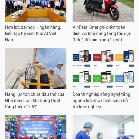
Hợp lực đại học – ngân hàng,
VinFast Kinet ghi điểm toàn
kiến tạo hệ sinh thái AI Việt
diện với khả năng tăng tốc cực
Nam
“bốc”, đổi pin trong 1 phút
Năng lực tồn chứa dầu thô của
Doanh nghiệp công nghệ tăng
Nhà máy Lọc dầu Dung Quất
nguồn lực nhờ chính sách hỗ
tăng thêm 12,5%
trợ khởi nghiệp