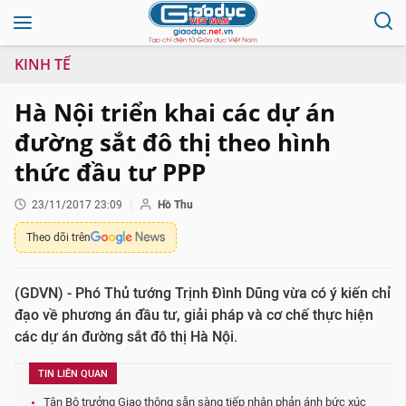
KINH TẾ
Hà Nội triển khai các dự án
đường sắt đô thị theo hình
thức đầu tư PPP
23/11/2017 23:09
Hồ Thu
Theo dõi trên
(GDVN) - Phó Thủ tướng Trịnh Đình Dũng vừa có ý kiến chỉ
đạo về phương án đầu tư, giải pháp và cơ chế thực hiện
các dự án đường sắt đô thị Hà Nội.
TIN LIÊN QUAN
Tân Bộ trưởng Giao thông sẵn sàng tiếp nhận phản ánh bức xúc