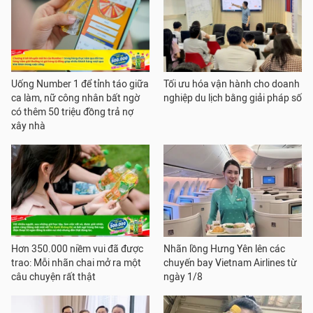
Uống Number 1 để tỉnh táo giữa
Tối ưu hóa vận hành cho doanh
ca làm, nữ công nhân bất ngờ
nghiệp du lịch bằng giải pháp số
có thêm 50 triệu đồng trả nợ
xây nhà
Hơn 350.000 niềm vui đã được
Nhãn lồng Hưng Yên lên các
trao: Mỗi nhãn chai mở ra một
chuyến bay Vietnam Airlines từ
câu chuyện rất thật
ngày 1/8