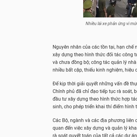
Nhiều lái xe phản ứng vì mức
Nguyên nhân của các tồn tại, hạn chế n
xây dựng theo hình thức đối tác công t
và chưa đồng bộ; công tác quản lý nhà
nhiều bất cập, thiếu kinh nghiệm, hiệu
Để kịp thời giải quyết những vấn đề th
Chính phủ đã chỉ đạo tiếp tục rà soát,
đầu tư xây dựng theo hình thức hợp tác
sinh, cho phép triển khai thí điểm hình
Các Bộ, ngành và các địa phương liên q
quan đến việc xây dựng và quản lý khai
rà soát quyết toán của tất cả các dự án đ