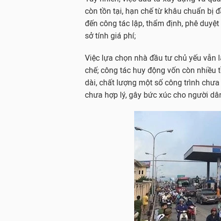
còn tồn tại, hạn chế từ khâu chuẩn bị 
đến công tác lập, thẩm định, phê duyệt 
sở tính giá phí;
Việc lựa chọn nhà đầu tư chủ yếu vẫn l
chế; công tác huy động vốn còn nhiều tồ
dài, chất lượng một số công trình chưa 
chưa hợp lý, gây bức xúc cho người dâ