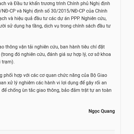
ch và Đầu tư khẩn trương trình Chính phủ Nghị định
5/NĐ-CP và Nghị định số 30/2015/NĐ-CP của Chính
ạch và hiệu quả đầu tư các dự án PPP. Nghiên cứu,
ời sử dụng hạ tầng, dịch vụ trong chính sách đầu tư
iao thông vận tải nghiên cứu, ban hành tiêu chí đặt
(trong đó nghiên cứu, đánh giá sự hợp lý, cơ sở khoa
 trạm).
g phối hợp với các cơ quan chức năng của Bộ Giao
uan xử lý nghiêm các hành vi lợi dụng để gây rối an
 vụ để chống ùn tắc giao thông, bảo đảm trật tự an toàn
Ngọc Quang