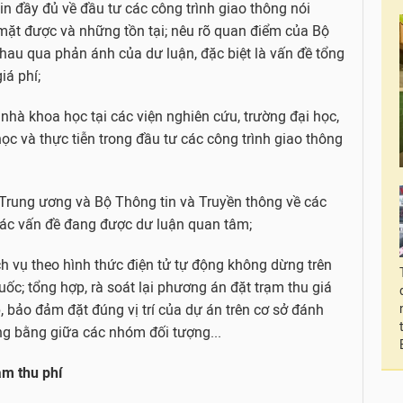
in đầy đủ về đầu tư các công trình giao thông nói
 mặt được và những tồn tại; nêu rõ quan điểm của Bộ
nhau qua phản ánh của dư luận, đặc biệt là vấn đề tổng
iá phí;
hà khoa học tại các viện nghiên cứu, trường đại học,
ọc và thực tiễn trong đầu tư các công trình giao thông
Trung ương và Bộ Thông tin và Truyền thông về các
 các vấn đề đang được dư luận quan tâm;
ch vụ theo hình thức điện tử tự động không dừng trên
uốc; tổng hợp, rà soát lại phương án đặt trạm thu giá
 bảo đảm đặt đúng vị trí của dự án trên cơ sở đánh
ng bằng giữa các nhóm đối tượng...
ạm thu phí