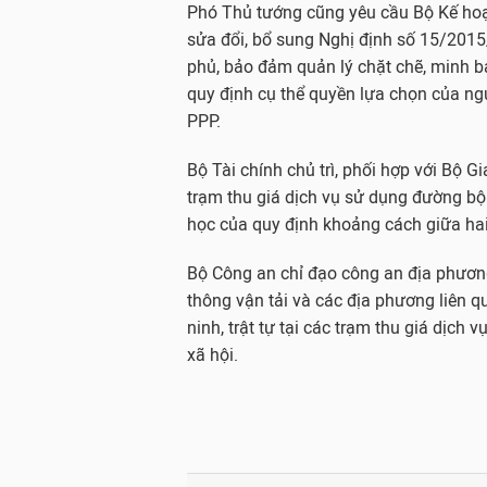
Phó Thủ tướng cũng yêu cầu Bộ Kế hoạ
sửa đổi, bổ sung Nghị định số 15/201
phủ, bảo đảm quản lý chặt chẽ, minh b
quy định cụ thể quyền lựa chọn của ngư
PPP.
Bộ Tài chính chủ trì, phối hợp với Bộ G
trạm thu giá dịch vụ sử dụng đường bộ 
học của quy định khoảng cách giữa hai
Bộ Công an chỉ đạo công an địa phươn
thông vận tải và các địa phương liên q
ninh, trật tự tại các trạm thu giá dịch
xã hội.