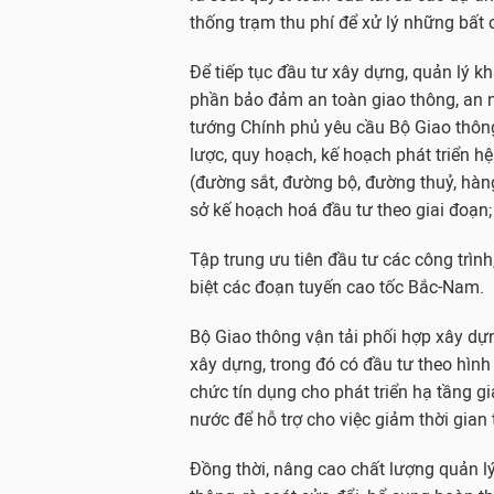
thống trạm thu phí để xử lý những bất cậ
Để tiếp tục đầu tư xây dựng, quản lý k
phần bảo đảm an toàn giao thông, an ni
tướng Chính phủ yêu cầu Bộ Giao thông 
lược, quy hoạch, kế hoạch phát triển h
(đường sắt, đường bộ, đường thuỷ, hàn
sở kế hoạch hoá đầu tư theo giai đoạn;
Tập trung ưu tiên đầu tư các công trình,
biệt các đoạn tuyến cao tốc Bắc-Nam.
Bộ Giao thông vận tải phối hợp xây dựn
xây dựng, trong đó có đầu tư theo hình
chức tín dụng cho phát triển hạ tầng 
nước để hỗ trợ cho việc giảm thời gian
Đồng thời, nâng cao chất lượng quản l