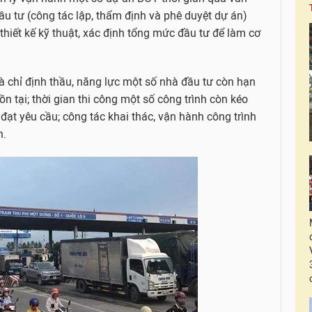
đầu tư (công tác lập, thẩm định và phê duyệt dự án)
thiết kế kỹ thuật, xác định tổng mức đầu tư để làm cơ
à chỉ định thầu, năng lực một số nhà đầu tư còn hạn
n tại; thời gian thi công một số công trình còn kéo
đạt yêu cầu; công tác khai thác, vận hành công trình
n.