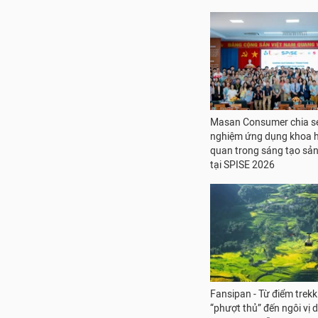
Masan Consumer chia sẻ
nghiệm ứng dụng khoa 
quan trong sáng tạo sả
tại SPISE 2026
Fansipan - Từ điểm trekk
“phượt thủ” đến ngôi vị 