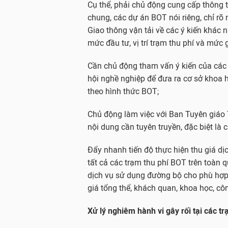
Cụ thể, phải chủ động cung cấp thông t
chung, các dự án BOT nói riêng, chỉ rõ
Giao thông vận tải về các ý kiến khác 
mức đầu tư, vị trí trạm thu phí và mức g
Cần chủ động tham vấn ý kiến của các n
hội nghề nghiệp để đưa ra cơ sở khoa h
theo hình thức BOT;
Chủ động làm việc với Ban Tuyên giáo 
nội dung cần tuyên truyền, đặc biệt là
Đẩy nhanh tiến độ thực hiện thu giá dị
tất cả các trạm thu phí BOT trên toàn q
dịch vụ sử dụng đường bộ cho phù hợp,
giá tổng thể, khách quan, khoa học, cô
Xử lý nghiêm hành vi gây rối tại các tr