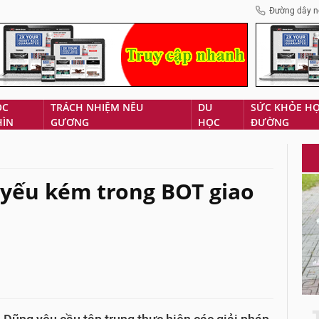
Đường dây n
ÓC
TRÁCH NHIỆM NÊU
DU
SỨC KHỎE H
HÌN
GƯƠNG
HỌC
ĐƯỜNG
yếu kém trong BOT giao