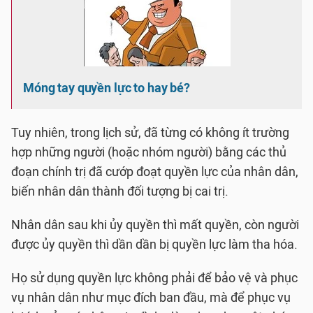
Móng tay quyền lực to hay bé?
Tuy nhiên, trong lịch sử, đã từng có không ít trường
hợp những người (hoặc nhóm người) bằng các thủ
đoạn chính trị đã cướp đoạt quyền lực của nhân dân,
biến nhân dân thành đối tượng bị cai trị.
Nhân dân sau khi ủy quyền thì mất quyền, còn người
được ủy quyền thì dần dần bị quyền lực làm tha hóa.
Họ sử dụng quyền lực không phải để bảo vệ và phục
vụ nhân dân như mục đích ban đầu, mà để phục vụ