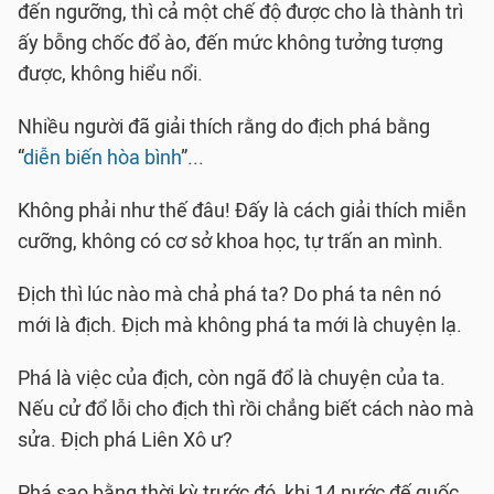
đến ngưỡng, thì cả một chế độ được cho là thành trì
ấy bỗng chốc đổ ào, đến mức không tưởng tượng
được, không hiểu nổi.
Nhiều người đã giải thích rằng do địch phá bằng
“
diễn biến hòa bình
”...
Không phải như thế đâu! Đấy là cách giải thích miễn
cưỡng, không có cơ sở khoa học, tự trấn an mình.
Địch thì lúc nào mà chả phá ta? Do phá ta nên nó
mới là địch. Địch mà không phá ta mới là chuyện lạ.
Phá là việc của địch, còn ngã đổ là chuyện của ta.
Nếu cử đổ lỗi cho địch thì rồi chẳng biết cách nào mà
sửa. Địch phá Liên Xô ư?
Phá sao bằng thời kỳ trước đó, khi 14 nước đế quốc