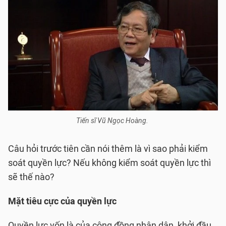
Tiến sĩ Vũ Ngọc Hoàng.
Câu hỏi trước tiên cần nói thêm là vì sao phải kiểm
soát quyền lực? Nếu không kiểm soát quyền lực thì
sẽ thế nào?
Mặt tiêu cực của quyền lực
Quyền lực vốn là của cộng đồng nhân dân, khởi đầu