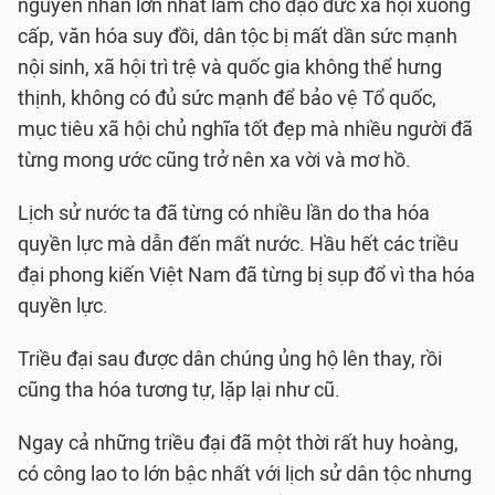
nguyên nhân lớn nhất làm cho đạo đức xã hội xuống
cấp, văn hóa suy đồi, dân tộc bị mất dần sức mạnh
nội sinh, xã hội trì trệ và quốc gia không thể hưng
thịnh, không có đủ sức mạnh để bảo vệ Tổ quốc,
mục tiêu xã hội chủ nghĩa tốt đẹp mà nhiều người đã
từng mong ước cũng trở nên xa vời và mơ hồ.
Lịch sử nước ta đã từng có nhiều lần do tha hóa
quyền lực mà dẫn đến mất nước. Hầu hết các triều
đại phong kiến Việt Nam đã từng bị sụp đổ vì tha hóa
quyền lực.
Triều đại sau được dân chúng ủng hộ lên thay, rồi
cũng tha hóa tương tự, lặp lại như cũ.
Ngay cả những triều đại đã một thời rất huy hoàng,
có công lao to lớn bậc nhất với lịch sử dân tộc nhưng