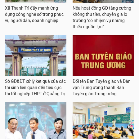
Xã Thanh Trì đẩy mạnh ứng
Nếu hoạt động GD tăng cường
dụng công nghệ số trong phục
không thu tiền, chuyên gia lo
vụ người dân, doanh nghiệp
trường "có nhiệm vụ nhưng
thiếu nguồn lực"
Sở GD&ĐT xử lý kết quả của các
Đổi tên Ban Tuyên giáo và Dân
thí sinh liên quan đến tiêu cực
vận Trung ương thành Ban
thi tốt nghiệp THPT ở Quảng Trị
Tuyên giáo Trung ương