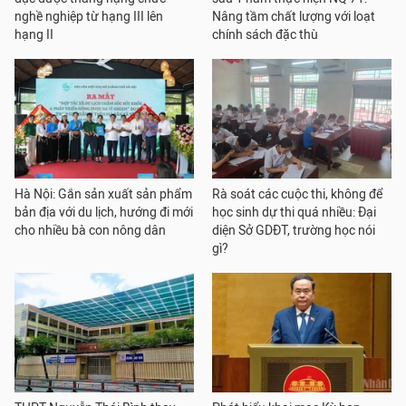
nghề nghiệp từ hạng III lên
Nâng tầm chất lượng với loạt
hạng II
chính sách đặc thù
Hà Nội: Gắn sản xuất sản phẩm
Rà soát các cuộc thi, không để
bản địa với du lịch, hướng đi mới
học sinh dự thi quá nhiều: Đại
cho nhiều bà con nông dân
diện Sở GDĐT, trường học nói
gì?