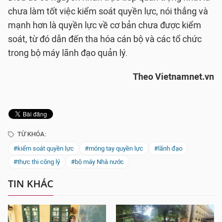
chưa làm tốt việc kiểm soát quyền lực, nói thẳng và
mạnh hơn là quyền lực về cơ bản chưa được kiểm
soát, từ đó dẫn đến tha hóa cán bộ và các tổ chức
trong bộ máy lãnh đạo quản lý.
Theo Vietnamnet.vn
TỪ KHÓA:
#kiểm soát quyền lực
#móng tay quyền lực
#lãnh đạo
#thực thi công lý
#bộ máy Nhà nước
TIN KHÁC