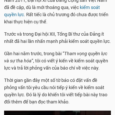
Năm 2011, Đại hội XI của Đảng Cộng sản Việt Nam
đã đề cập, dù là mới thoáng qua, việc
kiểm soát
quyền lực
. Rất tiếc là chủ trương đó chưa được triển
khai thực hiện cụ thể.
Trước và trong Đại hội XII, Tổng Bí thư của Đảng ít
nhất đã hai lần nhấn mạnh phải kiểm soát quyền lực.
Gần hai năm trước, trong bài “
Tham vọng quyền lực
và sự tha hóa
”, tôi có viết ý kiến về kiểm soát quyền
lực và trả lời phỏng vấn của báo chí về việc này.
Thời gian gần đây một số tờ báo có đặt vấn đề
phỏng vấn tôi yêu cầu nói tiếp ý kiến về kiểm soát
quyền lực. Đó là lý do khiến tôi viết tiếp bài này trao
đổi thêm để bạn đọc tham khảo.