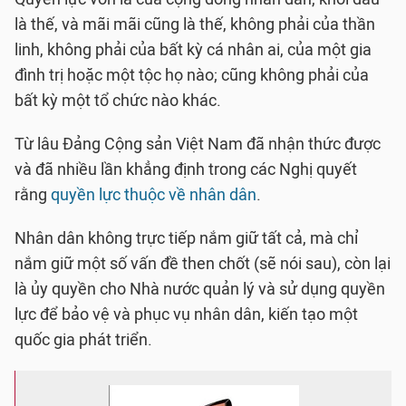
là thế, và mãi mãi cũng là thế, không phải của thần
linh, không phải của bất kỳ cá nhân ai, của một gia
đình trị hoặc một tộc họ nào; cũng không phải của
bất kỳ một tổ chức nào khác.
Từ lâu Đảng Cộng sản Việt Nam đã nhận thức được
và đã nhiều lần khẳng định trong các Nghị quyết
rằng
quyền lực thuộc về nhân dân
.
Nhân dân không trực tiếp nắm giữ tất cả, mà chỉ
nắm giữ một số vấn đề then chốt (sẽ nói sau), còn lại
là ủy quyền cho Nhà nước quản lý và sử dụng quyền
lực để bảo vệ và phục vụ nhân dân, kiến tạo một
quốc gia phát triển.