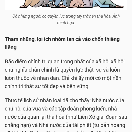
Có những người có quyền lực trong tay trở nên tha hóa. Ảnh
minh họa.
Tham nhũng, lợi ích nhóm lan cả vào chốn thiêng
liêng
Đặc điểm chính trị quan trọng nhất của xã hội xã hội
chủ nghĩa chân chính là quyền lực thật sự và luôn
luôn thuộc về nhân dân. Chỉ khi ấy mới có một nền
chính trị thật sự tốt đẹp và bền vững.
Thực tế lịch sử nhân loại đã cho thấy: Nhà nước của
chủ nô, của vua và các tập đoàn phong kiến, nhà
nước của quan lại tha hóa (như Liên Xô giai đoạn sau
chẳng hạn) và Nhà nước của tài phiệt (tư bản hoang