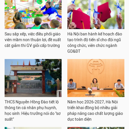
Sau sắp xếp, việc điều phối giáo
Hà Nội ban hành kế hoạch đào
viên mầm non thuận lợi, đề xuất
tạo trình độ tiến sĩ cho đội ngũ
cắt giảm thi GV giỏi cấp trường
công chức, viên chức ngành
GD&ĐT
THCS Nguyễn Hồng Đào tiết lộ
Năm học 2026-2027, Hà Nội
thông tin cá nhân phụ huynh,
triển khai đồng bộ nhiều giải
học sinh: Hiệu trưởng nói do "sơ
pháp nâng cao chất lượng giáo
suất"
dục toàn diện