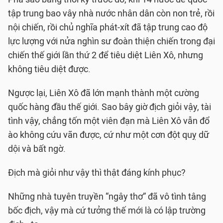
tập trung bao vây nhà nước nhân dân còn non trẻ, rồi
nội chiến, rồi chủ nghĩa phát-xít đã tập trung cao độ
lực lượng với nửa nghìn sư đoàn thiện chiến trong đại
chiến thế giới lần thứ 2 để tiêu diệt Liên Xô, nhưng
không tiêu diệt được.
Ngược lại, Liên Xô đã lớn mạnh thành một cường
quốc hàng đầu thế giới. Sao bây giờ địch giỏi vậy, tài
tình vậy, chẳng tốn một viên đạn mà Liên Xô vẫn đổ
ào không cứu vãn được, cứ như một cơn đột quỵ dữ
dội và bất ngờ.
Địch mà giỏi như vậy thì thật đáng kính phục?
Những nhà tuyên truyền “ngây thơ” đã vô tình tâng
bốc địch, vậy mà cứ tưởng thế mới là có lập trường