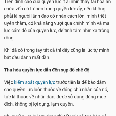
Trên đỉnh cao của quyền lực ít ai nhìn thấy tai họa ẩn
chứa vốn có từ bên trong quyền lực ấy, nếu không
phải là người lãnh đạo có nhân cách lớn, minh triết
uyên thâm, có khả năng vượt qua chính mình và ma
lực cám dỗ của quyền lực, để tịnh tâm nhìn xa trông
rộng.
Khi đã có trong tay tất cả thì đấy cũng là lúc tự mình
bắt đầu đánh mất dần.
Tha hóa quyền lực dẫn đến sụp đổ chế độ
Việc
kiểm soát quyền lực
trước tiên là để bảo đảm
cho quyền lực luôn thuộc về đúng chủ nhân của nó,
tức là thuộc về nhân dân, được sử dụng đúng mục
đích, không bị lợi dụng, lạm quyền.