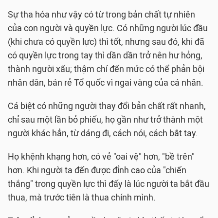
Sự tha hóa như vậy có từ trong bản chất tự nhiên
của con người và quyền lực. Có những người lúc đầu
(khi chưa có quyền lực) thì tốt, nhưng sau đó, khi đã
có quyền lực trong tay thì dần dần trở nên hư hỏng,
thành người xấu; thậm chí đến mức có thể phản bội
nhân dân, bán rẻ Tổ quốc vì ngai vàng của cá nhân.
Cá biệt có những người thay đổi bản chất rất nhanh,
chỉ sau một lần bỏ phiếu, họ gần như trở thành một
người khác hẳn, từ dáng đi, cách nói, cách bắt tay.
Họ khệnh khạng hơn, có vẻ "oai vệ" hơn, "bề trên"
hơn. Khi người ta đến được đỉnh cao của "chiến
thắng" trong quyền lực thì đấy là lúc người ta bắt đầu
thua, mà trước tiên là thua chính mình.