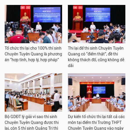
Tổ chức thi lại cho 100% thí sinh
Thi lại để thi sinh Chuyên Tuyên
Chuyên Tuyên Quang là phương
Quang có “điểm thật”, đề thi
án “hợp tình, hợp lý, hợp pháp”
không thách đố, cũng không dễ
dãi
Bộ GDĐT lý giải vì sao thí sinh
Dự kiến tổ chức thi lại tất cả các
Chuyên Tuyên Quang được thi
môn tại điểm thi Trường THPT
lại, còn 5 thí sinh Quảng Trị thì
Chuyên Tuyên Quang vào ngày