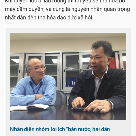
Khi quyền lực bị lạm dụng thì tất yếu sẽ tha hóa bộ
máy cầm quyền, và cũng là nguyên nhân quan trọng
nhất dẫn đến tha hóa đạo đức xã hội.
Nhận diện nhóm lợi ích "bán nước, hại dân