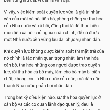
bền vững lâu dài, vì dân là vạn đại.
Vì vậy, việc kiểm soát quyền lực vừa là giá trị nhân
văn của một xã hội tiến bộ, phòng chống sự tha hóa
của Nhà nước và xã hội, đồng thời là để thực hiện
mục tiêu xã hội chủ nghĩa chân chính, để có được
một Nhà nước bền vững lâu dài phục vụ nhân dân.
Khi quyền lực không được kiểm soát thì mặt trái của
nó chính là tác nhân quan trọng nhất làm tha hóa
cán bộ, tha hóa những con người được trao quyền
lực, rồi tha hóa cả bộ máy, làm cho bộ máy bị biến
chất, không còn là Nhà nước của dân, mà dần dần
thành Nhà nước phản bội nhân dân.
Trong bất kỳ điều kiện nào, sự tha hóa quyền lực ở
cán bộ và các cơ quan lãnh đạo quản lý, đều là