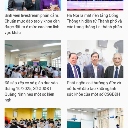
Sinh viên livestream phản cảm:
Hà Nội ra mắt nền tảng Cổng
Chuẩn mực đào tạo y khoa cần
Thông tin điện tử Thành phố và
được đặt ra ở mức cao hơn lĩnh
các trang thông tin thành phần
vực khác
Đã sắp xếp cơ sở giáo dục vào
Phát ngôn coi thường y đức và
tháng 10/2025, Sở GD&ĐT
nỗi lo về đào tạo khối ngành
Quảng Ninh nêu một số kiến
sức khỏe của một số CSGDĐH
nghị