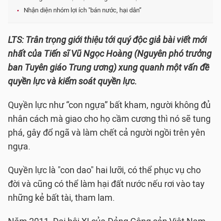
Nhận diện nhóm lợi ích "bán nước, hại dân”
LTS: Trân trọng giới thiệu tới quý độc giả bài viết mới
nhất của Tiến sĩ Vũ Ngọc Hoàng (Nguyên phó trưởng
ban Tuyên giáo Trung ương) xung quanh một vấn đề
quyền lực và kiểm soát quyền lực.
Quyền lực như “con ngựa” bất kham, người không đủ
nhân cách mà giao cho họ cầm cương thì nó sẽ tung
phá, gây đổ ngã và làm chết cả người ngồi trên yên
ngựa.
Quyền lực là "con dao" hai lưỡi, có thể phục vụ cho
đời và cũng có thể làm hại đất nước nếu rơi vào tay
những kẻ bất tài, tham lam.