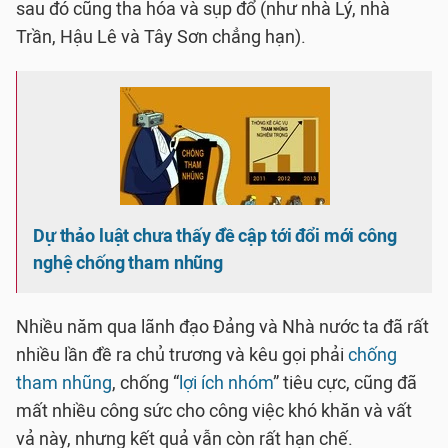
sau đó cũng tha hóa và sụp đổ (như nhà Lý, nhà
Trần, Hậu Lê và Tây Sơn chẳng hạn).
Dự thảo luật chưa thấy đề cập tới đổi mới công
nghệ chống tham nhũng
Nhiều năm qua lãnh đạo Đảng và Nhà nước ta đã rất
nhiều lần đề ra chủ trương và kêu gọi phải
chống
tham nhũng
, chống “
lợi ích nhóm
” tiêu cực, cũng đã
mất nhiều công sức cho công việc khó khăn và vất
vả này, nhưng kết quả vẫn còn rất hạn chế.