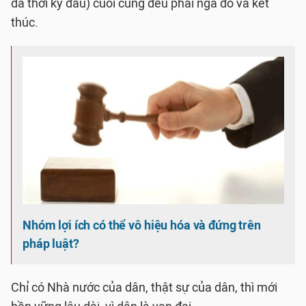
dã thời kỳ đầu) cuối cùng đều phải ngã đổ và kết
thúc.
Nhóm lợi ích có thể vô hiệu hóa và đứng trên
pháp luật?
Chỉ có Nhà nước của dân, thật sự của dân, thì mới