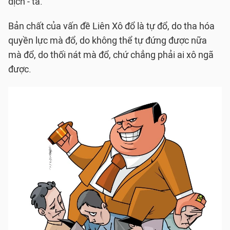
địch - ta.
Bản chất của vấn đề Liên Xô đổ là tự đổ, do tha hóa
quyền lực mà đổ, do không thể tự đứng được nữa
mà đổ, do thối nát mà đổ, chứ chẳng phải ai xô ngã
được.