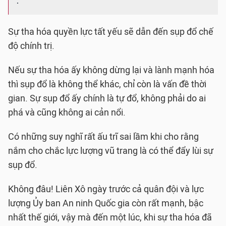
.
Sự tha hóa quyền lực tất yếu sẽ dẫn đến sụp đổ chế
độ chính trị.
Nếu sự tha hóa ấy không dừng lại và lành mạnh hóa
thì sụp đổ là không thể khác, chỉ còn là vấn đề thời
gian. Sự sụp đổ ấy chính là tự đổ, không phải do ai
phá và cũng không ai cản nổi.
Có những suy nghĩ rất ấu trĩ sai lầm khi cho rằng
nắm cho chắc lực lượng vũ trang là có thể đẩy lùi sự
sụp đổ.
Không đâu! Liên Xô ngày trước cả quân đội và lực
lượng Ủy ban An ninh Quốc gia còn rất mạnh, bậc
nhất thế giới, vậy mà đến một lúc, khi sự tha hóa đã