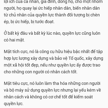
lợi ích của cá nhân, gia đình, dòng họ, cho một nhóm
người, họ quay lại ức hiếp nhân dân, biến nhân dân
từ chủ nhân của quyền lực thành đối tượng bị chèn
ép, bị ức hiếp, bị tước đoạt.
Ở bất kỳ đâu và bất kỳ lúc nào, quyền lực cũng luôn
có hai mặt.
Mặt tích cực, nó là công cụ hữu hiệu bậc nhất để tập
hợp lực lượng xây dựng và bảo vệ Tổ quốc, xây dựng
một xã hội tốt đẹp, nếu như quyền lực ấy được trao
cho những con người có nhân cách tốt.
Mặt tiêu cực, nó luôn làm tha hóa những con người
và bộ máy sử dụng quyền lực nhưng lại yếu kém về
nhân cách và không có cơ chế tốt để kiểm soát
quyền lực.