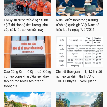
Khi kỹ sư được xếp ở bậc trình
Nhiều điểm mới trong Khung
độ 7 thì chế độ tiền lương, phụ
trình độ quốc gia Việt Nam có
cấp sẽ khác so với hiện nay
hiệu lực từ ngày 7/9/2026
Cao đẳng Kinh tế Kỹ thuật Công
Chi tiết thời gian thi lại kỳ thi tốt
nghiệp công khai điều kiện đào
nghiệp tại điểm thi Trường
tạo nhưng nhiều tệp "trắng"
THPT Chuyên Tuyên Quang
thông tin