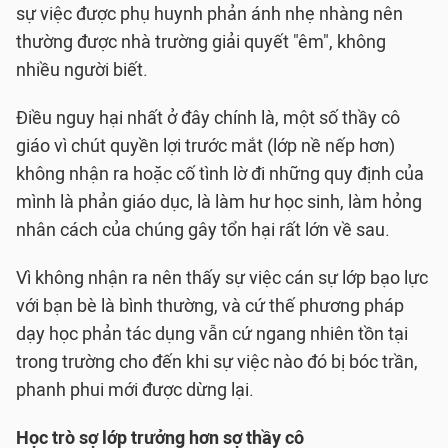
sự việc được phụ huynh phản ánh nhẹ nhàng nên
thường được nhà trường giải quyết "êm", không
nhiều người biết.
Điều nguy hại nhất ở đây chính là, một số thầy cô
giáo vì chút quyền lợi trước mắt (lớp nề nếp hơn)
không nhận ra hoặc cố tình lờ đi những quy định của
mình là phản giáo dục, là làm hư học sinh, làm hỏng
nhân cách của chúng gây tổn hại rất lớn về sau.
Vì không nhận ra nên thấy sự việc cán sự lớp bạo lực
với bạn bè là bình thường, và cứ thế phương pháp
dạy học phản tác dụng vẫn cứ ngang nhiên tồn tại
trong trường cho đến khi sự việc nào đó bị bóc trần,
phanh phui mới được dừng lại.
Học trò sợ lớp trưởng hơn sợ thầy cô