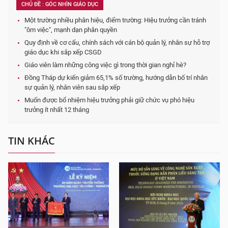
CHỦ ĐỀ : GÓC NHÌN GIÁO DỤC
Một trường nhiều phân hiệu, điểm trường: Hiệu trưởng cần tránh
"ôm việc", mạnh dạn phân quyền
Quy định về cơ cấu, chính sách với cán bộ quản lý, nhân sự hỗ trợ
giáo dục khi sắp xếp CSGD
Giáo viên làm những công việc gì trong thời gian nghỉ hè?
Đồng Tháp dự kiến giảm 65,1% số trường, hướng dẫn bố trí nhân
sự quản lý, nhân viên sau sắp xếp
Muốn được bổ nhiệm hiệu trưởng phải giữ chức vụ phó hiệu
trưởng ít nhất 12 tháng
TIN KHÁC