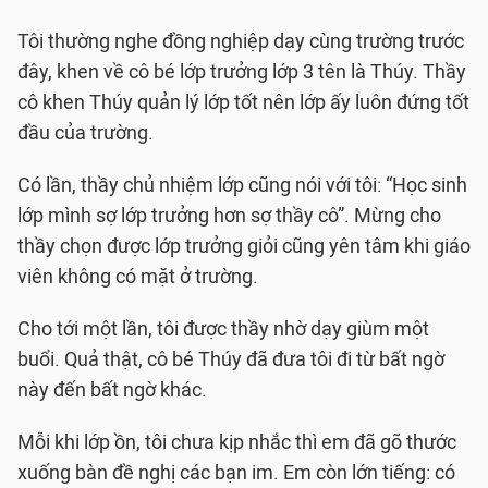
Tôi thường nghe đồng nghiệp dạy cùng trường trước
đây, khen về cô bé lớp trưởng lớp 3 tên là Thúy. Thầy
cô khen Thúy quản lý lớp tốt nên lớp ấy luôn đứng tốt
đầu của trường.
Có lần, thầy chủ nhiệm lớp cũng nói với tôi: “Học sinh
lớp mình sợ lớp trưởng hơn sợ thầy cô”. Mừng cho
thầy chọn được lớp trưởng giỏi cũng yên tâm khi giáo
viên không có mặt ở trường.
Cho tới một lần, tôi được thầy nhờ dạy giùm một
buổi. Quả thật, cô bé Thúy đã đưa tôi đi từ bất ngờ
này đến bất ngờ khác.
Mỗi khi lớp ồn, tôi chưa kịp nhắc thì em đã gõ thước
xuống bàn đề nghị các bạn im. Em còn lớn tiếng: có