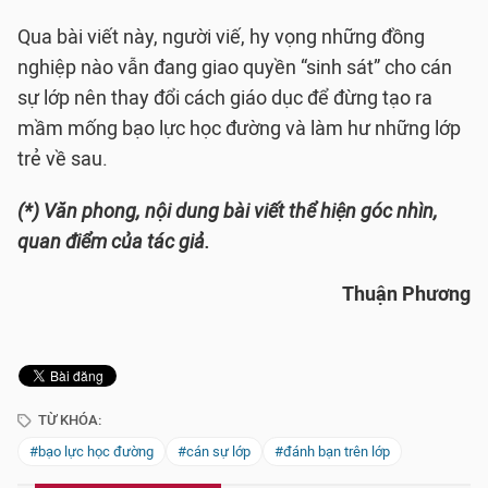
Qua bài viết này, người viế, hy vọng những đồng
nghiệp nào vẫn đang giao quyền “sinh sát” cho cán
sự lớp nên thay đổi cách giáo dục để đừng tạo ra
mầm mống bạo lực học đường và làm hư những lớp
trẻ về sau.
(*) Văn phong, nội dung bài viết thể hiện góc nhìn,
quan điểm của tác giả.
Thuận Phương
TỪ KHÓA:
#bạo lực học đường
#cán sự lớp
#đánh bạn trên lớp