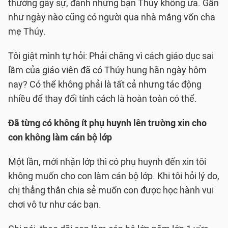
thường gây sự, đánh những bạn Thúy không ưa. Gần
như ngày nào cũng có người qua nhà mắng vốn cha
mẹ Thúy.
Tôi giật mình tự hỏi: Phải chăng vì cách giáo dục sai
lầm của giáo viên đã có Thúy hung hãn ngày hôm
nay? Có thể không phải là tất cả nhưng tác động
nhiều để thay đổi tính cách là hoàn toàn có thể.
Đã từng có không ít phụ huynh lên trường xin cho
con không làm cán bộ lớp
Một lần, mới nhận lớp thì có phụ huynh đến xin tôi
không muốn cho con làm cán bộ lớp. Khi tôi hỏi lý do,
chị thẳng thắn chia sẻ muốn con được học hành vui
chơi vô tư như các bạn.