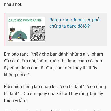
nhau nói.
Bạo lực học đường, có phải
chúng ta đang đổ lỗi?
Em bảo rằng, "thầy cho bạn đánh những ai vi phạm
đó cô ạ". Em nói, "hôm trước khi đang chào cờ, bạn
ấy cũng đánh con rất đau, con méc thầy thì thầy
không nói gì".
Rồi nhiều tiếng lao nhao lên, "con bị đánh", "con cũng
bị đánh"… Có em quay qua kể tội Thúy rằng, bạn ấy
thiên vị lắm.