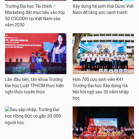
Trường Đại học Tài chính –
Xây dựng hệ sinh thái Dược Việt
Marketing đặt mục tiêu vào top
Nam để tăng sức cạnh tranh
50 CSGDĐH tại Việt Nam vào
năm 2030
Lần đầu tiên, tân khoa Trường
Hơn 700 cựu sinh viên K41
Đại học Luật TPHCM thực hiện
Trường Đại học Xây dựng Hà
nghi thức tuyên thức
Nội hội ngộ sau 30 năm nhập
học