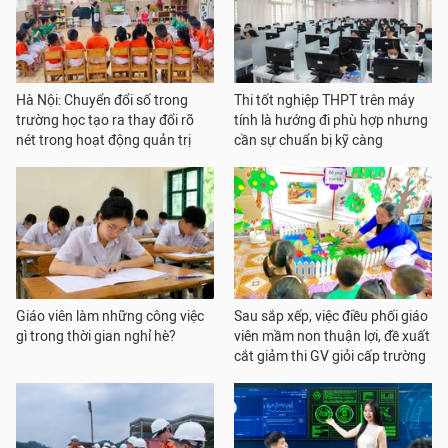
Hà Nội: Chuyển đổi số trong
Thi tốt nghiệp THPT trên máy
trường học tạo ra thay đổi rõ
tính là hướng đi phù hợp nhưng
nét trong hoạt động quản trị
cần sự chuẩn bị kỹ càng
Giáo viên làm những công việc
Sau sắp xếp, việc điều phối giáo
gì trong thời gian nghỉ hè?
viên mầm non thuận lợi, đề xuất
cắt giảm thi GV giỏi cấp trường