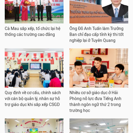
Cà Mau sắp xếp, tổ chức lại hệ
Ông Đỗ Anh Tuấn làm Trưởng
thống các trường cao đẳng
Ban chỉ đạo cấp tỉnh kỳ thi tốt
nghiệp lại ở Tuyên Quang
Quy định về cơ cấu, chính sách
Nhiều cơ sở giáo dục ở Hải
với cán bộ quản lý, nhân sự hỗ
Phòng nỗ lực đưa Tiếng Anh
trợ giáo dục khi sắp xếp CSGD
thành ngôn ngữ thứ 2 trong
trường học