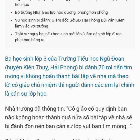
tiểu học
Bộ trưởng Nhạ: Bạo lực học đường, phòng hơn chống
Vụ học sinh bị đánh: Giám đốc Sở GD Hải Phòng Bùi Văn Kiệm
làm việc với trường
Thật sự nguy hại nếu học sinh mới lớp 3 làm cán bộ lớp được
phạt bạn bằng roi
Ba học sinh lớp 3 của Trường Tiểu học Ngũ Đoan
(huyện Kiến Thuỵ, Hải Phòng) bị đánh 70 roi đến tím
mông vì không hoàn thành bài tập về nhà mà theo
lời cô giáo chủ nhiệm thì người đánh các em lại chính
là cán sự lớp học.
Nhà trường đã thông tin: “Cô giáo có quy định bạn
nào không hoàn thành quá nửa số bài tập về nhà sẽ
bị đánh đòn nên ban cán sự lớp vụt bạn tím mông…”.