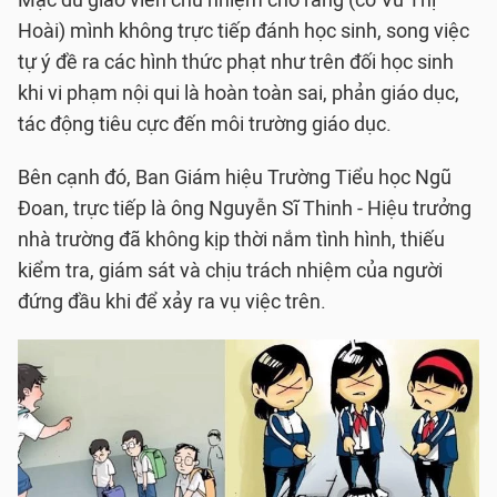
Mặc dù giáo viên chủ nhiệm cho rằng (cô Vũ Thị
Hoài) mình không trực tiếp đánh học sinh, song việc
tự ý đề ra các hình thức phạt như trên đối học sinh
khi vi phạm nội qui là hoàn toàn sai, phản giáo dục,
tác động tiêu cực đến môi trường giáo dục.
Bên cạnh đó, Ban Giám hiệu Trường Tiểu học Ngũ
Đoan, trực tiếp là ông Nguyễn Sĩ Thinh - Hiệu trưởng
nhà trường đã không kịp thời nắm tình hình, thiếu
kiểm tra, giám sát và chịu trách nhiệm của người
đứng đầu khi để xảy ra vụ việc trên.