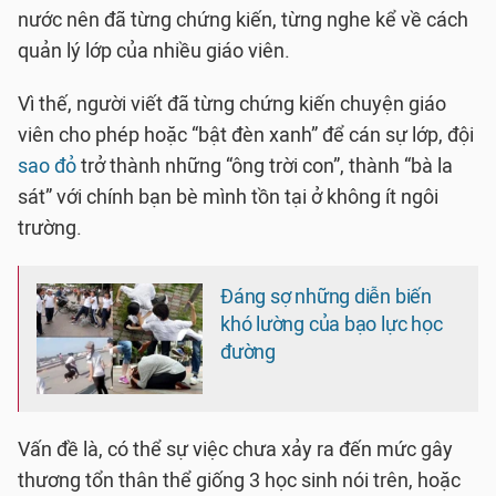
nước nên đã từng chứng kiến, từng nghe kể về cách
quản lý lớp của nhiều giáo viên.
Vì thế, người viết đã từng chứng kiến chuyện giáo
viên cho phép hoặc “bật đèn xanh” để cán sự lớp, đội
sao đỏ
trở thành những “ông trời con”, thành “bà la
sát” với chính bạn bè mình tồn tại ở không ít ngôi
trường.
Đáng sợ những diễn biến
khó lường của bạo lực học
đường
Vấn đề là, có thể sự việc chưa xảy ra đến mức gây
thương tổn thân thể giống 3 học sinh nói trên, hoặc