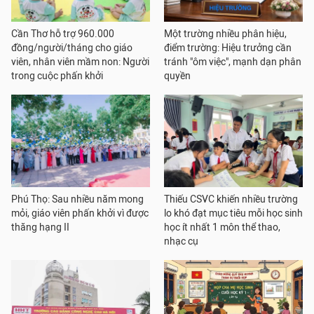
Cần Thơ hỗ trợ 960.000
Một trường nhiều phân hiệu,
đồng/người/tháng cho giáo
điểm trường: Hiệu trưởng cần
viên, nhân viên mầm non: Người
tránh "ôm việc", mạnh dạn phân
trong cuộc phấn khởi
quyền
Phú Thọ: Sau nhiều năm mong
Thiếu CSVC khiến nhiều trường
mỏi, giáo viên phấn khởi vì được
lo khó đạt mục tiêu mỗi học sinh
thăng hạng II
học ít nhất 1 môn thể thao,
nhạc cụ