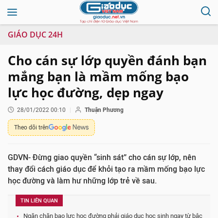
GIÁO DỤC 24H
Cho cán sự lớp quyền đánh bạn
mắng bạn là mầm mống bạo
lực học đường, dẹp ngay
28/01/2022 00:10
Thuận Phương
Theo dõi trên
GDVN- Đừng giao quyền “sinh sát” cho cán sự lớp, nên
thay đổi cách giáo dục để khỏi tạo ra mầm mống bạo lực
học đường và làm hư những lớp trẻ về sau.
TIN LIÊN QUAN
Ngăn chặn bạo lực học đường phải giáo dục học sinh ngay từ bậc