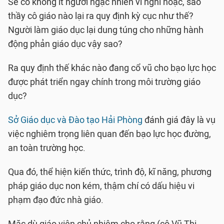
Sẽ có không ít người ngạc nhiên vì nghi hoặc, sao
thầy cô giáo nào lại ra quy định kỳ cục như thế?
Người làm giáo dục lại dung túng cho những hành
động phản giáo dục vậy sao?
Ra quy định thế khác nào đang cổ vũ cho bạo lực học
được phát triển ngay chính trong môi trường giáo
dục?
Sở Giáo dục và Đào tạo Hải Phòng
đánh giá đây là vụ
việc nghiêm trọng liên quan đến bạo lực học đường,
an toàn trường học.
Qua đó, thể hiện kiến thức, trình độ, kĩ năng, phương
pháp giáo dục non kém, thậm chí có dấu hiệu vi
phạm đạo đức nhà giáo.