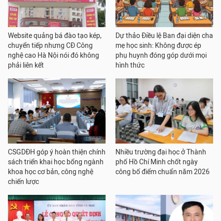
Website quảng bá đào tạo kép,
Dự thảo Điều lệ Ban đại diện cha
chuyển tiếp nhưng CĐ Công
mẹ học sinh: Không được ép
nghệ cao Hà Nội nói đó không
phụ huynh đóng góp dưới mọi
phải liên kết
hình thức
CSGDĐH góp ý hoàn thiện chính
Nhiều trường đại học ở Thành
sách triển khai học bổng ngành
phố Hồ Chí Minh chốt ngày
khoa học cơ bản, công nghệ
công bố điểm chuẩn năm 2026
chiến lược