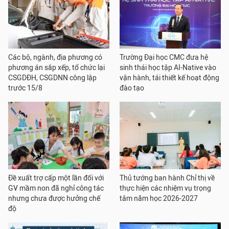
Các bộ, ngành, địa phương có
Trường Đại học CMC đưa hệ
phương án sắp xếp, tổ chức lại
sinh thái học tập AI-Native vào
CSGDĐH, CSGDNN công lập
vận hành, tái thiết kế hoạt động
trước 15/8
đào tạo
Đề xuất trợ cấp một lần đối với
Thủ tướng ban hành Chỉ thị về
GV mầm non đã nghỉ công tác
thực hiện các nhiệm vụ trọng
nhưng chưa được hưởng chế
tâm năm học 2026-2027
độ