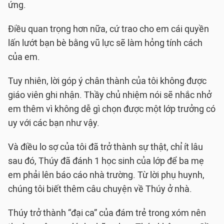
ứng.
Điều quan trọng hơn nữa, cứ trao cho em cái quyền
lấn lướt bạn bè bằng vũ lực sẽ làm hỏng tính cách
của em.
Tuy nhiên, lời góp ý chân thành của tôi không được
giáo viên ghi nhận. Thầy chủ nhiệm nói sẽ nhắc nhở
em thêm vì không dễ gì chọn được một lớp trưởng có
uy với các bạn như vậy.
Và điều lo sợ của tôi đã trở thành sự thật, chỉ ít lâu
sau đó, Thúy đã đánh 1 học sinh của lớp để ba mẹ
em phải lên báo cáo nhà trường. Từ lời phụ huynh,
chúng tôi biết thêm câu chuyện về Thúy ở nhà.
Thúy trở thành “đại ca” của đám trẻ trong xóm nên