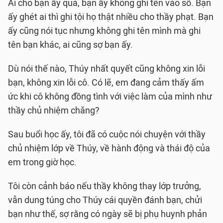
Ai cho bạn ấy quà, bạn ấy không ghi tên vào sổ. Bạn
ấy ghét ai thì ghi tội họ thật nhiều cho thầy phạt. Bạn
ấy cũng nói tục nhưng không ghi tên mình mà ghi
tên bạn khác, ai cũng sợ bạn ấy.
Dù nói thế nào, Thúy nhất quyết cũng không xin lỗi
bạn, không xin lỗi cô. Có lẽ, em đang cảm thấy ấm
ức khi cô không đồng tình với việc làm của mình như
thầy chủ nhiệm chăng?
Sau buổi học ấy, tôi đã có cuộc nói chuyện với thầy
chủ nhiệm lớp về Thúy, về hành động và thái độ của
em trong giờ học.
Tôi còn cảnh báo nếu thầy không thay lớp trưởng,
vẫn dung túng cho Thúy cái quyền đánh bạn, chửi
bạn như thế, sợ rằng có ngày sẽ bị phụ huynh phản