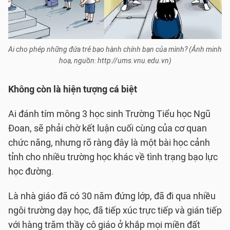
Ai cho phép những đứa trẻ bạo hành chính bạn của mình? (Ảnh minh
hoạ, nguồn: http://ums.vnu.edu.vn)
Không còn là hiện tượng cá biệt
Ai đánh tím mông 3 học sinh Trường Tiểu học Ngũ
Đoan, sẽ phải chờ kết luận cuối cùng của cơ quan
chức năng, nhưng rõ ràng đây là một bài học cảnh
tỉnh cho nhiều trường học khác về tình trạng bạo lực
học đường.
Là nhà giáo đã có 30 năm đứng lớp, đã đi qua nhiều
ngôi trường dạy học, đã tiếp xúc trực tiếp và gián tiếp
với hàng trăm thầy cô giáo ở khắp mọi miền đất