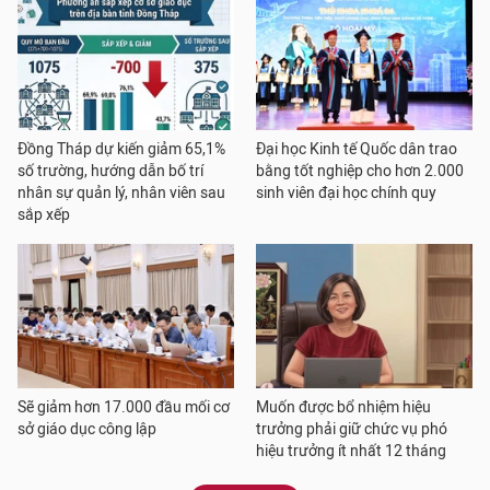
Đồng Tháp dự kiến giảm 65,1%
Đại học Kinh tế Quốc dân trao
số trường, hướng dẫn bố trí
bằng tốt nghiệp cho hơn 2.000
nhân sự quản lý, nhân viên sau
sinh viên đại học chính quy
sắp xếp
Sẽ giảm hơn 17.000 đầu mối cơ
Muốn được bổ nhiệm hiệu
sở giáo dục công lập
trưởng phải giữ chức vụ phó
hiệu trưởng ít nhất 12 tháng