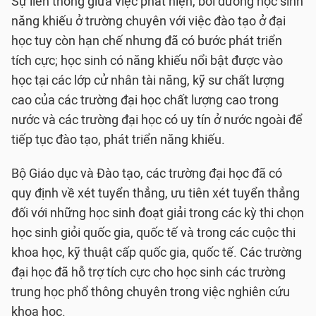
Sự liên thông giữa việc phát hiện, bồi dưỡng học sinh
năng khiếu ở trường chuyên với việc đào tạo ở đại
học tuy còn hạn chế nhưng đã có bước phát triển
tích cực; học sinh có năng khiếu nổi bật được vào
học tại các lớp cử nhân tài năng, kỹ sư chất lượng
cao của các trường đại học chất lượng cao trong
nước và các trường đại học có uy tín ở nước ngoài để
tiếp tục đào tạo, phát triển năng khiếu.
Bộ Giáo dục và Đào tạo, các trường đại học đã có
quy định về xét tuyển thẳng, ưu tiên xét tuyển thẳng
đối với những học sinh đoạt giải trong các kỳ thi chọn
học sinh giỏi quốc gia, quốc tế và trong các cuộc thi
khoa học, kỹ thuật cấp quốc gia, quốc tế. Các trường
đại học đã hỗ trợ tích cực cho học sinh các trường
trung học phổ thông chuyên trong việc nghiên cứu
khoa học.