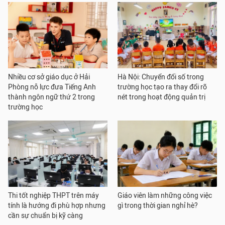
Nhiều cơ sở giáo dục ở Hải
Hà Nội: Chuyển đổi số trong
Phòng nỗ lực đưa Tiếng Anh
trường học tạo ra thay đổi rõ
thành ngôn ngữ thứ 2 trong
nét trong hoạt động quản trị
trường học
Thi tốt nghiệp THPT trên máy
Giáo viên làm những công việc
tính là hướng đi phù hợp nhưng
gì trong thời gian nghỉ hè?
cần sự chuẩn bị kỹ càng