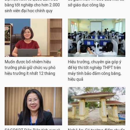
bằng tốt nghiệp cho hơn 2.000
sở giáo dục công lập
sinh viên đại học chính quy
Muốn được bổ nhiệm hiệu
Hiệu trưởng, chuyên gia góp ý
trưởng phải giữ chức vụ phó
để kỳ thi tốt nghiệp THPT trên
hiệu trưởng ít nhất 12 tháng
máy tính bảo đảm công bằng,
hiệu quả