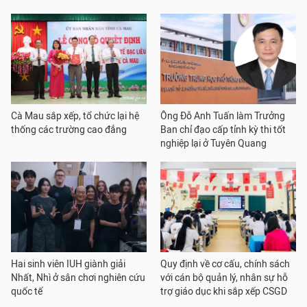
Cà Mau sắp xếp, tổ chức lại hệ
Ông Đỗ Anh Tuấn làm Trưởng
thống các trường cao đẳng
Ban chỉ đạo cấp tỉnh kỳ thi tốt
nghiệp lại ở Tuyên Quang
Hai sinh viên IUH giành giải
Quy định về cơ cấu, chính sách
Nhất, Nhì ở sân chơi nghiên cứu
với cán bộ quản lý, nhân sự hỗ
quốc tế
trợ giáo dục khi sắp xếp CSGD