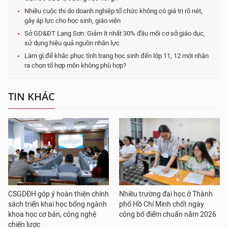
Nhiều cuộc thi do doanh nghiệp tổ chức không có giá trị rõ nét,
gây áp lực cho học sinh, giáo viên
Sở GD&ĐT Lạng Sơn: Giảm ít nhất 30% đầu mối cơ sở giáo dục,
sử dụng hiệu quả nguồn nhân lực
Làm gì để khắc phục tình trạng học sinh đến lớp 11, 12 mới nhận
ra chọn tổ hợp môn không phù hợp?
TIN KHÁC
CSGDĐH góp ý hoàn thiện chính
Nhiều trường đại học ở Thành
sách triển khai học bổng ngành
phố Hồ Chí Minh chốt ngày
khoa học cơ bản, công nghệ
công bố điểm chuẩn năm 2026
chiến lược