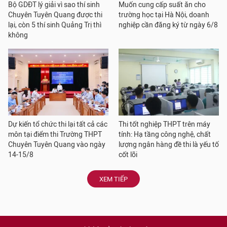
Bộ GDĐT lý giải vì sao thí sinh
Muốn cung cấp suất ăn cho
Chuyên Tuyên Quang được thi
trường học tại Hà Nội, doanh
lại, còn 5 thí sinh Quảng Trị thì
nghiệp cần đăng ký từ ngày 6/8
không
Dự kiến tổ chức thi lại tất cả các
Thi tốt nghiệp THPT trên máy
môn tại điểm thi Trường THPT
tính: Hạ tầng công nghệ, chất
Chuyên Tuyên Quang vào ngày
lượng ngân hàng đề thi là yếu tố
14-15/8
cốt lõi
XEM TIẾP