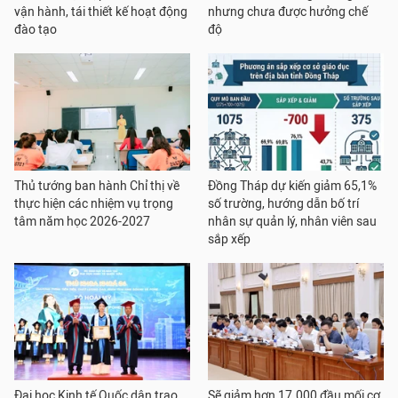
vận hành, tái thiết kế hoạt động
nhưng chưa được hưởng chế
đào tạo
độ
Thủ tướng ban hành Chỉ thị về
Đồng Tháp dự kiến giảm 65,1%
thực hiện các nhiệm vụ trọng
số trường, hướng dẫn bố trí
tâm năm học 2026-2027
nhân sự quản lý, nhân viên sau
sắp xếp
Đại học Kinh tế Quốc dân trao
Sẽ giảm hơn 17.000 đầu mối cơ