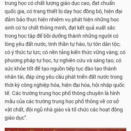
trung học có chất lượng giáo dục cao, đạt chuẩn
quốc gia, có trang thiết bị dạy học đồng bộ, hiện đại
đảm bảo thực hiện nhiệm vụ phát hiện những học
sinh có tư chất thông minh, đạt kết quả xuất sắc
trong học tập để bồi dưỡng thành những người có
lòng yêu đất nước, tinh thần tự hào, tự tôn dân tộc;
có ý thức tự lực; có nền tảng kiến thức vững vàng; có
phương pháp tự học, tự nghiên cứu và sáng tạo; có
sức khỏe tốt để tạo nguồn tiếp tục đào tạo thành
nhân tài, đáp ứng yêu cầu phát triển đất nước trong
thời kỳ công nghiệp hóa, hiện đại hóa, hội nhập quốc
tế. Các trường trung học phổ thông chuyên là hình
mẫu của các trường trung học phổ thông về cơ sở
vật chất, đội ngũ nhà giáo và tổ chức các hoạt động
giáo dục”.