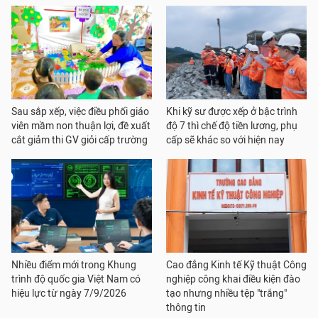
Sau sắp xếp, việc điều phối giáo
Khi kỹ sư được xếp ở bậc trình
viên mầm non thuận lợi, đề xuất
độ 7 thì chế độ tiền lương, phụ
cắt giảm thi GV giỏi cấp trường
cấp sẽ khác so với hiện nay
Nhiều điểm mới trong Khung
Cao đẳng Kinh tế Kỹ thuật Công
trình độ quốc gia Việt Nam có
nghiệp công khai điều kiện đào
hiệu lực từ ngày 7/9/2026
tạo nhưng nhiều tệp "trắng"
thông tin