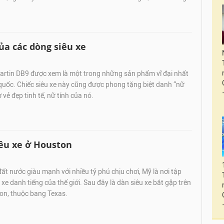
ủa các dòng siêu xe
artin DB9 được xem là một trong những sản phẩm vĩ đại nhất
quốc. Chiếc siêu xe này cũng được phong tặng biệt danh “nữ
vẻ đẹp tinh tế, nữ tính của nó.
êu xe ở Houston
ất nước giàu mạnh với nhiều tỷ phú chịu chơi, Mỹ là nơi tập
 xe danh tiếng của thế giới. Sau đây là dàn siêu xe bắt gặp trên
n, thuộc bang Texas.