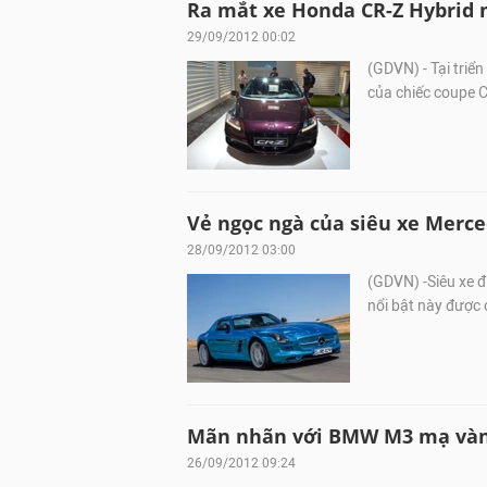
Ra mắt xe Honda CR-Z Hybrid 
29/09/2012 00:02
(GDVN) - Tại triể
của chiếc coupe C
Vẻ ngọc ngà của siêu xe Merc
28/09/2012 03:00
(GDVN) -Siêu xe 
nổi bật này được
Mãn nhãn với BMW M3 mạ vàng
26/09/2012 09:24