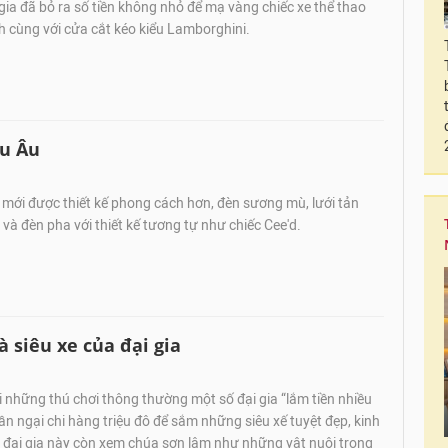
gia đã bỏ ra số tiền không nhỏ để mạ vàng chiếc xe thể thao
cùng với cửa cắt kéo kiểu Lamborghini.
âu Âu
mới được thiết kế phong cách hơn, đèn sương mù, lưới tản
 và đèn pha với thiết kế tương tự như chiếc Cee'd.
à siêu xe của đại gia
 những thú chơi thông thường một số đại gia “lắm tiền nhiều
n ngại chi hàng triệu đô để sắm những siêu xế tuyệt đẹp, kinh
đại gia này còn xem chúa sơn lâm như những vật nuôi trong