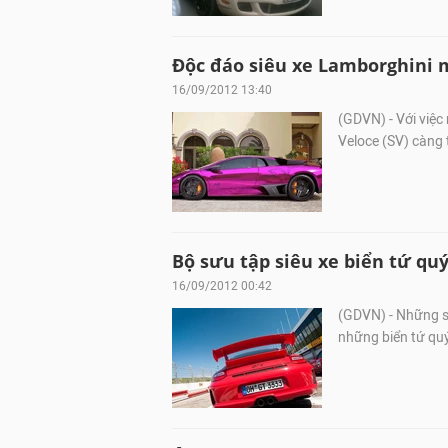
Độc đáo siêu xe Lamborghini 
16/09/2012 13:40
(GDVN) - Với việc
Veloce (SV) càng 
Bộ sưu tập siêu xe biển tứ quý
16/09/2012 00:42
(GDVN) - Những s
những biển tứ quý