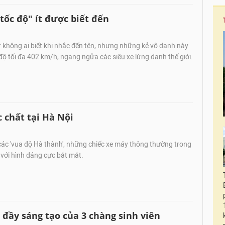
ốc độ" ít được biết đến
không ai biết khi nhắc đến tên, nhưng những kẻ vô danh này
 độ tối đa 402 km/h, ngang ngửa các siêu xe lừng danh thế giới.
 chất tại Hà Nội
ác 'vua độ Hà thành', những chiếc xe máy thông thường trong
u với hình dáng cực bắt mắt.
 đầy sáng tạo của 3 chàng sinh viên