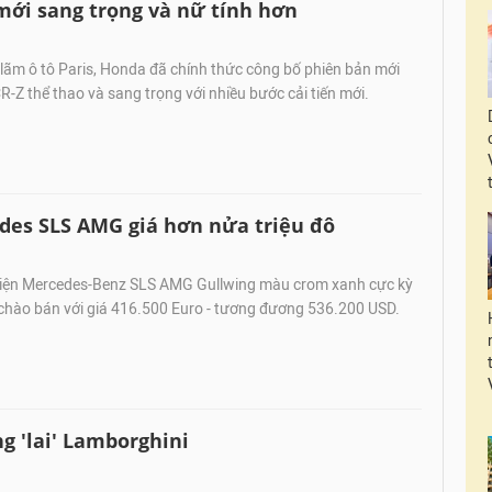
mới sang trọng và nữ tính hơn
n lãm ô tô Paris, Honda đã chính thức công bố phiên bản mới
R-Z thể thao và sang trọng với nhiều bước cải tiến mới.
edes SLS AMG giá hơn nửa triệu đô
điện Mercedes-Benz SLS AMG Gullwing màu crom xanh cực kỳ
 chào bán với giá 416.500 Euro - tương đương 536.200 USD.
 'lai' Lamborghini