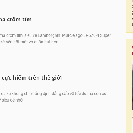
mạ crôm tím
 mạ crôm tím, siêu xe Lamborghini Murcielago LP670-4 Super
trở nên bắt mắt và cuốn hút hơn.
 cực hiếm trên thế giới
iêu xe không chỉ khẳng định đẳng cấp về tốc độ mà còn có
 siêu dễ nhớ.