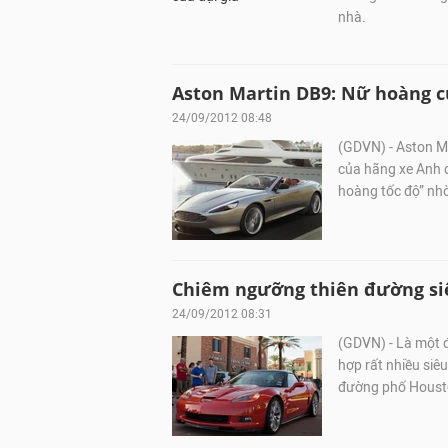
nhà.
Aston Martin DB9: Nữ hoàng c
24/09/2012 08:48
(GDVN) - Aston M
của hãng xe Anh 
hoàng tốc độ” nhờ 
Chiêm ngưỡng thiên đường si
24/09/2012 08:31
(GDVN) - Là một đ
hợp rất nhiều siêu
đường phố Housto