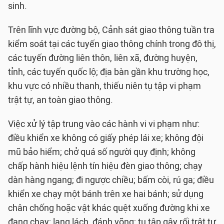
sinh.
Trên lĩnh vực đường bộ, Cảnh sát giao thông tuần tra
kiểm soát tại các tuyến giao thông chính trong đô thị,
các tuyến đường liên thôn, liên xã, đường huyện,
tỉnh, các tuyến quốc lộ; địa bàn gần khu trường học,
khu vực có nhiều thanh, thiếu niên tụ tập vi phạm
trật tự, an toàn giao thông.
Việc xử lý tập trung vào các hành vi vi phạm như:
điều khiển xe không có giấy phép lái xe; không đội
mũ bảo hiểm; chở quá số người quy định; không
chấp hành hiệu lệnh tín hiệu đèn giao thông; chạy
dàn hàng ngang; đi ngược chiều; bấm còi, rú ga; điều
khiển xe chạy một bánh trên xe hai bánh; sử dụng
chân chống hoặc vật khác quệt xuống đường khi xe
đang chạy; lạng lách, đánh võng; tụ tập gây rối trật tự