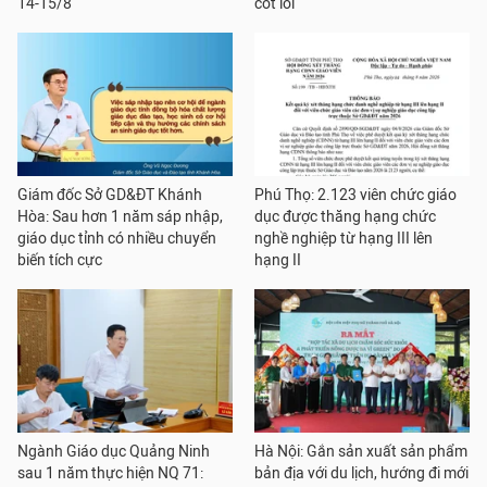
14-15/8
cốt lõi
Giám đốc Sở GD&ĐT Khánh
Phú Thọ: 2.123 viên chức giáo
Hòa: Sau hơn 1 năm sáp nhập,
dục được thăng hạng chức
giáo dục tỉnh có nhiều chuyển
nghề nghiệp từ hạng III lên
biến tích cực
hạng II
Ngành Giáo dục Quảng Ninh
Hà Nội: Gắn sản xuất sản phẩm
sau 1 năm thực hiện NQ 71:
bản địa với du lịch, hướng đi mới