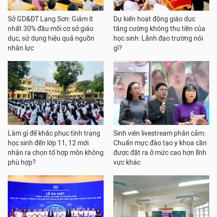
Sở GD&ĐT Lạng Sơn: Giảm ít
Dự kiến hoạt động giáo dục
nhất 30% đầu mối cơ sở giáo
tăng cường không thu tiền của
dục, sử dụng hiệu quả nguồn
học sinh: Lãnh đạo trường nói
nhân lực
gì?
Làm gì để khắc phục tình trạng
Sinh viên livestream phản cảm:
học sinh đến lớp 11, 12 mới
Chuẩn mực đào tạo y khoa cần
nhận ra chọn tổ hợp môn không
được đặt ra ở mức cao hơn lĩnh
phù hợp?
vực khác