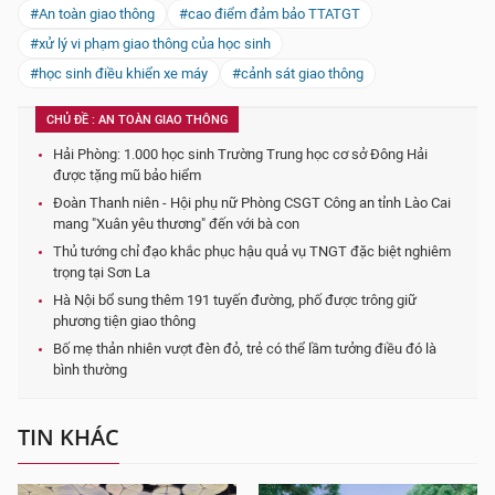
#An toàn giao thông
#cao điểm đảm bảo TTATGT
#xử lý vi phạm giao thông của học sinh
#học sinh điều khiển xe máy
#cảnh sát giao thông
CHỦ ĐỀ : AN TOÀN GIAO THÔNG
Hải Phòng: 1.000 học sinh Trường Trung học cơ sở Đông Hải
được tặng mũ bảo hiểm
Đoàn Thanh niên - Hội phụ nữ Phòng CSGT Công an tỉnh Lào Cai
mang "Xuân yêu thương" đến với bà con
Thủ tướng chỉ đạo khắc phục hậu quả vụ TNGT đặc biệt nghiêm
trọng tại Sơn La
Hà Nội bổ sung thêm 191 tuyến đường, phố được trông giữ
phương tiện giao thông
Bố mẹ thản nhiên vượt đèn đỏ, trẻ có thể lầm tưởng điều đó là
bình thường
TIN KHÁC