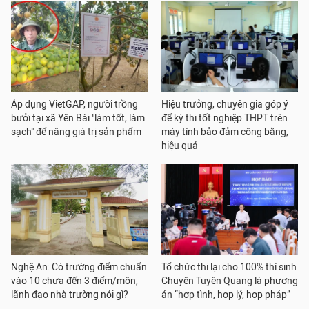
Áp dụng VietGAP, người trồng
Hiệu trưởng, chuyên gia góp ý
bưởi tại xã Yên Bài "làm tốt, làm
để kỳ thi tốt nghiệp THPT trên
sạch" để nâng giá trị sản phẩm
máy tính bảo đảm công bằng,
hiệu quả
Nghệ An: Có trường điểm chuẩn
Tổ chức thi lại cho 100% thí sinh
vào 10 chưa đến 3 điểm/môn,
Chuyên Tuyên Quang là phương
lãnh đạo nhà trường nói gì?
án “hợp tình, hợp lý, hợp pháp”