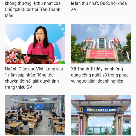
không thường lệ thứ nhất của
lệ lần thứ nhất, Quốc hội khóa
Chủ tịch Quốc hội Trần Thanh
XVI
Mẫn
Ngành Giáo dục Vĩnh Long sau
Xã Thanh Trì đẩy mạnh ứng
1 năm sáp nhập: Tăng tốc
dụng công nghệ số trong phục
chuyển đổi số, giải quyết tình
vụ người dân, doanh nghiệp
trạng thiếu GV