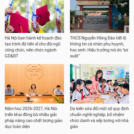
Hà Nội ban hành kế hoạch đào
THCS Nguyễn Hồng Đào tiết lộ
tạo trình độ tiến sĩ cho đội ngũ
thông tin cá nhân phụ huynh,
công chức, viên chức ngành
học sinh: Hiệu trưởng nói do "sơ
GD&ĐT
suất"
Năm học 2026-2027, Hà Nội
Dự kiến sửa đổi một số quy định
triển khai đồng bộ nhiều giải
chuẩn nghề nghiệp, bổ nhiệm
pháp nâng cao chất lượng giáo
chức danh và xếp lương với nhà
dục toàn diện
giáo