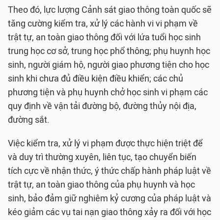
Theo đó, lực lượng Cảnh sát giao thông toàn quốc sẽ
tăng cường kiểm tra, xử lý các hành vi vi phạm về
trật tự, an toàn giao thông đối với lứa tuổi học sinh
trung học cơ sở, trung học phổ thông; phụ huynh học
sinh, người giám hộ, người giao phương tiện cho học
sinh khi chưa đủ điều kiện điều khiển; các chủ
phương tiện và phụ huynh chở học sinh vi phạm các
quy định về vận tải đường bộ, đường thủy nội địa,
đường sắt.
Việc kiểm tra, xử lý vi phạm được thực hiện triệt để
và duy trì thường xuyên, liên tục, tạo chuyển biến
tích cực về nhận thức, ý thức chấp hành pháp luật về
trật tự, an toàn giao thông của phụ huynh và học
sinh, bảo đảm giữ nghiêm kỷ cương của pháp luật và
kéo giảm các vụ tai nạn giao thông xảy ra đối với học