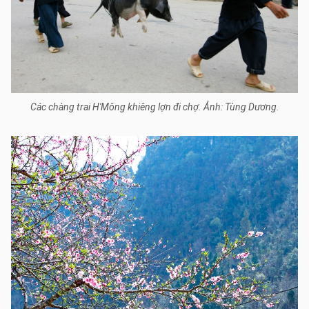
Các chàng trai H'Mông khiêng lợn đi chợ. Ảnh: Tùng Dương.