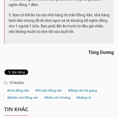
nghìn đồng 1 đêm.
5. Bạn có thể ăn tại các nhà hàng thị trấn Đồng Văn, nhà hàng
bình dân nhưng đồ ăn khá ngon và rẻ, khoảng 60 nghìn đồng
cho 1 người/1 bữa. Bạn phải đặt ăn trước từ đầu giờ chiều
nếu không muốn bị nhịn đói vào buổi tối.
Tùng Dương
TỪ KHÓA:
#chợ đồng văn
#thị trấn đồng văn
#đồng văn hà giang
#phiên chợ đồng văn
#thiếu nữ H'mông
#thắng cố
TIN KHÁC