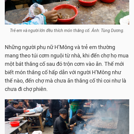
Trẻ em và người lớn đều thích món thắng cố. Ảnh: Tùng Dương.
Những người phụ nữ H’Mông và trẻ em thường
mang theo túi cơm nguội từ nhà, khi đến chợ họ mua
một bát thắng cố sau đó trộn cơm vào ăn. Thế mới
biết món thắng cố hấp dẫn với người H’Mông như
thế nào, đến chợ mà chưa ăn thắng cố thì coi như là
chưa đi chợ phiên.