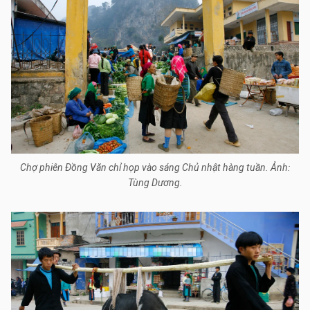
Chợ phiên Đồng Văn chỉ họp vào sáng Chủ nhật hàng tuần. Ảnh:
Tùng Dương.