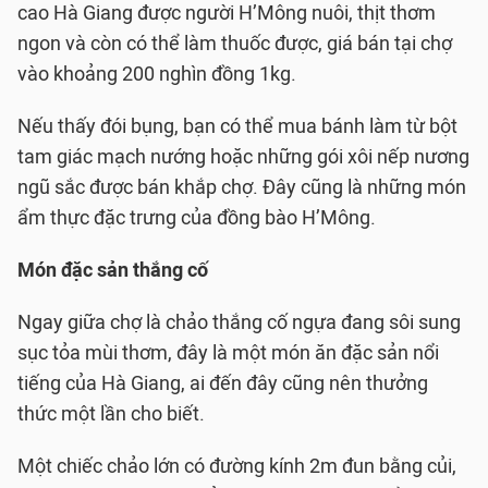
cao Hà Giang được người H’Mông nuôi, thịt thơm
ngon và còn có thể làm thuốc được, giá bán tại chợ
vào khoảng 200 nghìn đồng 1kg.
Nếu thấy đói bụng, bạn có thể mua bánh làm từ bột
tam giác mạch nướng hoặc những gói xôi nếp nương
ngũ sắc được bán khắp chợ. Đây cũng là những món
ẩm thực đặc trưng của đồng bào H’Mông.
Món đặc sản thắng cố
Ngay giữa chợ là chảo thắng cố ngựa đang sôi sung
sục tỏa mùi thơm, đây là một món ăn đặc sản nổi
tiếng của Hà Giang, ai đến đây cũng nên thưởng
thức một lần cho biết.
Một chiếc chảo lớn có đường kính 2m đun bằng củi,