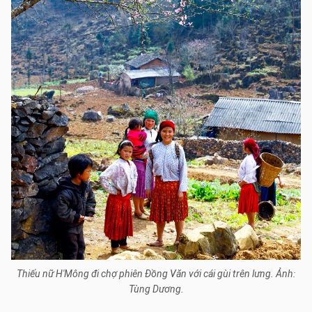
Thiếu nữ H'Mông đi chợ phiên Đồng Văn với cái gùi trên lưng. Ảnh:
Tùng Dương.