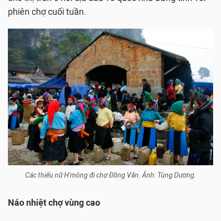
phiên chợ cuối tuần.
Các thiếu nữ H'mông đi chợ Đồng Văn. Ảnh: Tùng Dương.
Náo nhiệt chợ vùng cao