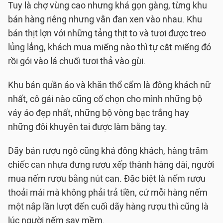
Tuy là chợ vùng cao nhưng khá gọn gàng, từng khu
bán hàng riêng nhưng vẫn đan xen vào nhau. Khu
bán thịt lợn với những tảng thịt to và tươi được treo
lủng lẳng, khách mua miếng nào thì tự cắt miếng đó
rồi gói vào lá chuối tươi thả vào gùi.
Khu bán quần áo và khăn thổ cẩm là đông khách nữ
nhất, cô gái nào cũng cố chọn cho mình những bộ
váy áo đẹp nhất, những bộ vòng bạc trắng hay
những đôi khuyên tai được làm bằng tay.
Dãy bán rượu ngô cũng khá đông khách, hàng trăm
chiếc can nhựa đựng rượu xếp thành hàng dài, người
mua nếm rượu bằng nút can. Đặc biệt là nếm rượu
thoải mái mà không phải trả tiền, cứ mỗi hàng nếm
một nắp lần lượt đến cuối dãy hàng rượu thì cũng là
lúc người nếm say mềm.