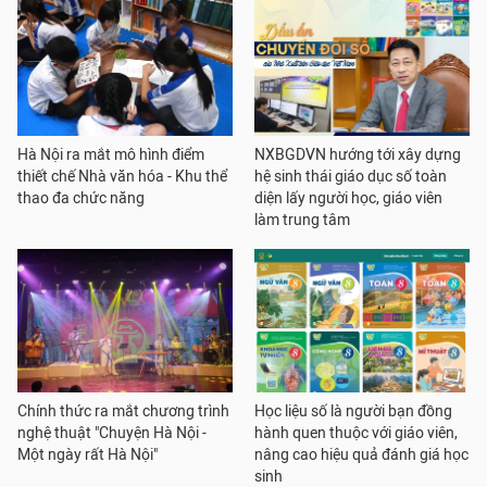
Hà Nội ra mắt mô hình điểm
NXBGDVN hướng tới xây dựng
thiết chế Nhà văn hóa - Khu thể
hệ sinh thái giáo dục số toàn
thao đa chức năng
diện lấy người học, giáo viên
làm trung tâm
Chính thức ra mắt chương trình
Học liệu số là người bạn đồng
nghệ thuật "Chuyện Hà Nội -
hành quen thuộc với giáo viên,
Một ngày rất Hà Nội"
nâng cao hiệu quả đánh giá học
sinh