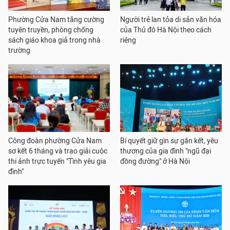
Phường Cửa Nam tăng cường
Người trẻ lan tỏa di sản văn hóa
tuyên truyền, phòng chống
của Thủ đô Hà Nội theo cách
sách giáo khoa giả trong nhà
riêng
trường
Công đoàn phường Cửa Nam
Bí quyết giữ gìn sự gắn kết, yêu
sơ kết 6 tháng và trao giải cuộc
thương của gia đình "ngũ đại
thi ảnh trực tuyến "Tình yêu gia
đồng đường" ở Hà Nội
đình"