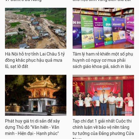
Hà Nội hỗ trợ tỉnh Lai Châu 5 tỷ
Tâm lý ham rẻ khiến một số phụ
đồng khắc phục hậu quả mưa
huynh có nguy cơ mua phải
lũ, sạt lở đất
sách giáo khoa giả, sách in lậu
Phát huy giá trị di sản để xây
Tạp chí đạt 1 giải nhất Cuộc thi
dựng Thủ đô "Văn hiến - Văn
chính luận về bảo vệ nền tảng
minh - Hiện đại - Hạnh phúc"
tư tưởng của Đảng phường Cửa