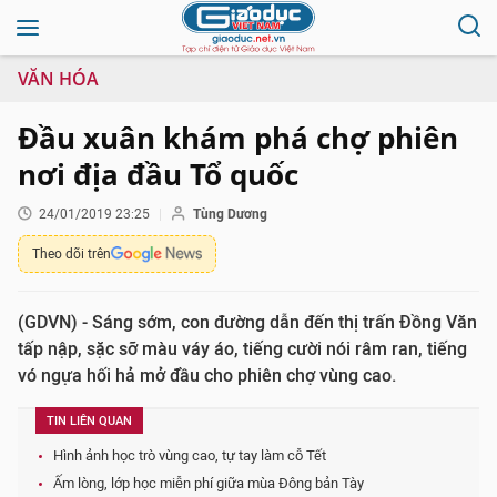
VĂN HÓA
Đầu xuân khám phá chợ phiên
nơi địa đầu Tổ quốc
24/01/2019 23:25
Tùng Dương
Theo dõi trên
(GDVN) - Sáng sớm, con đường dẫn đến thị trấn Đồng Văn
tấp nập, sặc sỡ màu váy áo, tiếng cười nói râm ran, tiếng
vó ngựa hối hả mở đầu cho phiên chợ vùng cao.
TIN LIÊN QUAN
Hình ảnh học trò vùng cao, tự tay làm cỗ Tết
Ấm lòng, lớp học miễn phí giữa mùa Đông bản Tày