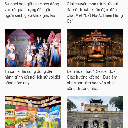
Sự phối hợp giữa các bên đóng
Giới chuyên môn trầm trồ với
vai trò quan trọng để ngăn
đại sử thi sân khấu đậm đặc
ngừa sách giáo khoa giả, lậu
chất Việt “Đất Nước Thiên Hùng
Ca”
Từ sân khấu cộng đồng đến
Đêm hòa nhạc "Crescendo -
hành trình kết nối lịch sử với đời
Giao hưởng kết nối": Đưa âm
sống hôm nay
nhạc hàn lâm hòa vào nhịp
sống thường nhật