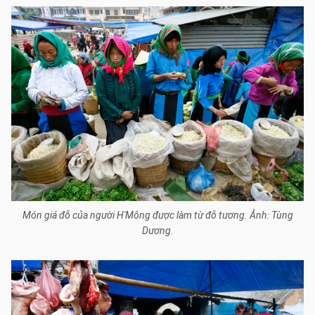
Món giá đỗ của người H'Mông được làm từ đỗ tương. Ảnh: Tùng
Dương.