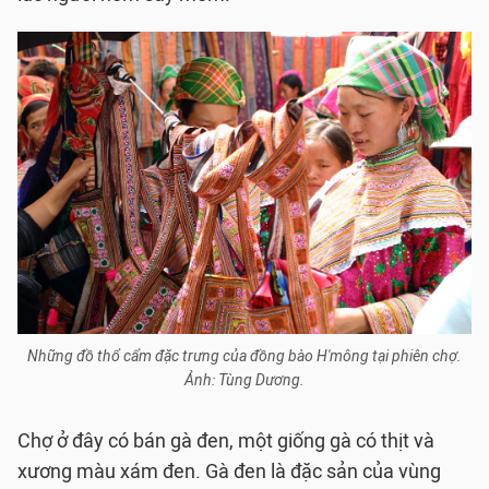
Những đồ thổ cẩm đặc trưng của đồng bào H'mông tại phiên chợ.
Ảnh: Tùng Dương.
Chợ ở đây có bán gà đen, một giống gà có thịt và
xương màu xám đen. Gà đen là đặc sản của vùng