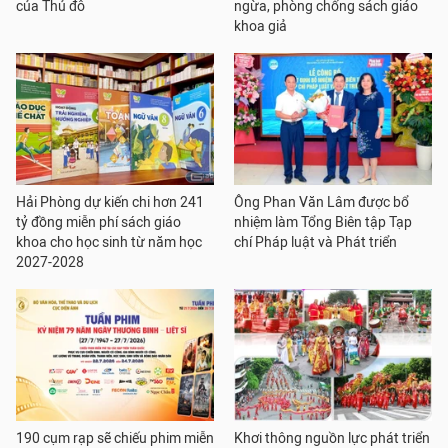
của Thủ đô
ngừa, phòng chống sách giáo
khoa giả
Hải Phòng dự kiến chi hơn 241
Ông Phan Văn Lâm được bổ
tỷ đồng miễn phí sách giáo
nhiệm làm Tổng Biên tập Tạp
khoa cho học sinh từ năm học
chí Pháp luật và Phát triển
2027-2028
190 cụm rạp sẽ chiếu phim miễn
Khơi thông nguồn lực phát triển