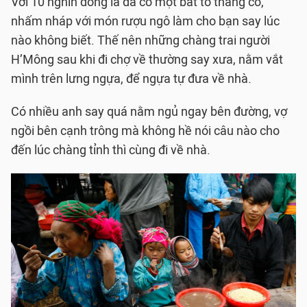
Với 10 nghìn đồng là đã có một bát to thắng cố,
nhấm nháp với món rượu ngô làm cho bạn say lúc
nào không biết. Thế nên những chàng trai người
H’Mông sau khi đi chợ về thường say xưa, nằm vắt
mình trên lưng ngựa, để ngựa tự đưa về nhà.
Có nhiều anh say quá nằm ngủ ngay bên đường, vợ
ngồi bên cạnh trông mà không hề nói câu nào cho
đến lúc chàng tỉnh thì cùng đi về nhà.