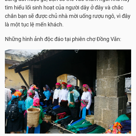
tìm hiểu lối sinh hoạt của người dây ở đây và chắc
chắn bạn sẽ được chủ nhà mời uống rượu ngô, vì đây
là một tục lệ mến khách.
Những hình ảnh độc đáo tại phiên chợ Đồng Văn: