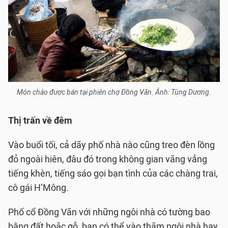
Món cháo được bán tại phiên chợ Đồng Văn. Ảnh: Tùng Dương.
Thị trấn về đêm
Vào buổi tối, cả dãy phố nhà nào cũng treo đèn lồng
đỏ ngoài hiên, đâu đó trong không gian văng vẳng
tiếng khèn, tiếng sáo gọi bạn tình của các chàng trai,
cô gái H’Mông.
Phố cổ Đồng Văn với những ngôi nhà có tường bao
bằng đất hoặc gỗ, bạn có thể vào thăm ngôi nhà hay