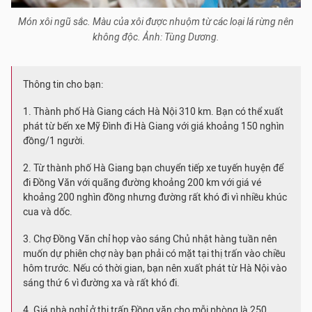
Món xôi ngũ sắc. Màu của xôi được nhuộm từ các loại lá rừng nên
không độc. Ảnh: Tùng Dương.
Thông tin cho bạn:
1. Thành phố Hà Giang cách Hà Nội 310 km. Bạn có thể xuất
phát từ bến xe Mỹ Đình đi Hà Giang với giá khoảng 150 nghìn
đồng/1 người.
2. Từ thành phố Hà Giang bạn chuyển tiếp xe tuyến huyện để
đi Đồng Văn với quãng đường khoảng 200 km với giá vé
khoảng 200 nghìn đồng nhưng đường rất khó đi vì nhiều khúc
cua và dốc.
3. Chợ Đồng Văn chỉ họp vào sáng Chủ nhật hàng tuần nên
muốn dự phiên chợ này bạn phải có mặt tại thị trấn vào chiều
hôm trước. Nếu có thời gian, bạn nên xuất phát từ Hà Nội vào
sáng thứ 6 vì đường xa và rất khó đi.
4. Giá nhà nghỉ ở thị trấn Đồng văn cho mỗi phòng là 250