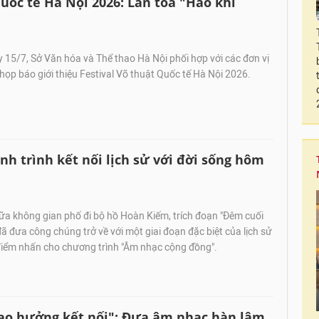
quốc tế Hà Nội 2026: Lan tỏa "Hào khí
15/7, Sở Văn hóa và Thể thao Hà Nội phối hợp với các đơn vị
 họp báo giới thiệu Festival Võ thuật Quốc tế Hà Nội 2026.
h trình kết nối lịch sử với đời sống hôm
iữa không gian phố đi bộ hồ Hoàn Kiếm, trích đoạn "Đêm cuối
ã đưa công chúng trở về với một giai đoạn đặc biệt của lịch sử
 điểm nhấn cho chương trình "Âm nhạc cộng đồng".
ao hưởng kết nối": Đưa âm nhạc hàn lâm