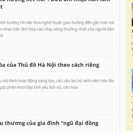
t
ình hướng tới việc đưa nghệ thuật giao hưởng đến gần hơn với
m nhạc hàn lâm hòa vào nhịp sống thường nhật của người dân
ch.
hóa của Thủ đô Hà Nội theo cách riêng
mô hình hoạt động sáng tạo, các câu lạc bộ sinh viên trên địa
óp phần khơi dậy tình yêu lịch sử, văn hóa.
êu thương của gia đình "ngũ đại đồng