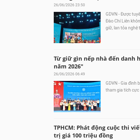
26/06/2026 23:50
GDVN - Được tuyê
Đào Chí Liên khôn
giữ, lan tỏa nghệ
Từ giữ gìn nếp nhà đến danh h
năm 2026"
26/06/2026 06:49
GDVN - Gia đình b
tham gia tích cực 
TPHCM: Phát động cuộc thi viết
trị giá 100 triệu đồng