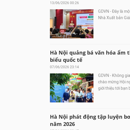
13/06/2026 00:26
GDVN - Đây là mộ
Nhà Xuất bản Giá
Hà Nội quảng bá văn hóa ẩm t
biểu quốc tế
07/06/2026 23:14
GDVN - Không gia
chào mừng Hội ng
giới thiệu tới bạn
Hà Nội phát động tập luyện bơ
năm 2026