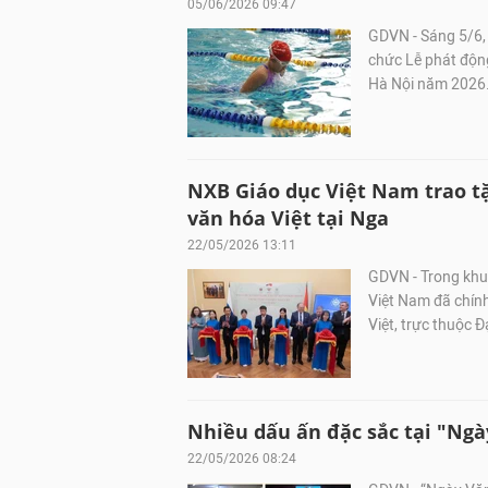
05/06/2026 09:47
GDVN - Sáng 5/6,
chức Lễ phát động
Hà Nội năm 2026
NXB Giáo dục Việt Nam trao tặ
văn hóa Việt tại Nga
22/05/2026 13:11
GDVN - Trong khuô
Việt Nam đã chính
Việt, trực thuộc 
Nhiều dấu ấn đặc sắc tại "Ng
22/05/2026 08:24