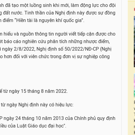
h đã tạo một luồng sinh khi mới, làm động lực cho đội
g đất nước. Tinh thần của Nghị định này được sự đồng
 điểm “Hiền tài là nguyên khí quốc gia”.
 hiểu và nguồn thông tin người viết tiếp cận được cho
ột báo cáo nghiên cứu phân tích những nhược điểm,
hì ngày 2/8/2022, Nghị định số 50/2022/NĐ-CP (Nghị
ao hơn đối với viên chức trong đơn vị sự nghiệp công
 kể từ ngày 15 tháng 8 năm 2022.
 từ ngày Nghị định này có hiệu lực:
P ngày 24 tháng 10 năm 2013 của Chính phủ quy định
điều của Luật Giáo dục đại học".