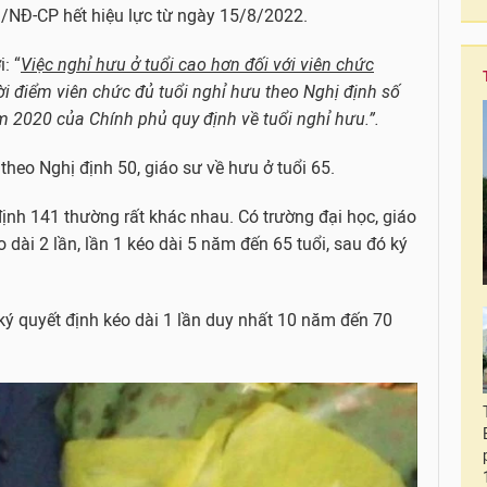
/NĐ-CP hết hiệu lực từ ngày 15/8/2022.
: “
Việc nghỉ hưu ở tuổi cao hơn đối với viên chức
thời điểm viên chức đủ tuổi nghỉ hưu theo Nghị định số
2020 của Chính phủ quy định về tuổi nghỉ hưu.”.
 theo Nghị định 50, giáo sư về hưu ở tuổi 65.
 định 141 thường rất khác nhau. Có trường đại học, giáo
o dài 2 lần, lần 1 kéo dài 5 năm đến 65 tuổi, sau đó ký
 ký quyết định kéo dài 1 lần duy nhất 10 năm đến 70