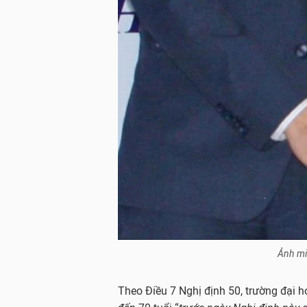
Ảnh mi
Theo Điều 7 Nghị định 50, trường đại h