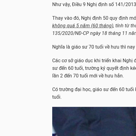
Như vậy, Điều 9 Nghị định số 141/2013
Thay vào đó, Nghị định 50 quy định mới
không quá 5 năm (60 tháng)
, tính từ 
135/2020/NĐ-CP ngày 18 tháng 11 năm 
Nghĩa là giáo sư 70 tuổi về hưu thì nay
Các cơ sở giáo dục khi triển khai Nghị
sư đến 60 tuổi, trường ký quyết định ké
lần 2 đến 70 tuổi mới về hưu hẳn.
Có trường đại học, giáo sư đến 60 tuổi
tuổi.