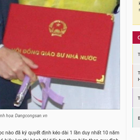
nh họa: Dangcongsan.vn
ọc nào đã ký quyết định kéo dài 1 lần duy nhất 10 năm