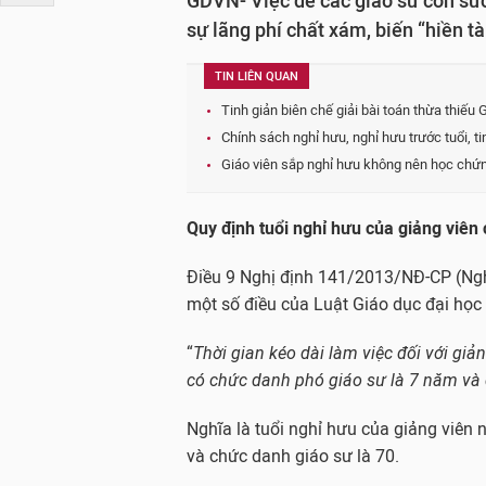
GDVN- Việc để các giáo sư còn sức
sự lãng phí chất xám, biến “hiền t
TIN LIÊN QUAN
Tinh giản biên chế giải bài toán thừa thiếu
Chính sách nghỉ hưu, nghỉ hưu trước tuổi, 
Giáo viên sắp nghỉ hưu không nên học chứ
Quy định tuổi nghỉ hưu của giảng viên
Điều 9 Nghị định 141/2013/NĐ-CP (Nghị
một số điều của Luật Giáo dục đại học
“
Thời gian kéo dài làm việc đối với giảng
có chức danh phó giáo sư là 7 năm và đ
Nghĩa là tuổi nghỉ hưu của giảng viên n
và chức danh giáo sư là 70.