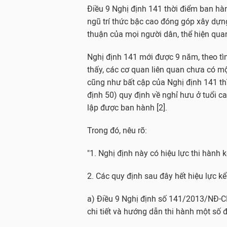
Điều 9 Nghị định 141 thời điểm ban hàn
ngũ trí thức bậc cao đóng góp xây dựn
thuận của mọi người dân, thể hiện quan
Nghị định 141 mới được 9 năm, theo tìm
thấy, các cơ quan liên quan chưa có m
cũng như bất cập của Nghị định 141 t
định 50) quy định về nghỉ hưu ở tuổi c
lập được ban hành [2].
Trong đó, nêu rõ:
"1. Nghị định này có hiệu lực thi hành
2. Các quy định sau đây hết hiệu lực kể
a) Điều 9 Nghị định số 141/2013/NĐ-C
chi tiết và hướng dẫn thi hành một số 