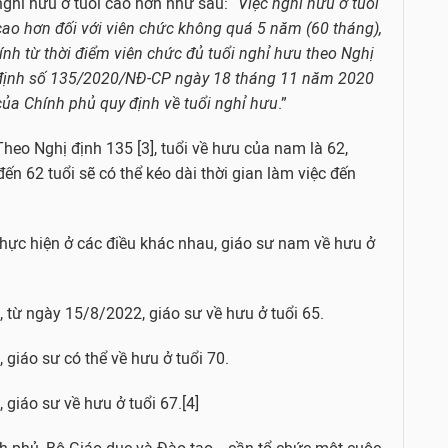
nghỉ hưu ở tuổi cao hơn như sau: “
Việc nghỉ hưu ở tuổi
cao hơn đối với viên chức không quá 5 năm (60 tháng),
tính từ thời điểm viên chức đủ tuổi nghỉ hưu theo Nghị
định số 135/2020/NĐ-CP ngày 18 tháng 11 năm 2020
của Chính phủ quy định về tuổi nghỉ hưu
.”
Theo Nghị định 135 [3], tuổi về hưu của nam là 62,
ến 62 tuổi sẽ có thể kéo dài thời gian làm việc đến
 thực hiện ở các điều khác nhau, giáo sư nam về hưu ở
, từ ngày 15/8/2022, giáo sư về hưu ở tuổi 65.
 giáo sư có thể về hưu ở tuổi 70.
 giáo sư về hưu ở tuổi 67.[4]