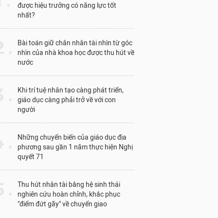
1 .
được hiệu trưởng có năng lực tốt
nhất?
 .
Bài toán giữ chân nhân tài nhìn từ góc
nhìn của nhà khoa học được thu hút về
nước
 .
Khi trí tuệ nhân tạo càng phát triển,
giáo dục càng phải trở về với con
người
 .
Những chuyển biến của giáo dục địa
phương sau gần 1 năm thực hiện Nghị
quyết 71
 .
Thu hút nhân tài bằng hệ sinh thái
nghiên cứu hoàn chỉnh, khắc phục
"điểm đứt gãy" về chuyển giao